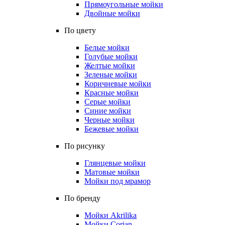
Прямоугольные мойки
Двойные мойки
По цвету
Белые мойки
Голубые мойки
Желтые мойки
Зеленые мойки
Коричневые мойки
Красные мойки
Серые мойки
Синие мойки
Черные мойки
Бежевые мойки
По рисунку
Глянцевые мойки
Матовые мойки
Мойки под мрамор
По бренду
Мойки Akrilika
Мойки Corian