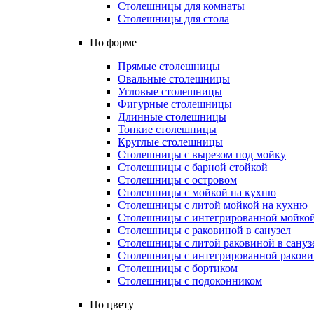
Столешницы для комнаты
Столешницы для стола
По форме
Прямые столешницы
Овальные столешницы
Угловые столешницы
Фигурные столешницы
Длинные столешницы
Тонкие столешницы
Круглые столешницы
Столешницы с вырезом под мойку
Столешницы с барной стойкой
Столешницы с островом
Столешницы с мойкой на кухню
Столешницы с литой мойкой на кухню
Столешницы с интегрированной мойкой
Столешницы с раковиной в санузел
Столешницы с литой раковиной в сануз
Столешницы с интегрированной раковин
Столешницы с бортиком
Столешницы с подоконником
По цвету