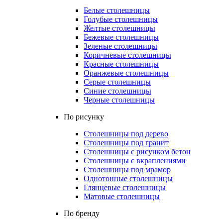
Белые столешницы
Голубые столешницы
Желтые столешницы
Бежевые столешницы
Зеленые столешницы
Коричневые столешницы
Красные столешницы
Оранжевые столешницы
Серые столешницы
Синие столешницы
Черные столешницы
По рисунку
Столешницы под дерево
Столешницы под гранит
Столешницы с рисунком бетон
Столешницы с вкраплениями
Столешницы под мрамор
Однотонные столешницы
Глянцевые столешницы
Матовые столешницы
По бренду