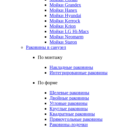
Мойки Grandex
Мойки Hanex
Мойки Hyundai
Мойки Kerrock
Мойки Krion
Мойки LG Hi-Macs
Мойки Neomarm
Мойки Staron
Раковины в санузел
По монтажу
Накладные раковины
Интегрированные раковины
По форме
Щелевые раковины
Двойные раковины
Угловые раковины
Круглые раковины
Квадратные раковины
Прямоугольные раковины
Раковины-лодочки