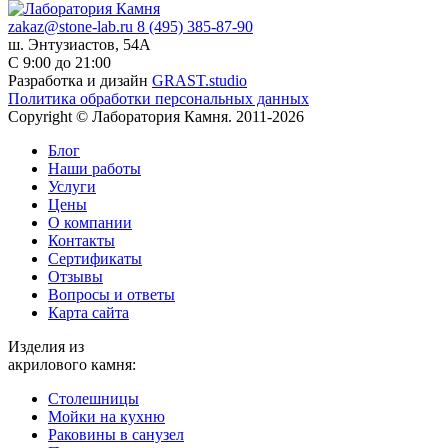
zakaz@stone-lab.ru
8 (495) 385-87-90
ш. Энтузиастов, 54А
С 9:00 до 21:00
Разработка и дизайн
GRAST.studio
Политика обработки персональных данных
Copyright © Лаборатория Камня. 2011-2026
Блог
Наши работы
Услуги
Цены
О компании
Контакты
Cертификаты
Отзывы
Вопросы и ответы
Карта сайта
Изделия из
акрилового камня:
Столешницы
Мойки на кухню
Раковины в санузел