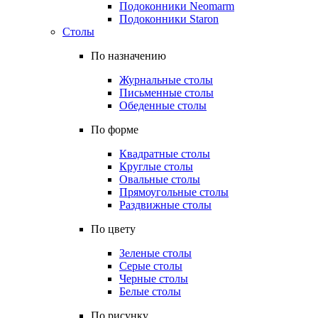
Подоконники Neomarm
Подоконники Staron
Столы
По назначению
Журнальные столы
Письменные столы
Обеденные столы
По форме
Квадратные столы
Круглые столы
Овальные столы
Прямоугольные столы
Раздвижные столы
По цвету
Зеленые столы
Серые столы
Черные столы
Белые столы
По рисунку