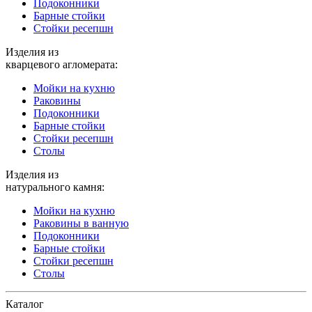
Подоконники
Барные стойки
Стойки ресепшн
Изделия из
кварцевого агломерата:
Мойки на кухню
Раковины
Подоконники
Барные стойки
Стойки ресепшн
Столы
Изделия из
натурального камня:
Мойки на кухню
Раковины в ванную
Подоконники
Барные стойки
Стойки ресепшн
Столы
Каталог