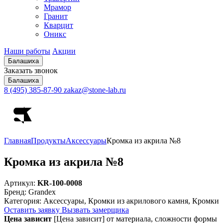
Мрамор
Гранит
Кварцит
Оникс
Наши работы
Акции
Балашиха
Заказать звонок
Балашиха
8 (495) 385-87-90
zakaz@stone-lab.ru
Главная
Продукты
Аксессуары
Кромка из акрила №8
Кромка из акрила №8
Артикул:
KR-100-0008
Бренд:
Grandex
Категория:
Аксессуары, Кромки из акрилового камня, Кромки
Оставить заявку
Вызвать замерщика
Цена зависит
[Цена зависит] от материала, сложности формы