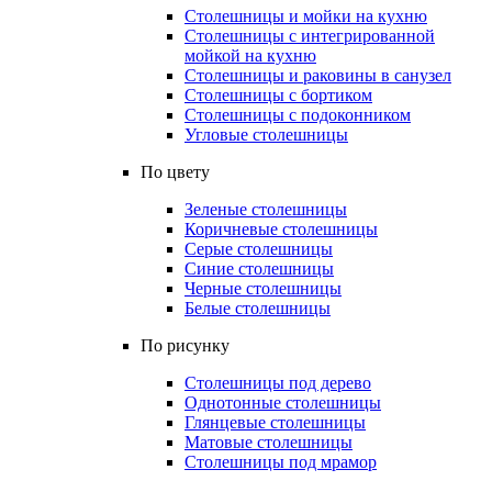
Столешницы и мойки на кухню
Столешницы с интегрированной
мойкой на кухню
Столешницы и раковины в санузел
Столешницы с бортиком
Столешницы с подоконником
Угловые столешницы
По цвету
Зеленые столешницы
Коричневые столешницы
Серые столешницы
Синие столешницы
Черные столешницы
Белые столешницы
По рисунку
Столешницы под дерево
Однотонные столешницы
Глянцевые столешницы
Матовые столешницы
Столешницы под мрамор