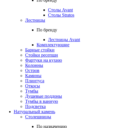
По бренду
Столы Avant
Столы Stratos
Лестницы
По бренду
Лестницы Avant
Комплектующие
Барные стойки
Стойки ресепшн
Фартуки на кухню
Колонны
Остров
Камины
Плинтуса
Откосы
Тумбы
Душевые поддоны
Тумбы в ванную
Подсветка
Натуральный камень
Столешницы
По назначению