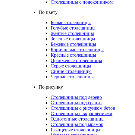
Столешницы с подоконником
По цвету
Белые столешницы
Голубые столешницы
Желтые столешницы
Зеленые столешницы
Бежевые столешницы
Коричневые столешницы
Красные столешницы
Оранжевые столешницы
Серые столешницы
Синие столешницы
Черные столешницы
По рисунку
Столешницы под дерево
Столешницы под гранит
Столешницы с рисунком бетон
Столешницы с вкраплениями
Однотонные столешницы
Столешницы под мрамор
Глянцевые столешницы