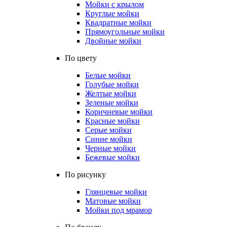
Мойки с крылом
Круглые мойки
Квадратные мойки
Прямоугольные мойки
Двойные мойки
По цвету
Белые мойки
Голубые мойки
Желтые мойки
Зеленые мойки
Коричневые мойки
Красные мойки
Серые мойки
Синие мойки
Черные мойки
Бежевые мойки
По рисунку
Глянцевые мойки
Матовые мойки
Мойки под мрамор