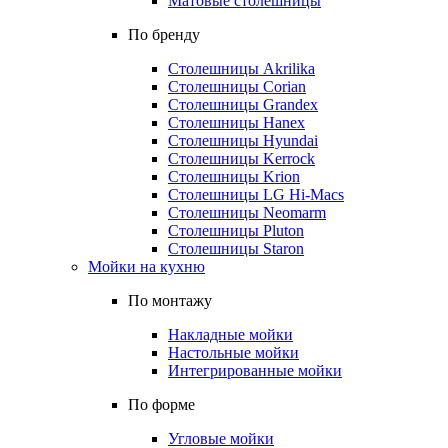
Матовые столешницы
По бренду
Столешницы Akrilika
Столешницы Corian
Столешницы Grandex
Столешницы Hanex
Столешницы Hyundai
Столешницы Kerrock
Столешницы Krion
Столешницы LG Hi-Macs
Столешницы Neomarm
Столешницы Pluton
Столешницы Staron
Мойки на кухню
По монтажу
Накладные мойки
Настольные мойки
Интегрированные мойки
По форме
Угловые мойки