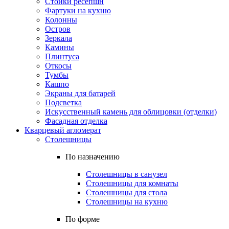
Стойки ресепшн
Фартуки на кухню
Колонны
Остров
Зеркала
Камины
Плинтуса
Откосы
Тумбы
Кашпо
Экраны для батарей
Подсветка
Искусственный камень для облицовки (отделки)
Фасадная отделка
Кварцевый агломерат
Столешницы
По назначению
Столешницы в санузел
Столешницы для комнаты
Столешницы для стола
Столешницы на кухню
По форме