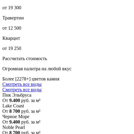
от 19 300
Травертин
от 12 500
Кварцит
от 19 250
Рассчитать стоимость
Огромная палитра на любой вкус
Более [2278+] цветов камня
Смотреть все виды
Смотреть все виды
Пик Эльбруса
От
9.400
руб. за м²
Lake Coast
От
8 700
руб. за м²
Черное Море
От
9.400
руб. за м²
Noble Pearl
От
8 700
руб. за м²