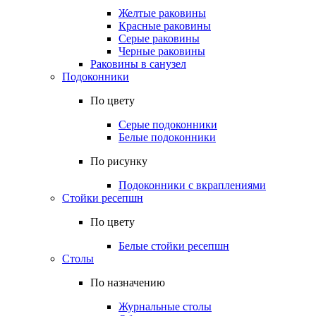
Желтые раковины
Красные раковины
Серые раковины
Черные раковины
Раковины в санузел
Подоконники
По цвету
Серые подоконники
Белые подоконники
По рисунку
Подоконники с вкраплениями
Стойки ресепшн
По цвету
Белые стойки ресепшн
Столы
По назначению
Журнальные столы