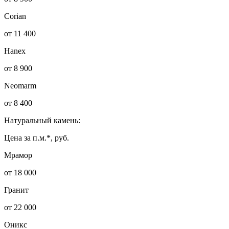
Corian
от 11 400
Hanex
от 8 900
Neomarm
от 8 400
Натуральный камень:
Цена за п.м.*, руб.
Мрамор
от 18 000
Гранит
от 22 000
Оникс