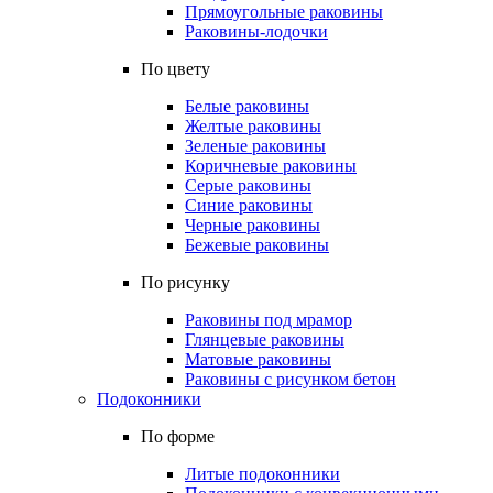
Прямоугольные раковины
Раковины-лодочки
По цвету
Белые раковины
Желтые раковины
Зеленые раковины
Коричневые раковины
Серые раковины
Синие раковины
Черные раковины
Бежевые раковины
По рисунку
Раковины под мрамор
Глянцевые раковины
Матовые раковины
Раковины с рисунком бетон
Подоконники
По форме
Литые подоконники