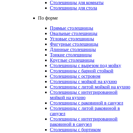
Столешницы для комнаты
Столешницы для стола
По форме
Прямые столешницы
Овальные столешницы
Угловые столешницы
Фигурные столешницы
Длинные столешницы
Тонкие столешницы
Круглые столешницы
Столешницы с вырезом под мойку
Столешницы с барной стойкой
Столешницы с островом
Столешницы с мойкой на кухню
Столешницы с литой мойкой на кухню
Столешницы с интегрированной
мойкой на кухню
Столешницы с раковиной в санузел
Столешницы с литой раковиной в
санузел
Столешницы с интегрированной
раковиной в санузел
Столешницы с бортиком