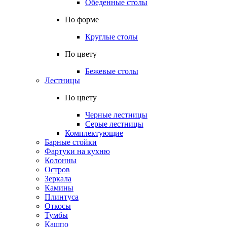
Обеденные столы
По форме
Круглые столы
По цвету
Бежевые столы
Лестницы
По цвету
Черные лестницы
Серые лестницы
Комплектующие
Барные стойки
Фартуки на кухню
Колонны
Остров
Зеркала
Камины
Плинтуса
Откосы
Тумбы
Кашпо