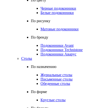
По цвету
Черные подоконники
Белые подоконники
По рисунку
Матовые подоконники
По бренду
Подоконники Avant
Подоконники Technistone
Подоконники Аварус
Столы
По назначению
Журнальные столы
Письменные столы
Обеденные столы
По форме
Круглые столы