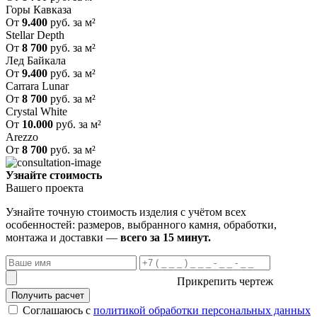
Горы Кавказа
От
9.400
руб. за м²
Stellar Depth
От
8 700
руб. за м²
Лед Байкала
От
9.400
руб. за м²
Carrara Lunar
От
8 700
руб. за м²
Crystal White
От
10.000
руб. за м²
Arezzo
От
8 700
руб. за м²
Узнайте стоимость
Вашего проекта
Узнайте точную стоимость изделия с учётом всех
особенностей: размеров, выбранного камня, обработки,
монтажа и доставки —
всего за 15 минут.
Прикрепить чертеж
Получить расчет
Соглашаюсь с
политикой обработки персональных данных