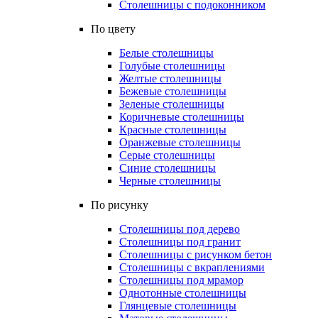
Столешницы с подоконником
По цвету
Белые столешницы
Голубые столешницы
Желтые столешницы
Бежевые столешницы
Зеленые столешницы
Коричневые столешницы
Красные столешницы
Оранжевые столешницы
Серые столешницы
Синие столешницы
Черные столешницы
По рисунку
Столешницы под дерево
Столешницы под гранит
Столешницы с рисунком бетон
Столешницы с вкраплениями
Столешницы под мрамор
Однотонные столешницы
Глянцевые столешницы