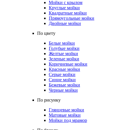
Мойки с крылом
Круглые мойки
Квадратные мойки
Прямоугольные мойки
Двойные мойки
По цвету
Белые мойки
Голубые мойки
Желтые мойки
Зеленые мойки
Коричневые мойки
Красные мойки
Серые мойки
Синие мойки
Бежевые мойки
Черные мойки
По рисунку
Глянцевые мойки
Матовые мойки
Мойки под мрамор