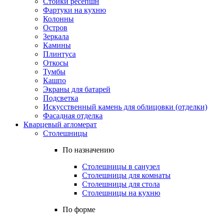
Стойки ресепшн
Фартуки на кухню
Колонны
Остров
Зеркала
Камины
Плинтуса
Откосы
Тумбы
Кашпо
Экраны для батарей
Подсветка
Искусственный камень для облицовки (отделки)
Фасадная отделка
Кварцевый агломерат
Столешницы
По назначению
Столешницы в санузел
Столешницы для комнаты
Столешницы для стола
Столешницы на кухню
По форме