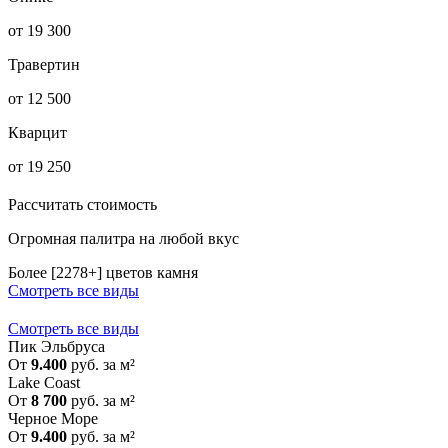
от 19 300
Травертин
от 12 500
Кварцит
от 19 250
Рассчитать стоимость
Огромная палитра на любой вкус
Более [2278+] цветов камня
Смотреть все виды
Смотреть все виды
Пик Эльбруса
От
9.400
руб. за м²
Lake Coast
От
8 700
руб. за м²
Черное Море
От
9.400
руб. за м²