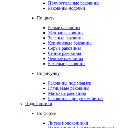
Прямоугольные раковины
Раковины-лодочки
По цвету
Белые раковины
Желтые раковины
Зеленые раковины
Коричневые раковины
Серые раковины
Синие раковины
Черные раковины
Бежевые раковины
По рисунку
Раковины под мрамор
Глянцевые раковины
Матовые раковины
Раковины с рисунком бетон
Подоконники
По форме
Литые подоконники