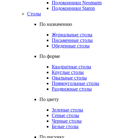
Подоконники Neomarm
Подоконники Staron
Столы
По назначению
Журнальные столы
Письменные столы
Обеденные столы
По форме
Квадратные столы
Круглые столы
Овальные столы
Прямоугольные столы
Раздвижные столы
По цвету
Зеленые столы
Серые столы
Черные столы
Белые столы
По рисунку