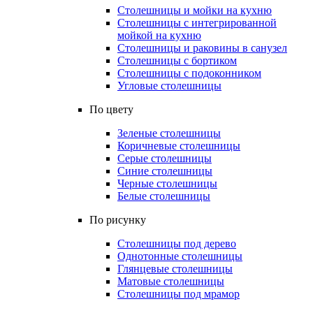
Столешницы и мойки на кухню
Столешницы с интегрированной
мойкой на кухню
Столешницы и раковины в санузел
Столешницы с бортиком
Столешницы с подоконником
Угловые столешницы
По цвету
Зеленые столешницы
Коричневые столешницы
Серые столешницы
Синие столешницы
Черные столешницы
Белые столешницы
По рисунку
Столешницы под дерево
Однотонные столешницы
Глянцевые столешницы
Матовые столешницы
Столешницы под мрамор