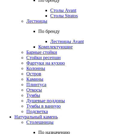
По бренду
Столы Avant
Столы Stratos
Лестницы
По бренду
Лестницы Avant
Комплектующие
Барные стойки
Стойки ресепшн
Фартуки на кухню
Колонны
Остров
Камины
Плинтуса
Откосы
Тумбы
Душевые поддоны
Тумбы в ванную
Подсветка
Натуральный камень
Столешницы
По назначению