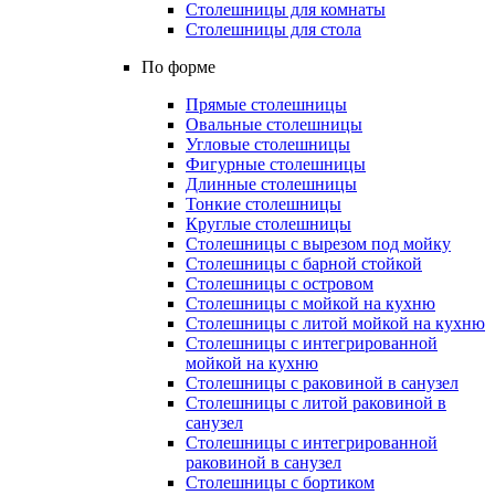
Столешницы для комнаты
Столешницы для стола
По форме
Прямые столешницы
Овальные столешницы
Угловые столешницы
Фигурные столешницы
Длинные столешницы
Тонкие столешницы
Круглые столешницы
Столешницы с вырезом под мойку
Столешницы с барной стойкой
Столешницы с островом
Столешницы с мойкой на кухню
Столешницы с литой мойкой на кухню
Столешницы с интегрированной
мойкой на кухню
Столешницы с раковиной в санузел
Столешницы с литой раковиной в
санузел
Столешницы с интегрированной
раковиной в санузел
Столешницы с бортиком