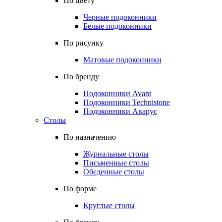
По цвету
Черные подоконники
Белые подоконники
По рисунку
Матовые подоконники
По бренду
Подоконники Avant
Подоконники Technistone
Подоконники Аварус
Столы
По назначению
Журнальные столы
Письменные столы
Обеденные столы
По форме
Круглые столы