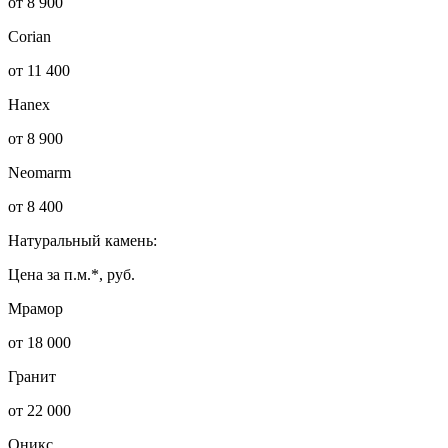
от 8 900
Corian
от 11 400
Hanex
от 8 900
Neomarm
от 8 400
Натуральный камень:
Цена за п.м.*, руб.
Мрамор
от 18 000
Гранит
от 22 000
Оникс