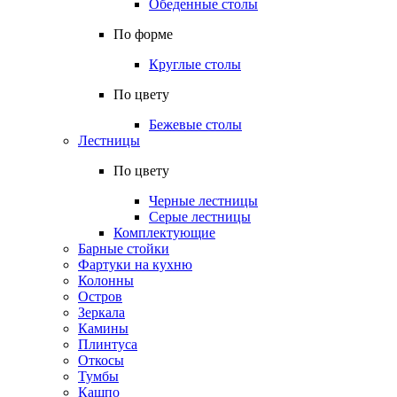
Обеденные столы
По форме
Круглые столы
По цвету
Бежевые столы
Лестницы
По цвету
Черные лестницы
Серые лестницы
Комплектующие
Барные стойки
Фартуки на кухню
Колонны
Остров
Зеркала
Камины
Плинтуса
Откосы
Тумбы
Кашпо