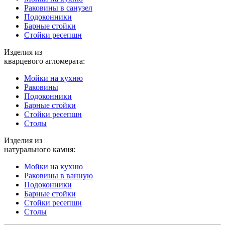
Раковины в санузел
Подоконники
Барные стойки
Стойки ресепшн
Изделия из
кварцевого агломерата:
Мойки на кухню
Раковины
Подоконники
Барные стойки
Стойки ресепшн
Столы
Изделия из
натурального камня:
Мойки на кухню
Раковины в ванную
Подоконники
Барные стойки
Стойки ресепшн
Столы