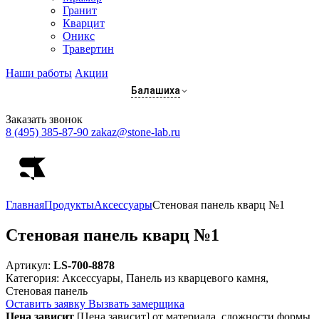
Гранит
Кварцит
Оникс
Травертин
Наши работы
Акции
Балашиха
Заказать звонок
8 (495) 385-87-90
zakaz@stone-lab.ru
Главная
Продукты
Аксессуары
Стеновая панель кварц №1
Стеновая панель кварц №1
Артикул:
LS-700-8878
Категория:
Аксессуары, Панель из кварцевого камня,
Стеновая панель
Оставить заявку
Вызвать замерщика
Цена зависит
[Цена зависит] от материала, сложности формы