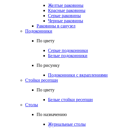
Желтые раковины
Красные раковины
Серые раковины
Черные раковины
Раковины в санузел
Подоконники
По цвету
Серые подоконники
Белые подоконники
По рисунку
Подоконники с вкраплениями
Стойки ресепшн
По цвету
Белые стойки ресепшн
Столы
По назначению
Журнальные столы