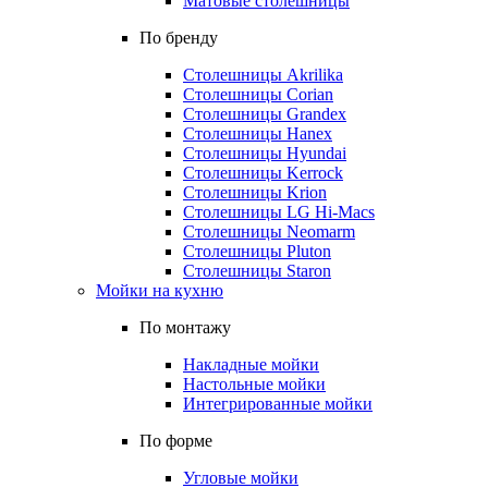
Матовые столешницы
По бренду
Столешницы Akrilika
Столешницы Corian
Столешницы Grandex
Столешницы Hanex
Столешницы Hyundai
Столешницы Kerrock
Столешницы Krion
Столешницы LG Hi-Macs
Столешницы Neomarm
Столешницы Pluton
Столешницы Staron
Мойки на кухню
По монтажу
Накладные мойки
Настольные мойки
Интегрированные мойки
По форме
Угловые мойки