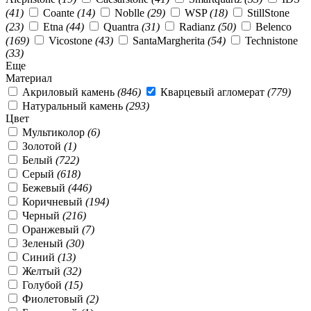
(41)
Coante
(14)
Noblle
(29)
WSP
(18)
StillStone
(23)
Etna
(44)
Quantra
(31)
Radianz
(50)
Belenco
(169)
Vicostone
(43)
SantaMargherita
(54)
Technistone
(33)
Еще
Материал
Акриловый камень
(846)
Кварцевый агломерат
(779)
Натуральный камень
(293)
Цвет
Мультиколор
(6)
Золотой
(1)
Белый
(722)
Серый
(618)
Бежевый
(446)
Коричневый
(194)
Черный
(216)
Оранжевый
(7)
Зеленый
(30)
Синий
(13)
Желтый
(32)
Голубой
(15)
Фиолетовый
(2)