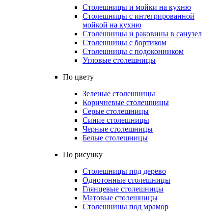
Столешницы и мойки на кухню
Столешницы с интегрированной
мойкой на кухню
Столешницы и раковины в санузел
Столешницы с бортиком
Столешницы с подоконником
Угловые столешницы
По цвету
Зеленые столешницы
Коричневые столешницы
Серые столешницы
Синие столешницы
Черные столешницы
Белые столешницы
По рисунку
Столешницы под дерево
Однотонные столешницы
Глянцевые столешницы
Матовые столешницы
Столешницы под мрамор