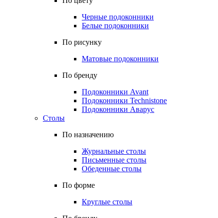
По цвету
Черные подоконники
Белые подоконники
По рисунку
Матовые подоконники
По бренду
Подоконники Avant
Подоконники Technistone
Подоконники Аварус
Столы
По назначению
Журнальные столы
Письменные столы
Обеденные столы
По форме
Круглые столы