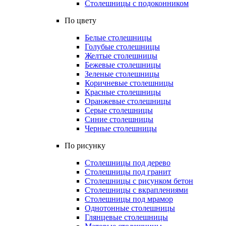
Столешницы с подоконником
По цвету
Белые столешницы
Голубые столешницы
Желтые столешницы
Бежевые столешницы
Зеленые столешницы
Коричневые столешницы
Красные столешницы
Оранжевые столешницы
Серые столешницы
Синие столешницы
Черные столешницы
По рисунку
Столешницы под дерево
Столешницы под гранит
Столешницы с рисунком бетон
Столешницы с вкраплениями
Столешницы под мрамор
Однотонные столешницы
Глянцевые столешницы