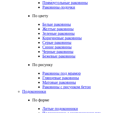
Прямоугольные раковины
Раковины-лодочки
По цвету
Белые раковины
Желтые раковины
Зеленые раковины
Коричневые раковины
Серые раковины
Синие раковины
Черные раковины
Бежевые раковины
По рисунку
Раковины под мрамор
Глянцевые раковины
Матовые раковины
Раковины с рисунком бетон
Подоконники
По форме
Литые подоконники