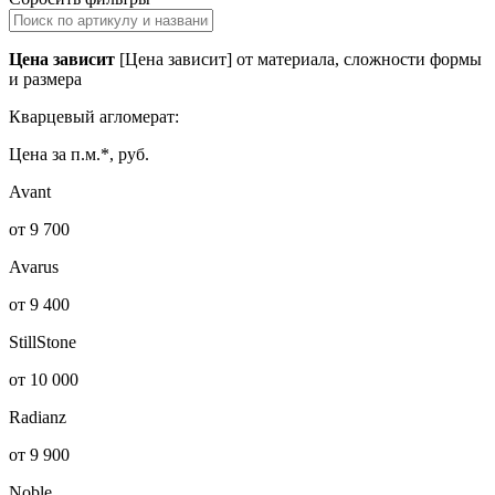
Цена зависит
[Цена зависит] от материала, сложности формы
и размера
Кварцевый агломерат:
Цена за п.м.*, руб.
Avant
от 9 700
Avarus
от 9 400
StillStone
от 10 000
Radianz
от 9 900
Noble