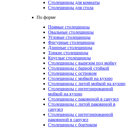
Столешницы для комнаты
Столешницы для стола
По форме
Прямые столешницы
Овальные столешницы
Угловые столешницы
Фигурные столешницы
Длинные столешницы
Тонкие столешницы
Круглые столешницы
Столешницы с вырезом под мойку
Столешницы с барной стойкой
Столешницы с островом
Столешницы с мойкой на кухню
Столешницы с литой мойкой на кухню
Столешницы с интегрированной
мойкой на кухню
Столешницы с раковиной в санузел
Столешницы с литой раковиной в
санузел
Столешницы с интегрированной
раковиной в санузел
Столешницы с бортиком