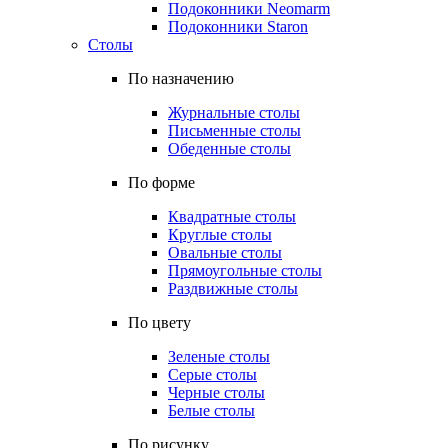
Подоконники Neomarm
Подоконники Staron
Столы
По назначению
Журнальные столы
Письменные столы
Обеденные столы
По форме
Квадратные столы
Круглые столы
Овальные столы
Прямоугольные столы
Раздвижные столы
По цвету
Зеленые столы
Серые столы
Черные столы
Белые столы
По рисунку