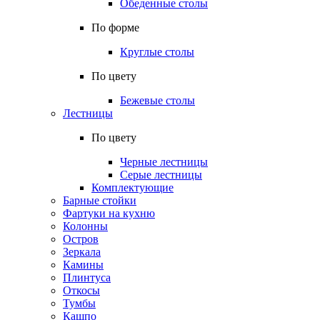
Обеденные столы
По форме
Круглые столы
По цвету
Бежевые столы
Лестницы
По цвету
Черные лестницы
Серые лестницы
Комплектующие
Барные стойки
Фартуки на кухню
Колонны
Остров
Зеркала
Камины
Плинтуса
Откосы
Тумбы
Кашпо