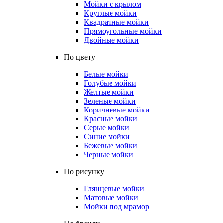
Мойки с крылом
Круглые мойки
Квадратные мойки
Прямоугольные мойки
Двойные мойки
По цвету
Белые мойки
Голубые мойки
Желтые мойки
Зеленые мойки
Коричневые мойки
Красные мойки
Серые мойки
Синие мойки
Бежевые мойки
Черные мойки
По рисунку
Глянцевые мойки
Матовые мойки
Мойки под мрамор