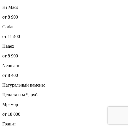
Hi-Macs
от 8 900
Corian
от 11 400
Hanex
от 8 900
Neomarm
от 8 400
Натуральный камень:
Цена за п.м.*, руб.
Мрамор
от 18 000
Гранит