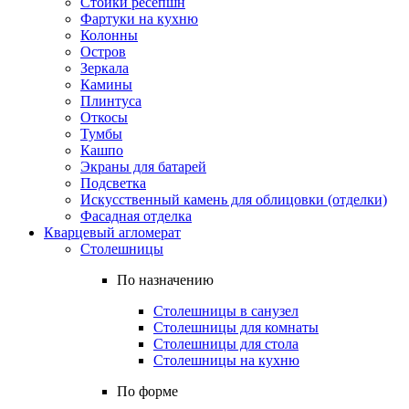
Стойки ресепшн
Фартуки на кухню
Колонны
Остров
Зеркала
Камины
Плинтуса
Откосы
Тумбы
Кашпо
Экраны для батарей
Подсветка
Искусственный камень для облицовки (отделки)
Фасадная отделка
Кварцевый агломерат
Столешницы
По назначению
Столешницы в санузел
Столешницы для комнаты
Столешницы для стола
Столешницы на кухню
По форме