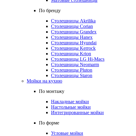
Матовые столешницы
По бренду
Столешницы Akrilika
Столешницы Corian
Столешницы Grandex
Столешницы Hanex
Столешницы Hyundai
Столешницы Kerrock
Столешницы Krion
Столешницы LG Hi-Macs
Столешницы Neomarm
Столешницы Pluton
Столешницы Staron
Мойки на кухню
По монтажу
Накладные мойки
Настольные мойки
Интегрированные мойки
По форме
Угловые мойки