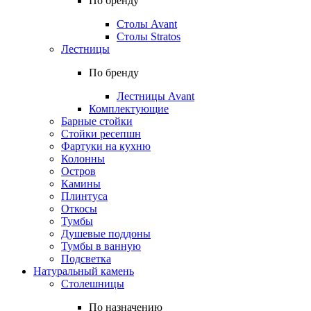
По бренду
Столы Avant
Столы Stratos
Лестницы
По бренду
Лестницы Avant
Комплектующие
Барные стойки
Стойки ресепшн
Фартуки на кухню
Колонны
Остров
Камины
Плинтуса
Откосы
Тумбы
Душевые поддоны
Тумбы в ванную
Подсветка
Натуральный камень
Столешницы
По назначению