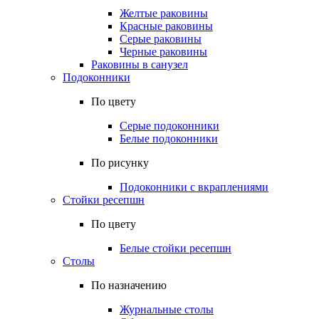
Желтые раковины
Красные раковины
Серые раковины
Черные раковины
Раковины в санузел
Подоконники
По цвету
Серые подоконники
Белые подоконники
По рисунку
Подоконники с вкраплениями
Стойки ресепшн
По цвету
Белые стойки ресепшн
Столы
По назначению
Журнальные столы