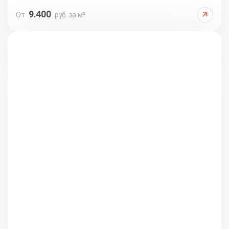
9.400
От
руб. за м²