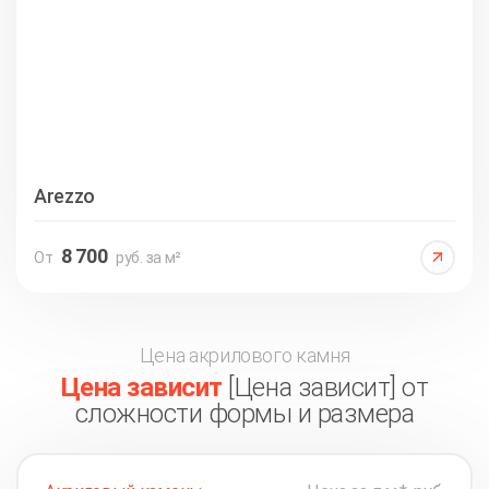
Arezzo
8 700
От
руб. за м²
Цена акрилового камня
Цена зависит
[Цена зависит] от
сложности формы и размера