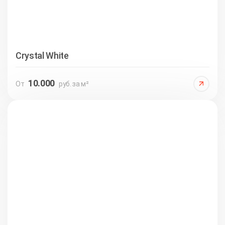
Crystal White
10.000
От
руб. за м²