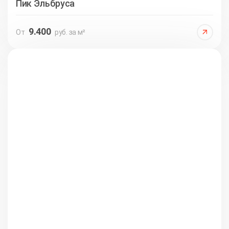
Пик Эльбруса
9.400
От
руб. за м²