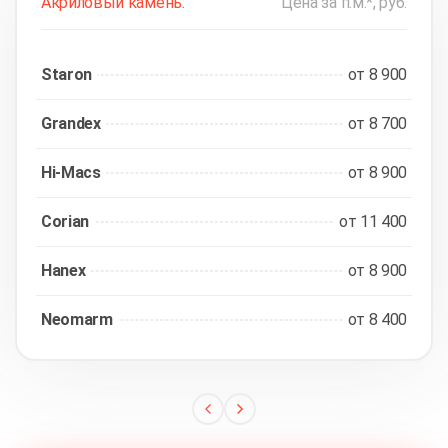
Акриловый камень:
Цена за п.м.*, руб.
Staron
от 8 900
Grandex
от 8 700
Hi-Macs
от 8 900
Corian
от 11 400
Hanex
от 8 900
Neomarm
от 8 400