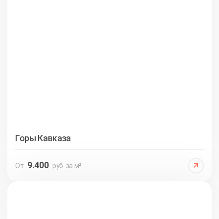
Горы Кавказа
9.400
От
руб. за м²