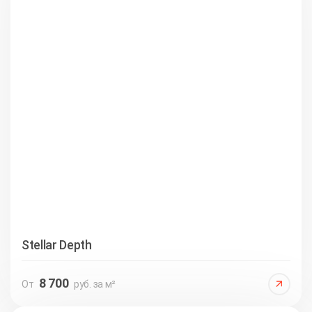
Stellar Depth
8 700
От
руб. за м²