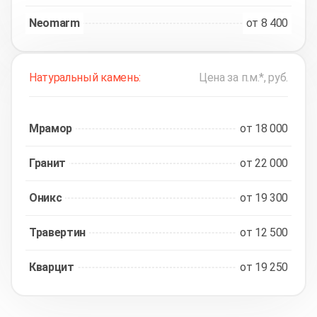
Neomarm
от 8 400
Натуральный камень:
Цена за п.м.*, руб.
Мрамор
от 18 000
Гранит
от 22 000
Оникс
от 19 300
Травертин
от 12 500
Кварцит
от 19 250