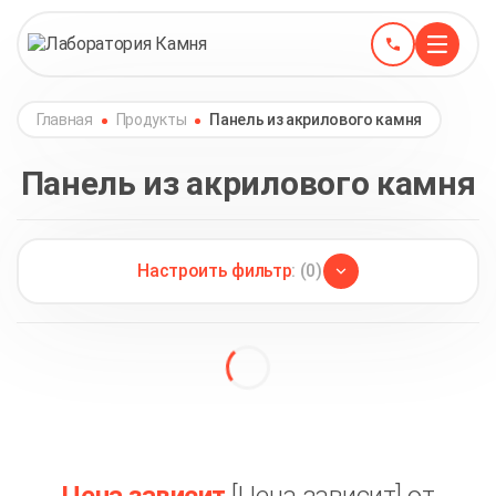
Главная
Продукты
Панель из акрилового камня
Панель из акрилового камня
Настроить фильтр
: (0)
Прутки на акриловый камень
(3)
Панель из акрилового камня
(2)
Проточки акрил
(4)
Подвороты из акрилового камня
(1)
Варочная панель из акрила
(2)