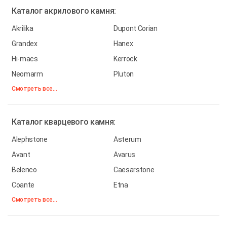
Каталог
акрилового камня:
Akrilika
Dupont Corian
Grandex
Hanex
Hi-macs
Kerrock
Neomarm
Pluton
Смотреть все...
Каталог
кварцевого камня:
Alephstone
Asterum
Avant
Avarus
Belenco
Caesarstone
Coante
Etna
Смотреть все...