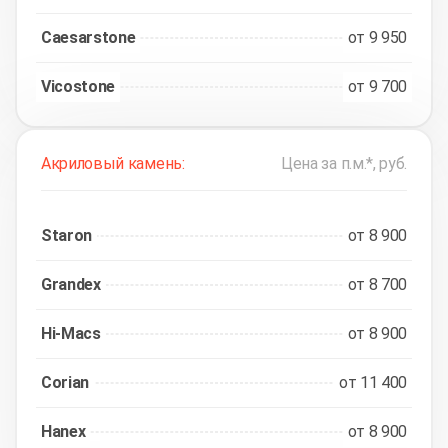
Caesarstone
от 9 950
Vicostone
от 9 700
Акриловый камень:
Цена за п.м.*, руб.
Staron
от 8 900
Grandex
от 8 700
Hi-Macs
от 8 900
Corian
от 11 400
Hanex
от 8 900