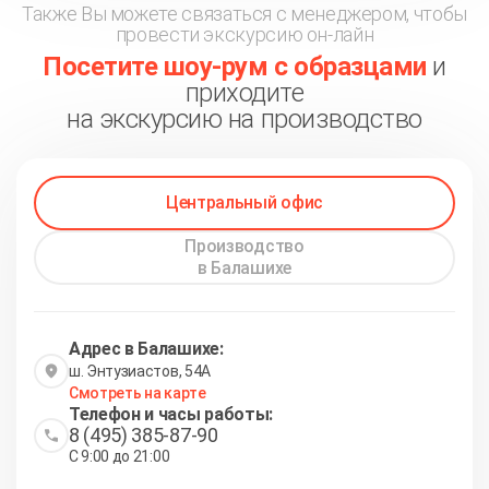
Также Вы можете связаться с менеджером, чтобы
провести экскурсию он-лайн
Посетите шоу-рум с образцами
и
приходите
на экскурсию на производство
Центральный офис
Производство
в Балашихе
Адрес в Балашихе:
ш. Энтузиастов, 54А
Смотреть на карте
Телефон и часы работы:
8 (495) 385-87-90
С 9:00 до 21:00