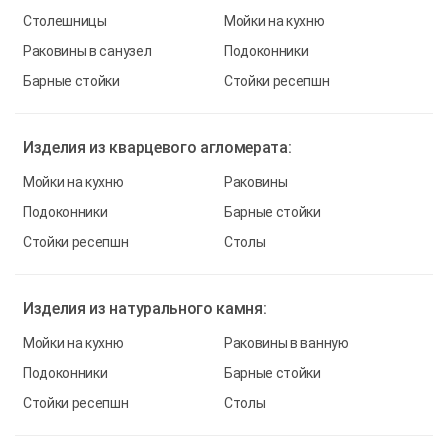
Столешницы
Мойки на кухню
Раковины в санузел
Подоконники
Барные стойки
Стойки ресепшн
Изделия из
кварцевого агломерата:
Мойки на кухню
Раковины
Подоконники
Барные стойки
Стойки ресепшн
Столы
Изделия из
натурального камня:
Мойки на кухню
Раковины в ванную
Подоконники
Барные стойки
Стойки ресепшн
Столы