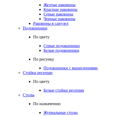
Желтые раковины
Красные раковины
Серые раковины
Черные раковины
Раковины в санузел
Подоконники
По цвету
Серые подоконники
Белые подоконники
По рисунку
Подоконники с вкраплениями
Стойки ресепшн
По цвету
Белые стойки ресепшн
Столы
По назначению
Журнальные столы