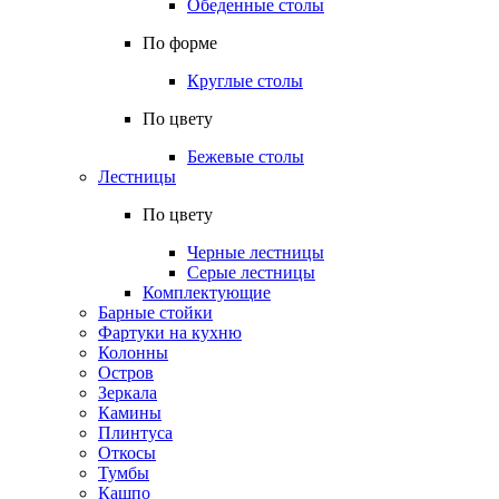
Обеденные столы
По форме
Круглые столы
По цвету
Бежевые столы
Лестницы
По цвету
Черные лестницы
Серые лестницы
Комплектующие
Барные стойки
Фартуки на кухню
Колонны
Остров
Зеркала
Камины
Плинтуса
Откосы
Тумбы
Кашпо