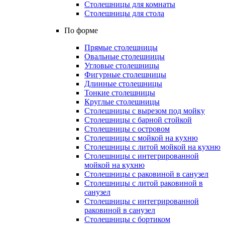
Столешницы для комнаты
Столешницы для стола
По форме
Прямые столешницы
Овальные столешницы
Угловые столешницы
Фигурные столешницы
Длинные столешницы
Тонкие столешницы
Круглые столешницы
Столешницы с вырезом под мойку
Столешницы с барной стойкой
Столешницы с островом
Столешницы с мойкой на кухню
Столешницы с литой мойкой на кухню
Столешницы с интегрированной
мойкой на кухню
Столешницы с раковиной в санузел
Столешницы с литой раковиной в
санузел
Столешницы с интегрированной
раковиной в санузел
Столешницы с бортиком