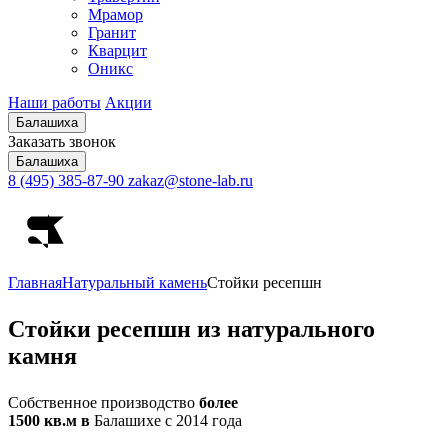
Мрамор
Гранит
Кварцит
Оникс
Наши работы
Акции
Балашиха
Заказать звонок
Балашиха
8 (495) 385-87-90
zakaz@stone-lab.ru
Главная
Натуральный камень
Стойки ресепшн
Стойки
ресепшн из натурального
камня
Собственное производство
более
1500 кв.м в
Балашихе с 2014 года