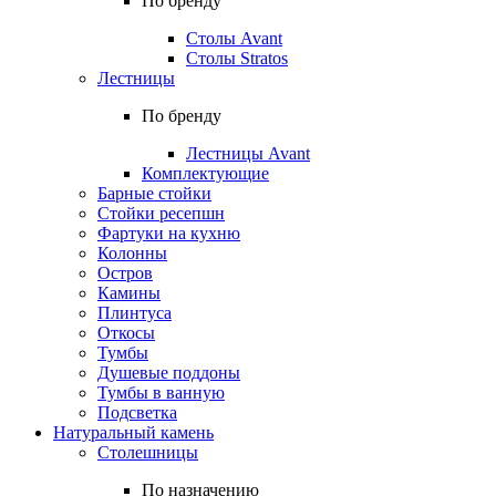
По бренду
Столы Avant
Столы Stratos
Лестницы
По бренду
Лестницы Avant
Комплектующие
Барные стойки
Стойки ресепшн
Фартуки на кухню
Колонны
Остров
Камины
Плинтуса
Откосы
Тумбы
Душевые поддоны
Тумбы в ванную
Подсветка
Натуральный камень
Столешницы
По назначению