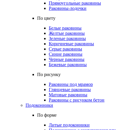
Прямоугольные раковины
Раковины-лодочки
По цвету
Белые раковины
Желтые раковины
Зеленые раковины
Коричневые раковины
Серые раковины
Синие раковины
Черные раковины
Бежевые раковины
По рисунку
Раковины под мрамор
Глянцевые раковины
Матовые раковины
Раковины с рисунком бетон
Подоконники
По форме
Литые подоконники