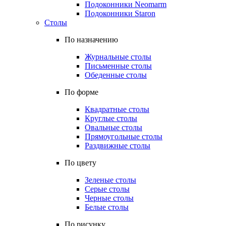
Подоконники Neomarm
Подоконники Staron
Столы
По назначению
Журнальные столы
Письменные столы
Обеденные столы
По форме
Квадратные столы
Круглые столы
Овальные столы
Прямоугольные столы
Раздвижные столы
По цвету
Зеленые столы
Серые столы
Черные столы
Белые столы
По рисунку