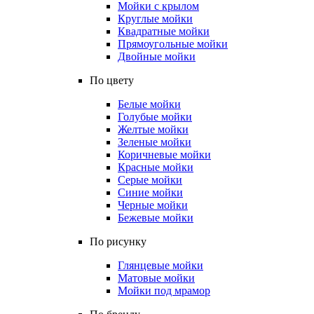
Мойки с крылом
Круглые мойки
Квадратные мойки
Прямоугольные мойки
Двойные мойки
По цвету
Белые мойки
Голубые мойки
Желтые мойки
Зеленые мойки
Коричневые мойки
Красные мойки
Серые мойки
Синие мойки
Черные мойки
Бежевые мойки
По рисунку
Глянцевые мойки
Матовые мойки
Мойки под мрамор