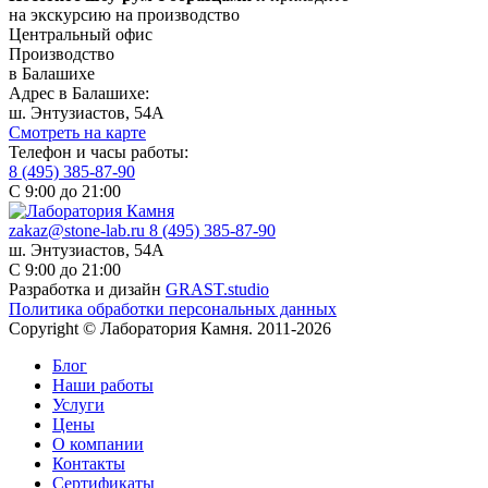
на экскурсию на производство
Центральный офис
Производство
в Балашихе
Адрес в Балашихе:
ш. Энтузиастов, 54А
Смотреть на карте
Телефон и часы работы:
8 (495) 385-87-90
С 9:00 до 21:00
zakaz@stone-lab.ru
8 (495) 385-87-90
ш. Энтузиастов, 54А
С 9:00 до 21:00
Разработка и дизайн
GRAST.studio
Политика обработки персональных данных
Copyright © Лаборатория Камня. 2011-2026
Блог
Наши работы
Услуги
Цены
О компании
Контакты
Cертификаты