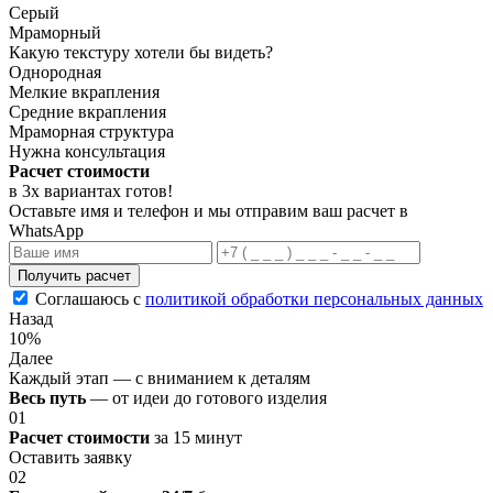
Серый
Мраморный
Какую текстуру хотели бы видеть?
Однородная
Мелкие вкрапления
Средние вкрапления
Мраморная структура
Нужна консультация
Расчет стоимости
в 3х вариантах
готов
!
Оставьте имя и телефон и мы отправим ваш расчет в
WhatsApp
Получить расчет
Соглашаюсь с
политикой обработки персональных данных
Назад
10%
Далее
Каждый этап — с вниманием к деталям
Весь путь
— от идеи до готового изделия
01
Расчет стоимости
за 15 минут
Оставить заявку
02