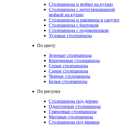
Столешницы и мойки на кухню
Столешницы с интегрированной
мойкой на кухню
Столешницы и раковины в санузел
Столешницы с бортиком
Столешницы с подоконником
Угловые столешницы
По цвету
Зеленые столешницы
Коричневые столешницы
Серые столешницы
Синие столешницы
Черные столешницы
Белые столешницы
По рисунку
Столешницы под дерево
Однотонные столешницы
Глянцевые столешницы
Матовые столешницы
Столешницы под мрамор