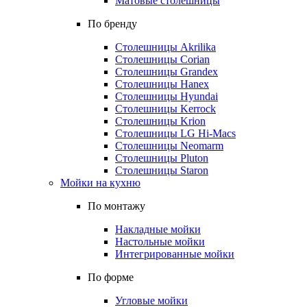
Матовые столешницы
По бренду
Столешницы Akrilika
Столешницы Corian
Столешницы Grandex
Столешницы Hanex
Столешницы Hyundai
Столешницы Kerrock
Столешницы Krion
Столешницы LG Hi-Macs
Столешницы Neomarm
Столешницы Pluton
Столешницы Staron
Мойки на кухню
По монтажу
Накладные мойки
Настольные мойки
Интегрированные мойки
По форме
Угловые мойки