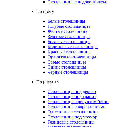
Столешницы с подоконником
По цвету
Белые столешницы
Голубые столешницы
Желтые столешницы
Зеленые столешницы
Бежевые столешницы
Коричневые столешницы
Красные столешницы
Оранжевые столешницы
Серые столешницы
Синие столешницы
Черные столешницы
По рисунку
Столешницы под дерево
Столешницы под гранит
Столешницы с рисунком бетон
Столешницы с вкраплениями
Однотонные столешницы
Столешницы под мрамор
Глянцевые столешницы