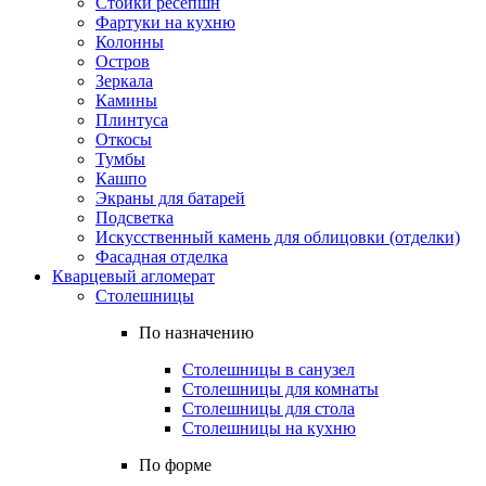
Стойки ресепшн
Фартуки на кухню
Колонны
Остров
Зеркала
Камины
Плинтуса
Откосы
Тумбы
Кашпо
Экраны для батарей
Подсветка
Искусственный камень для облицовки (отделки)
Фасадная отделка
Кварцевый агломерат
Столешницы
По назначению
Столешницы в санузел
Столешницы для комнаты
Столешницы для стола
Столешницы на кухню
По форме