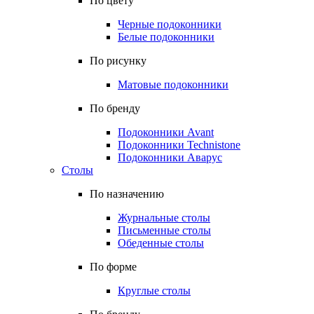
По цвету
Черные подоконники
Белые подоконники
По рисунку
Матовые подоконники
По бренду
Подоконники Avant
Подоконники Technistone
Подоконники Аварус
Столы
По назначению
Журнальные столы
Письменные столы
Обеденные столы
По форме
Круглые столы