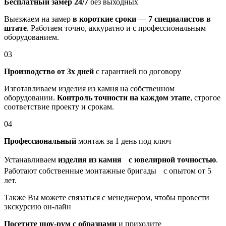
Бесплатный замер 24/7
без выходных
Выезжаем на замер
в короткие сроки
—
7 специалистов в
штате
. Работаем точно, аккуратно и с профессиональным
оборудованием.
03
Производство от 3х дней
с гарантией по договору
Изготавливаем изделия из камня на собственном
оборудовании.
Контроль точности на каждом этапе
, строгое
соответствие проекту и срокам.
04
Профессиональный
монтаж за 1 день под ключ
Устанавливаем
изделия из камня с ювелирной точностью
.
Работают собственные монтажные бригады с опытом от 5
лет.
Также Вы можете связаться с менеджером, чтобы провести
экскурсию он-лайн
Посетите шоу-рум с образцами
и приходите