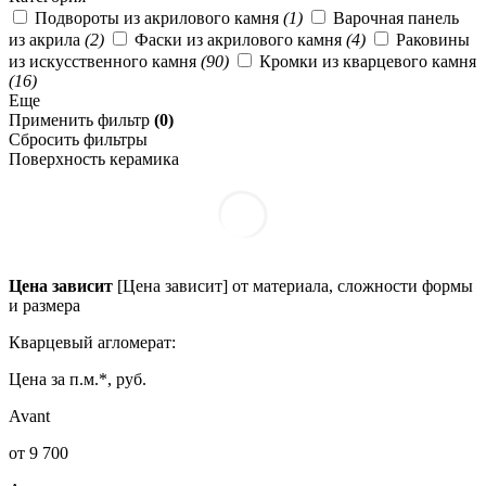
Подвороты из акрилового камня
(1)
Варочная панель
из акрила
(2)
Фаски из акрилового камня
(4)
Раковины
из искусственного камня
(90)
Кромки из кварцевого камня
(16)
Еще
Применить фильтр
(0)
Сбросить фильтры
Поверхность керамика
Цена зависит
[Цена зависит] от материала, сложности формы
и размера
Кварцевый агломерат:
Цена за п.м.*, руб.
Avant
от 9 700