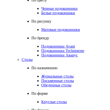
По цвету
Черные подоконники
Белые подоконники
По рисунку
Матовые подоконники
По бренду
Подоконники Avant
Подоконники Technistone
Подоконники Аварус
Столы
По назначению
Журнальные столы
Письменные столы
Обеденные столы
По форме
Круглые столы