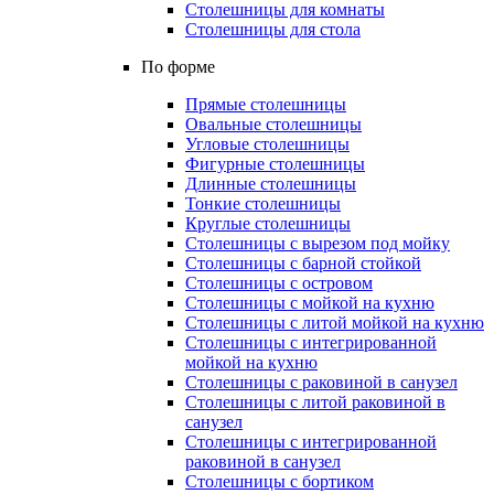
Столешницы для комнаты
Столешницы для стола
По форме
Прямые столешницы
Овальные столешницы
Угловые столешницы
Фигурные столешницы
Длинные столешницы
Тонкие столешницы
Круглые столешницы
Столешницы с вырезом под мойку
Столешницы с барной стойкой
Столешницы с островом
Столешницы с мойкой на кухню
Столешницы с литой мойкой на кухню
Столешницы с интегрированной
мойкой на кухню
Столешницы с раковиной в санузел
Столешницы с литой раковиной в
санузел
Столешницы с интегрированной
раковиной в санузел
Столешницы с бортиком