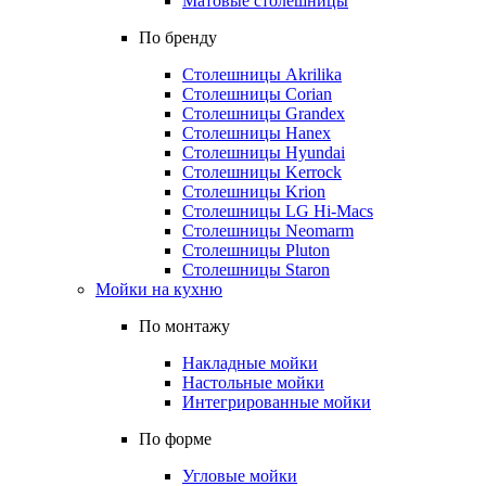
Матовые столешницы
По бренду
Столешницы Akrilika
Столешницы Corian
Столешницы Grandex
Столешницы Hanex
Столешницы Hyundai
Столешницы Kerrock
Столешницы Krion
Столешницы LG Hi-Macs
Столешницы Neomarm
Столешницы Pluton
Столешницы Staron
Мойки на кухню
По монтажу
Накладные мойки
Настольные мойки
Интегрированные мойки
По форме
Угловые мойки