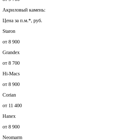
Акриловый камень:
Цена за п.м.*, руб.
Staron
от 8 900
Grandex
от 8 700
Hi-Macs
от 8 900
Corian
от 11 400
Hanex
от 8 900
Neomarm