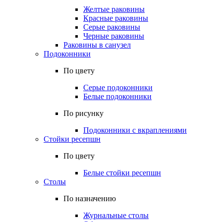
Желтые раковины
Красные раковины
Серые раковины
Черные раковины
Раковины в санузел
Подоконники
По цвету
Серые подоконники
Белые подоконники
По рисунку
Подоконники с вкраплениями
Стойки ресепшн
По цвету
Белые стойки ресепшн
Столы
По назначению
Журнальные столы