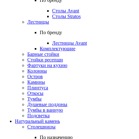
По бренду
Столы Avant
Столы Stratos
Лестницы
По бренду
Лестницы Avant
Комплектующие
Барные стойки
Стойки ресепшн
Фартуки на кухню
Колонны
Остров
Камины
Плинтуса
Откосы
Тумбы
Душевые поддоны
Тумбы в ванную
Подсветка
Натуральный камень
Столешницы
По назначению