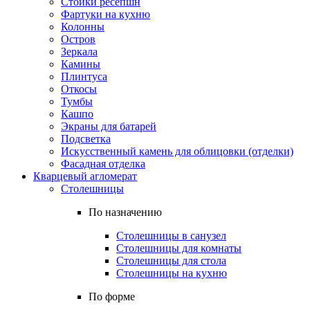
Стойки ресепшн
Фартуки на кухню
Колонны
Остров
Зеркала
Камины
Плинтуса
Откосы
Тумбы
Кашпо
Экраны для батарей
Подсветка
Искусственный камень для облицовки (отделки)
Фасадная отделка
Кварцевый агломерат
Столешницы
По назначению
Столешницы в санузел
Столешницы для комнаты
Столешницы для стола
Столешницы на кухню
По форме