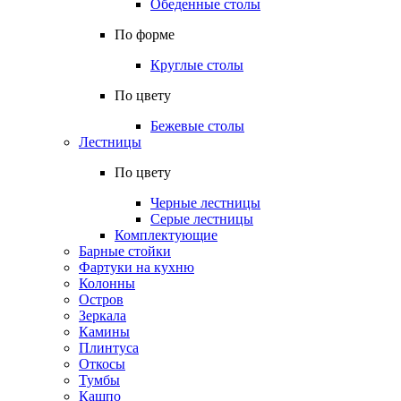
Обеденные столы
По форме
Круглые столы
По цвету
Бежевые столы
Лестницы
По цвету
Черные лестницы
Серые лестницы
Комплектующие
Барные стойки
Фартуки на кухню
Колонны
Остров
Зеркала
Камины
Плинтуса
Откосы
Тумбы
Кашпо