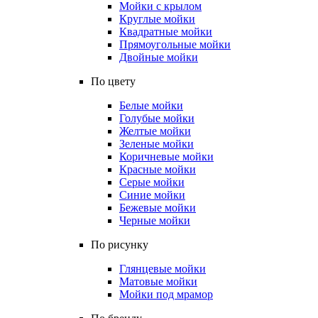
Мойки с крылом
Круглые мойки
Квадратные мойки
Прямоугольные мойки
Двойные мойки
По цвету
Белые мойки
Голубые мойки
Желтые мойки
Зеленые мойки
Коричневые мойки
Красные мойки
Серые мойки
Синие мойки
Бежевые мойки
Черные мойки
По рисунку
Глянцевые мойки
Матовые мойки
Мойки под мрамор