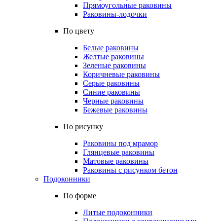
Прямоугольные раковины
Раковины-лодочки
По цвету
Белые раковины
Желтые раковины
Зеленые раковины
Коричневые раковины
Серые раковины
Синие раковины
Черные раковины
Бежевые раковины
По рисунку
Раковины под мрамор
Глянцевые раковины
Матовые раковины
Раковины с рисунком бетон
Подоконники
По форме
Литые подоконники