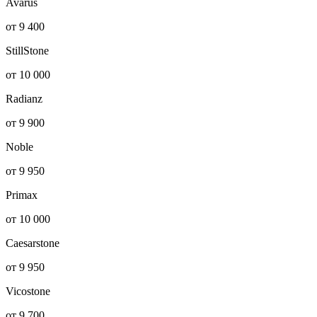
Avarus
от 9 400
StillStone
от 10 000
Radianz
от 9 900
Noble
от 9 950
Primax
от 10 000
Caesarstone
от 9 950
Vicostone
от 9 700