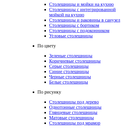
Столешницы и мойки на кухню
Столешницы с интегрированной
мойкой на кухню
Столешницы и раковины в санузел
Столешницы с бортиком
Столешницы с подоконником
Угловые столешницы
По цвету
Зеленые столешницы
Коричневые столешницы
Серые столешницы
Синие столешницы
Черные столешницы
Белые столешницы
По рисунку
Столешницы под дерево
Однотонные столешницы
Глянцевые столешницы
Матовые столешницы
Столешницы под мрамор