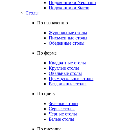
Подоконники Neomarm
Подоконники Staron
Столы
По назначению
Журнальные столы
Письменные столы
Обеденные столы
По форме
Квадратные столы
Круглые столы
Овальные столы
Прямоугольные столы
Раздвижные столы
По цвету
Зеленые столы
Серые столы
Черные столы
Белые столы
По рисунку