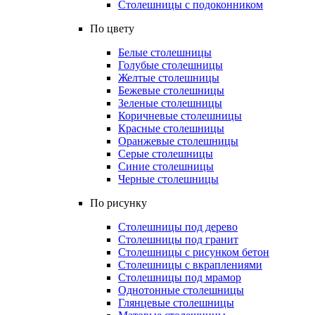
Столешницы с подоконником
По цвету
Белые столешницы
Голубые столешницы
Желтые столешницы
Бежевые столешницы
Зеленые столешницы
Коричневые столешницы
Красные столешницы
Оранжевые столешницы
Серые столешницы
Синие столешницы
Черные столешницы
По рисунку
Столешницы под дерево
Столешницы под гранит
Столешницы с рисунком бетон
Столешницы с вкраплениями
Столешницы под мрамор
Однотонные столешницы
Глянцевые столешницы