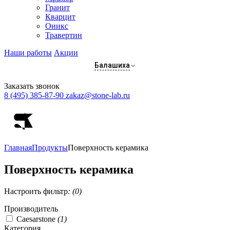
Гранит
Кварцит
Оникс
Травертин
Наши работы
Акции
Балашиха
Заказать звонок
8 (495) 385-87-90
zakaz@stone-lab.ru
Главная
Продукты
Поверхность керамика
Поверхность керамика
Настроить фильтр
: (0)
Производитель
Caesarstone
(1)
Категория