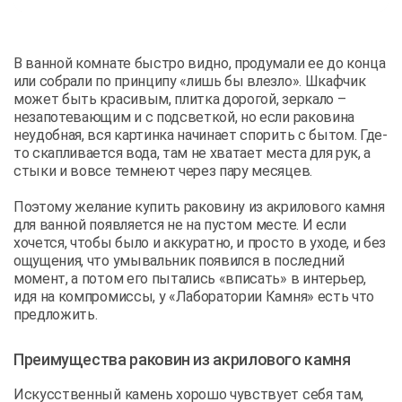
В ванной комнате быстро видно, продумали ее до конца
или собрали по принципу «лишь бы влезло». Шкафчик
может быть красивым, плитка дорогой, зеркало –
незапотевающим и с подсветкой, но если раковина
неудобная, вся картинка начинает спорить с бытом. Где-
то скапливается вода, там не хватает места для рук, а
стыки и вовсе темнеют через пару месяцев.
Поэтому желание купить раковину из акрилового камня
для ванной появляется не на пустом месте. И если
хочется, чтобы было и аккуратно, и просто в уходе, и без
ощущения, что умывальник появился в последний
момент, а потом его пытались «вписать» в интерьер,
идя на компромиссы, у «Лаборатории Камня» есть что
предложить.
Преимущества раковин из акрилового камня
Искусственный камень хорошо чувствует себя там,