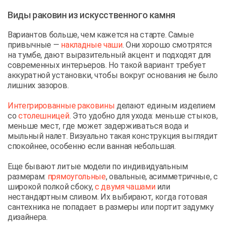
Виды раковин из искусственного камня
Вариантов больше, чем кажется на старте. Самые
привычные —
накладные чаши
. Они хорошо смотрятся
на тумбе, дают выразительный акцент и подходят для
современных интерьеров. Но такой вариант требует
аккуратной установки, чтобы вокруг основания не было
лишних зазоров.
Интегрированные раковины
делают единым изделием
со
столешницей
. Это удобно для ухода: меньше стыков,
меньше мест, где может задерживаться вода и
мыльный налет. Визуально такая конструкция выглядит
спокойнее, особенно если ванная небольшая.
Еще бывают литые модели по индивидуальным
размерам:
прямоугольные
, овальные, асимметричные, с
широкой полкой сбоку,
с двумя чашами
или
нестандартным сливом. Их выбирают, когда готовая
сантехника не попадает в размеры или портит задумку
дизайнера.