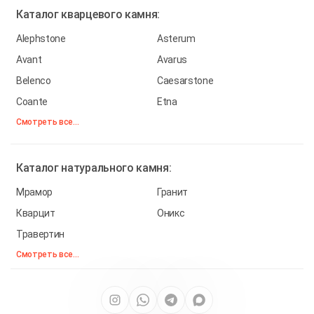
Каталог
кварцевого камня:
Alephstone
Asterum
Avant
Avarus
Belenco
Caesarstone
Coante
Etna
Смотреть все...
Каталог
натурального камня:
Мрамор
Гранит
Кварцит
Оникс
Травертин
Смотреть все...