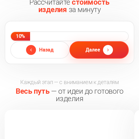
Рассчитайте
стоимость
изделия
за минуту
10%
Назад
Далее
Каждый этап — с вниманием к деталям
Весь путь
— от идеи до готового
изделия