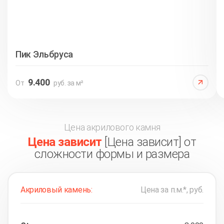
Пик Эльбруса
9.400
От
руб. за м²
Цена акрилового камня
Цена зависит
[Цена зависит] от
сложности формы и размера
Акриловый камень:
Цена за п.м.*, руб.