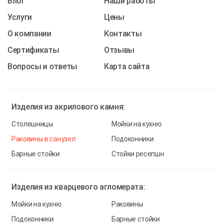
Блог
Наши работы
Услуги
Цены
О компании
Контакты
Cертификаты
Отзывы
Вопросы и ответы
Карта сайта
Изделия из
акрилового камня:
Столешницы
Мойки на кухню
Раковины в санузел
Подоконники
Барные стойки
Стойки ресепшн
Изделия из
кварцевого агломерата:
Мойки на кухню
Раковины
Подоконники
Барные стойки