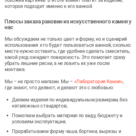
похожей картинке. В итоге клиент платит за изделие,
которое подходит именно к его ванной.
Плюсы заказа раковин из искусственного камня у
нас
Мы обсуждаем не только цвет и форму, но и сценарий
использования: кто будет пользоваться ванной, сколько
места нужно оставить, где удобнее сделать смеситель,
какой уход ожидает поверхность. Это помогает сразу
убрать лишние риски, а не ловить их уже после
монтажа.
Мы – не просто магазин. Мы –
«Лаборатория Камня»
,
где знают, что делают, и делают это с любовью:
Делаем изделия по индивидуальным размерам, без
каталожных стандартов;
Помогаем выбрать материал по виду, бюджету и
условиям эксплуатации;
Прорабатываем форму чаши, бортики, вырезы и