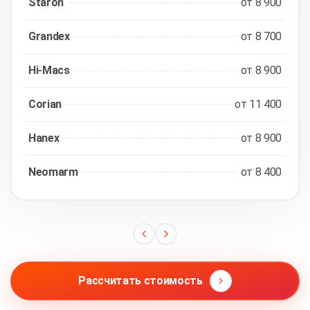
Staron
от 8 900
Grandex
от 8 700
Hi-Macs
от 8 900
Corian
от 11 400
Hanex
от 8 900
Neomarm
от 8 400
Рассчитать стоимость