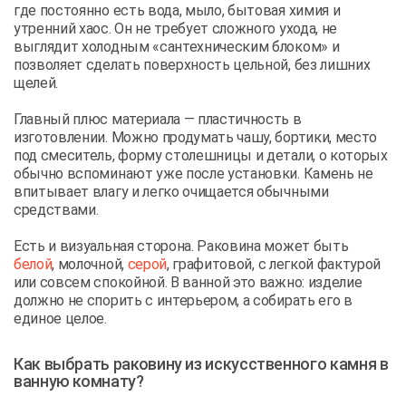
где постоянно есть вода, мыло, бытовая химия и
утренний хаос. Он не требует сложного ухода, не
выглядит холодным «сантехническим блоком» и
позволяет сделать поверхность цельной, без лишних
щелей.
Главный плюс материала — пластичность в
изготовлении. Можно продумать чашу, бортики, место
под смеситель, форму столешницы и детали, о которых
обычно вспоминают уже после установки. Камень не
впитывает влагу и легко очищается обычными
средствами.
Есть и визуальная сторона. Раковина может быть
белой
, молочной,
серой
, графитовой, с легкой фактурой
или совсем спокойной. В ванной это важно: изделие
должно не спорить с интерьером, а собирать его в
единое целое.
Как выбрать раковину из искусственного камня в
ванную комнату?