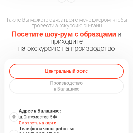
Также Вы можете связаться с менеджером, чтобы
провести экскурсию он-лайн
Посетите шоу-рум с образцами
и
приходите
на экскурсию на производство
Центральный офис
Производство
в Балашихе
Адрес в Балашихе:
ш. Энтузиастов, 54А
Смотреть на карте
Телефон и часы работы: