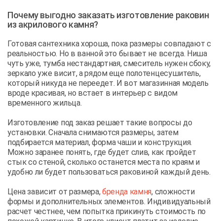
Почему выгодно заказать изготовление раковин
из акрилового камня?
Готовая сантехника хороша, пока размеры совпадают с
реальностью. Но в ванной это бывает не всегда. Ниша
чуть уже, тумба нестандартная, смеситель нужен сбоку,
зеркало уже висит, а рядом еще полотенцесушитель,
который никуда не переедет. И вот магазинная модель
вроде красивая, но встает в интерьер с видом
временного жильца.
Изготовление под заказ решает такие вопросы до
установки. Сначала снимаются размеры, затем
подбирается материал, форма чаши и конструкция.
Можно заранее понять, где будет слив, как пройдет
стык со стеной, сколько останется места по краям и
удобно ли будет пользоваться раковиной каждый день.
Цена зависит от размера,
бренда камня
, сложности
формы и дополнительных элементов. Индивидуальный
расчет честнее, чем попытка прикинуть стоимость по