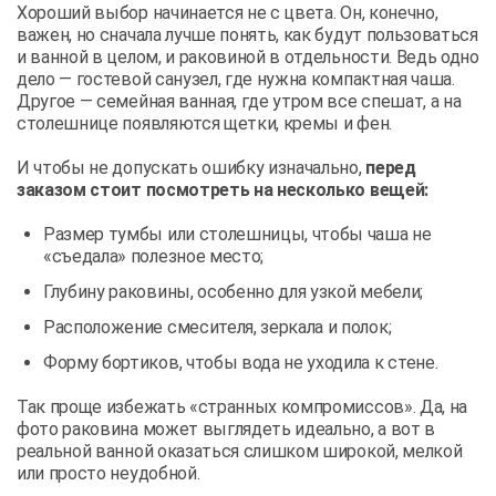
Хороший выбор начинается не с цвета. Он, конечно,
важен, но сначала лучше понять, как будут пользоваться
и ванной в целом, и раковиной в отдельности. Ведь одно
дело — гостевой санузел, где нужна компактная чаша.
Другое — семейная ванная, где утром все спешат, а на
столешнице появляются щетки, кремы и фен.
И чтобы не допускать ошибку изначально,
перед
заказом стоит посмотреть на несколько вещей:
Размер тумбы или столешницы, чтобы чаша не
«съедала» полезное место;
Глубину раковины, особенно для узкой мебели;
Расположение смесителя, зеркала и полок;
Форму бортиков, чтобы вода не уходила к стене.
Так проще избежать «странных компромиссов». Да, на
фото раковина может выглядеть идеально, а вот в
реальной ванной оказаться слишком широкой, мелкой
или просто неудобной.