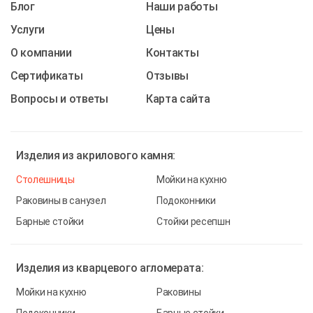
Блог
Наши работы
Услуги
Цены
О компании
Контакты
Cертификаты
Отзывы
Вопросы и ответы
Карта сайта
Изделия из
акрилового камня:
Столешницы
Мойки на кухню
Раковины в санузел
Подоконники
Барные стойки
Стойки ресепшн
Изделия из
кварцевого агломерата:
Мойки на кухню
Раковины