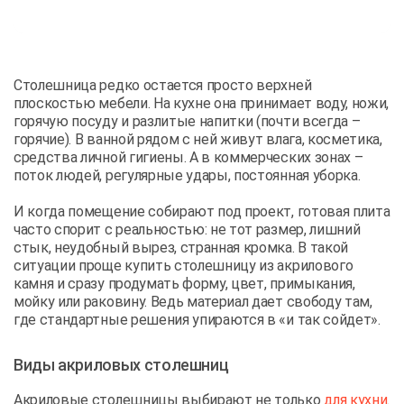
Столешница редко остается просто верхней
плоскостью мебели. На кухне она принимает воду, ножи,
горячую посуду и разлитые напитки (почти всегда –
горячие). В ванной рядом с ней живут влага, косметика,
средства личной гигиены. А в коммерческих зонах –
поток людей, регулярные удары, постоянная уборка.
И когда помещение собирают под проект, готовая плита
часто спорит с реальностью: не тот размер, лишний
стык, неудобный вырез, странная кромка. В такой
ситуации проще купить столешницу из акрилового
камня и сразу продумать форму, цвет, примыкания,
мойку или раковину. Ведь материал дает свободу там,
где стандартные решения упираются в «и так сойдет».
Виды акриловых столешниц
Акриловые столешницы выбирают не только
для кухни
.