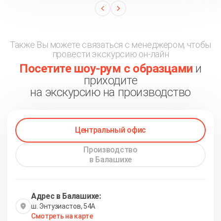
Также Вы можете связаться с менеджером, чтобы
провести экскурсию он-лайн
Посетите шоу-рум с образцами
и
приходите
на экскурсию на производство
Центральный офис
Производство
в Балашихе
Адрес в Балашихе:
ш. Энтузиастов, 54А
Смотреть на карте