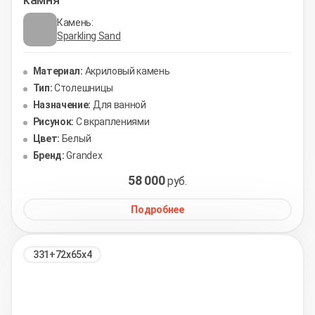
Камень:
Sparkling Sand
Материал:
Акриловый камень
Тип:
Столешницы
Назначение:
Для ванной
Рисунок:
С вкраплениями
Цвет:
Белый
Бренд:
Grandex
58 000
руб.
Подробнее
331+72х65х4