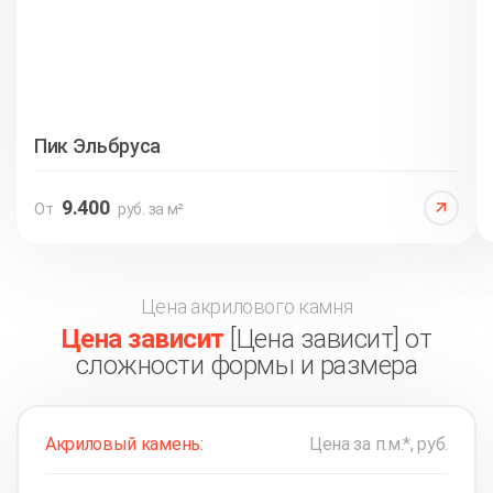
Пик Эльбруса
9.400
От
руб. за м²
Цена акрилового камня
Цена зависит
[Цена зависит] от
сложности формы и размера
Акриловый камень:
Цена за п.м.*, руб.