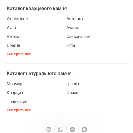
Каталог
кварцевого камня:
Alephstone
Asterum
Avant
Avarus
Belenco
Caesarstone
Coante
Etna
Смотреть все...
Каталог
натурального камня:
Мрамор
Гранит
Кварцит
Оникс
Травертин
Смотреть все...