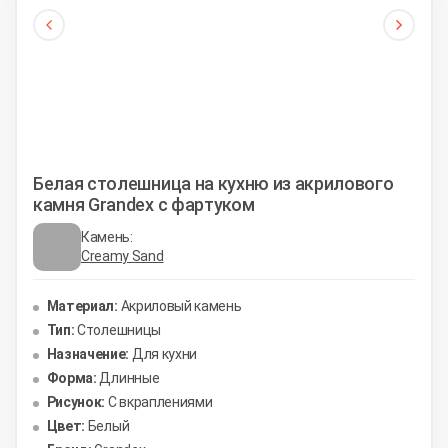
Белая столешница на кухню из акрилового
камня Grandex с фартуком
Камень:
Creamy Sand
Материал:
Акриловый камень
Тип:
Столешницы
Назначение:
Для кухни
Форма:
Длинные
Рисунок:
С вкраплениями
Цвет:
Белый