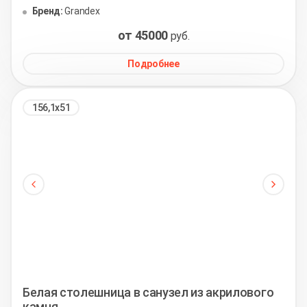
Бренд:
Grandex
от 45000
руб.
Подробнее
156,1х51
Белая столешница в санузел из акрилового
камня