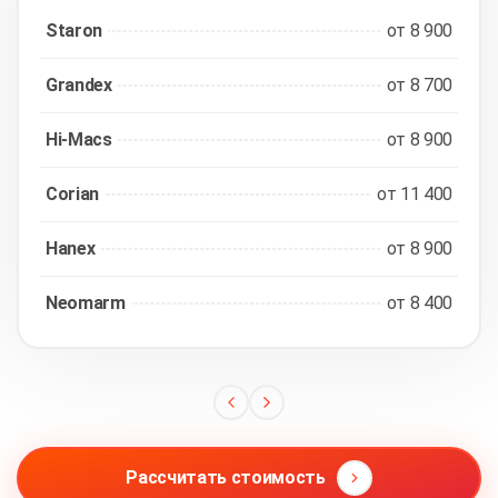
Staron
от 8 900
Grandex
от 8 700
Hi-Macs
от 8 900
Corian
от 11 400
Hanex
от 8 900
Neomarm
от 8 400
Рассчитать стоимость