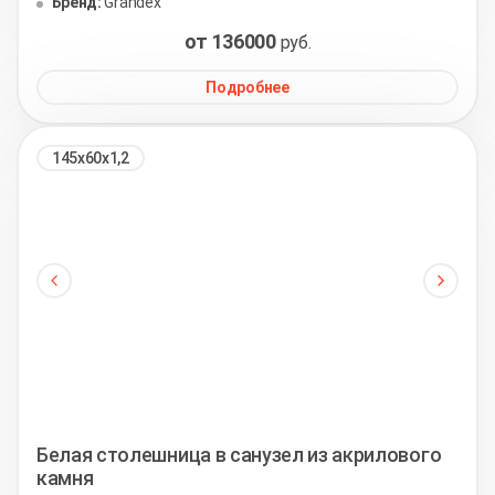
Бренд:
Grandex
от 136000
руб.
Подробнее
145х60х1,2
Белая столешница в санузел из акрилового
камня