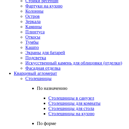
Стойки ресепшн
Фартуки на кухню
Колонны
Остров
Зеркала
Камины
Плинтуса
Откосы
Тумбы
Кашпо
Экраны для батарей
Подсветка
Искусственный камень для облицовки (отделки)
Фасадная отделка
Кварцевый агломерат
Столешницы
По назначению
Столешницы в санузел
Столешницы для комнаты
Столешницы для стола
Столешницы на кухню
По форме