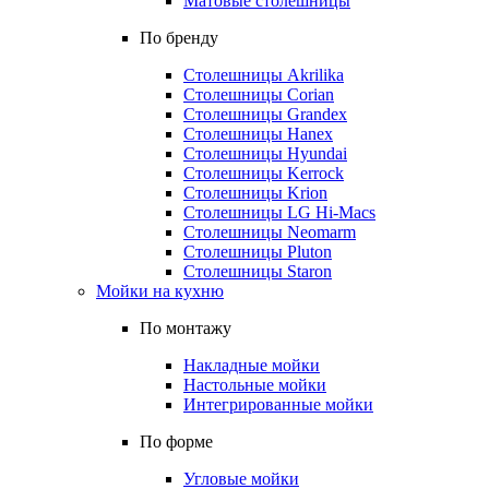
Матовые столешницы
По бренду
Столешницы Akrilika
Столешницы Corian
Столешницы Grandex
Столешницы Hanex
Столешницы Hyundai
Столешницы Kerrock
Столешницы Krion
Столешницы LG Hi-Macs
Столешницы Neomarm
Столешницы Pluton
Столешницы Staron
Мойки на кухню
По монтажу
Накладные мойки
Настольные мойки
Интегрированные мойки
По форме
Угловые мойки