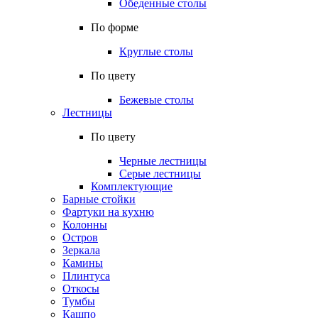
Обеденные столы
По форме
Круглые столы
По цвету
Бежевые столы
Лестницы
По цвету
Черные лестницы
Серые лестницы
Комплектующие
Барные стойки
Фартуки на кухню
Колонны
Остров
Зеркала
Камины
Плинтуса
Откосы
Тумбы
Кашпо