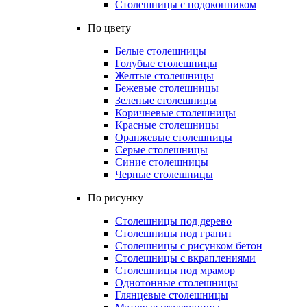
Столешницы с подоконником
По цвету
Белые столешницы
Голубые столешницы
Желтые столешницы
Бежевые столешницы
Зеленые столешницы
Коричневые столешницы
Красные столешницы
Оранжевые столешницы
Серые столешницы
Синие столешницы
Черные столешницы
По рисунку
Столешницы под дерево
Столешницы под гранит
Столешницы с рисунком бетон
Столешницы с вкраплениями
Столешницы под мрамор
Однотонные столешницы
Глянцевые столешницы