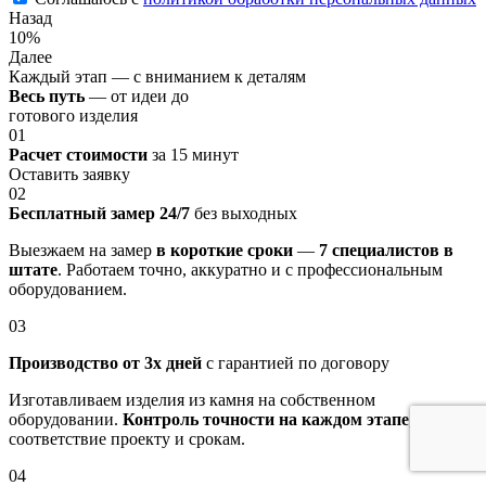
Назад
10%
Далее
Каждый этап — с вниманием к деталям
Весь путь
— от идеи до
готового изделия
01
Расчет стоимости
за 15 минут
Оставить заявку
02
Бесплатный замер 24/7
без выходных
Выезжаем на замер
в короткие сроки
—
7 специалистов в
штате
. Работаем точно, аккуратно и с профессиональным
оборудованием.
03
Производство от 3х дней
с гарантией по договору
Изготавливаем изделия из камня на собственном
оборудовании.
Контроль точности на каждом этапе
, строгое
соответствие проекту и срокам.
04