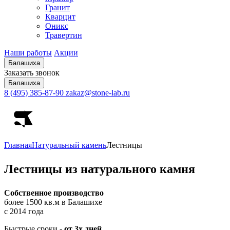
Гранит
Кварцит
Оникс
Травертин
Наши работы
Акции
Балашиха
Заказать звонок
Балашиха
8 (495) 385-87-90
zakaz@stone-lab.ru
Главная
Натуральный камень
Лестницы
Лестницы
из натурального камня
Собственное производство
более 1500 кв.м в Балашихе
с 2014 года
Быстрые сроки -
от 3х дней