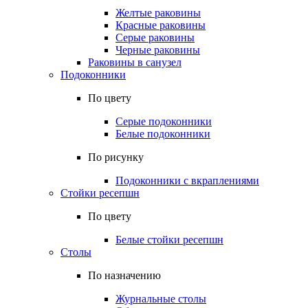
Желтые раковины
Красные раковины
Серые раковины
Черные раковины
Раковины в санузел
Подоконники
По цвету
Серые подоконники
Белые подоконники
По рисунку
Подоконники с вкраплениями
Стойки ресепшн
По цвету
Белые стойки ресепшн
Столы
По назначению
Журнальные столы