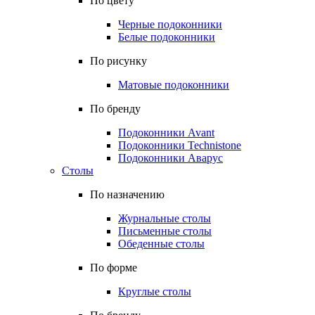
По цвету
Черные подоконники
Белые подоконники
По рисунку
Матовые подоконники
По бренду
Подоконники Avant
Подоконники Technistone
Подоконники Аварус
Столы
По назначению
Журнальные столы
Письменные столы
Обеденные столы
По форме
Круглые столы