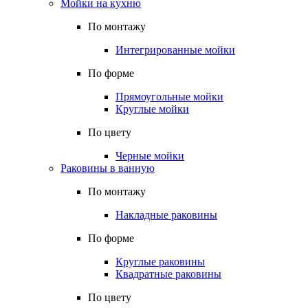
Мойки на кухню
По монтажу
Интегрированные мойки
По форме
Прямоугольные мойки
Круглые мойки
По цвету
Черные мойки
Раковины в ванную
По монтажу
Накладные раковины
По форме
Круглые раковины
Квадратные раковины
По цвету