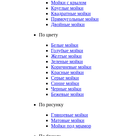
Мойки с крылом
Круглые мойки
Квадратные мойки
Прямоугольные мойки
Двойные мойки
По цвету
Белые мойки
Голубые мойки
Желтые мойки
Зеленые мойки
Коричневые мойки
Красные мойки
Серые мойки
Синие мойки
Черные мойки
Бежевые мойки
По рисунку
Глянцевые мойки
Матовые мойки
Мойки под мрамор