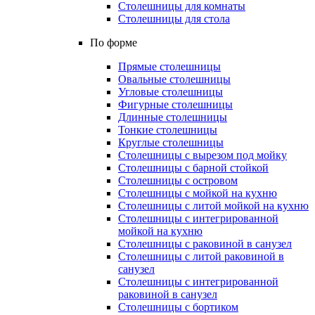
Столешницы для комнаты
Столешницы для стола
По форме
Прямые столешницы
Овальные столешницы
Угловые столешницы
Фигурные столешницы
Длинные столешницы
Тонкие столешницы
Круглые столешницы
Столешницы с вырезом под мойку
Столешницы с барной стойкой
Столешницы с островом
Столешницы с мойкой на кухню
Столешницы с литой мойкой на кухню
Столешницы с интегрированной
мойкой на кухню
Столешницы с раковиной в санузел
Столешницы с литой раковиной в
санузел
Столешницы с интегрированной
раковиной в санузел
Столешницы с бортиком