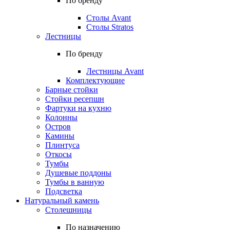
По бренду
Столы Avant
Столы Stratos
Лестницы
По бренду
Лестницы Avant
Комплектующие
Барные стойки
Стойки ресепшн
Фартуки на кухню
Колонны
Остров
Камины
Плинтуса
Откосы
Тумбы
Душевые поддоны
Тумбы в ванную
Подсветка
Натуральный камень
Столешницы
По назначению