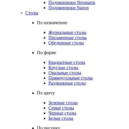
Подоконники Neomarm
Подоконники Staron
Столы
По назначению
Журнальные столы
Письменные столы
Обеденные столы
По форме
Квадратные столы
Круглые столы
Овальные столы
Прямоугольные столы
Раздвижные столы
По цвету
Зеленые столы
Серые столы
Черные столы
Белые столы
По рисунку