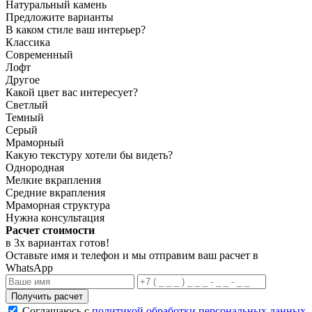
Натуральный камень
Предложите варианты
В каком стиле ваш интерьер?
Классика
Современный
Лофт
Другое
Какой цвет вас интересует?
Светлый
Темный
Серый
Мраморный
Какую текстуру хотели бы видеть?
Однородная
Мелкие вкрапления
Средние вкрапления
Мраморная структура
Нужна консультация
Расчет стоимости
в 3х вариантах
готов
!
Оставьте имя и телефон и мы отправим ваш расчет в
WhatsApp
Получить расчет
Соглашаюсь с
политикой обработки персональных данных