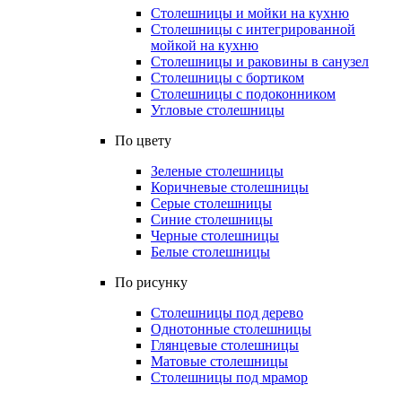
Столешницы и мойки на кухню
Столешницы с интегрированной
мойкой на кухню
Столешницы и раковины в санузел
Столешницы с бортиком
Столешницы с подоконником
Угловые столешницы
По цвету
Зеленые столешницы
Коричневые столешницы
Серые столешницы
Синие столешницы
Черные столешницы
Белые столешницы
По рисунку
Столешницы под дерево
Однотонные столешницы
Глянцевые столешницы
Матовые столешницы
Столешницы под мрамор