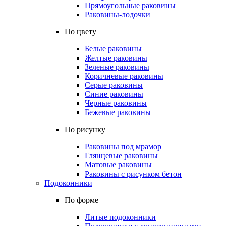
Прямоугольные раковины
Раковины-лодочки
По цвету
Белые раковины
Желтые раковины
Зеленые раковины
Коричневые раковины
Серые раковины
Синие раковины
Черные раковины
Бежевые раковины
По рисунку
Раковины под мрамор
Глянцевые раковины
Матовые раковины
Раковины с рисунком бетон
Подоконники
По форме
Литые подоконники