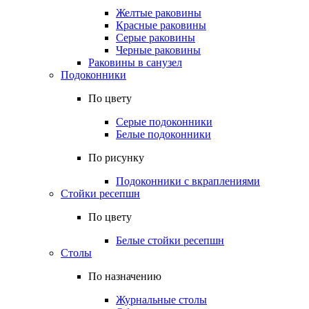
Желтые раковины
Красные раковины
Серые раковины
Черные раковины
Раковины в санузел
Подоконники
По цвету
Серые подоконники
Белые подоконники
По рисунку
Подоконники с вкраплениями
Стойки ресепшн
По цвету
Белые стойки ресепшн
Столы
По назначению
Журнальные столы