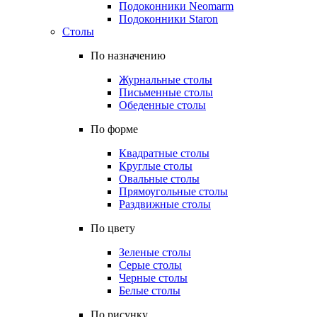
Подоконники Neomarm
Подоконники Staron
Столы
По назначению
Журнальные столы
Письменные столы
Обеденные столы
По форме
Квадратные столы
Круглые столы
Овальные столы
Прямоугольные столы
Раздвижные столы
По цвету
Зеленые столы
Серые столы
Черные столы
Белые столы
По рисунку