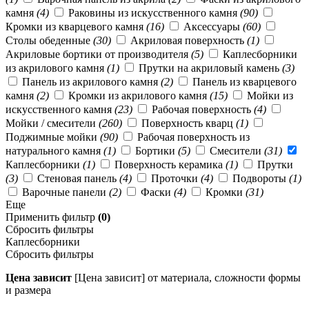
камня
(4)
Раковины из искусственного камня
(90)
Кромки из кварцевого камня
(16)
Аксессуары
(60)
Столы обеденные
(30)
Акриловая поверхность
(1)
Акриловые бортики от производителя
(5)
Каплесборники
из акрилового камня
(1)
Прутки на акриловый камень
(3)
Панель из акрилового камня
(2)
Панель из кварцевого
камня
(2)
Кромки из акрилового камня
(15)
Мойки из
искусственного камня
(23)
Рабочая поверхность
(4)
Мойки / смесители
(260)
Поверхность кварц
(1)
Поджимные мойки
(90)
Рабочая поверхность из
натурального камня
(1)
Бортики
(5)
Смесители
(31)
Каплесборники
(1)
Поверхность керамика
(1)
Прутки
(3)
Стеновая панель
(4)
Проточки
(4)
Подвороты
(1)
Варочные панели
(2)
Фаски
(4)
Кромки
(31)
Еще
Применить фильтр
(0)
Сбросить фильтры
Каплесборники
Сбросить фильтры
Цена зависит
[Цена зависит] от материала, сложности формы
и размера