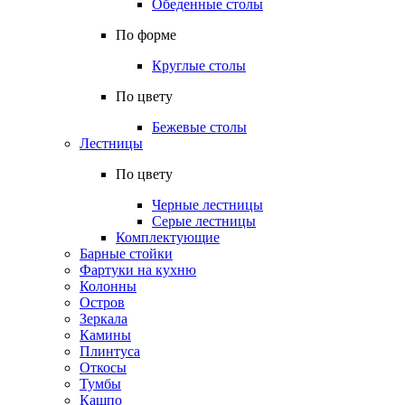
Обеденные столы
По форме
Круглые столы
По цвету
Бежевые столы
Лестницы
По цвету
Черные лестницы
Серые лестницы
Комплектующие
Барные стойки
Фартуки на кухню
Колонны
Остров
Зеркала
Камины
Плинтуса
Откосы
Тумбы
Кашпо