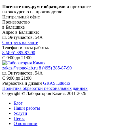
Посетите шоу-рум с образцами
и приходите
на экскурсию на производство
Центральный офис
Производство
в Балашихе
Адрес в Балашихе:
ш. Энтузиастов, 54А
Смотреть на карте
Телефон и часы работы:
8 (495) 385-87-90
С 9:00 до 21:00
zakaz@stone-lab.ru
8 (495) 385-87-90
ш. Энтузиастов, 54А
С 9:00 до 21:00
Разработка и дизайн
GRAST.studio
Политика обработки персональных данных
Copyright © Лаборатория Камня. 2011-2026
Блог
Наши работы
Услуги
Цены
О компании