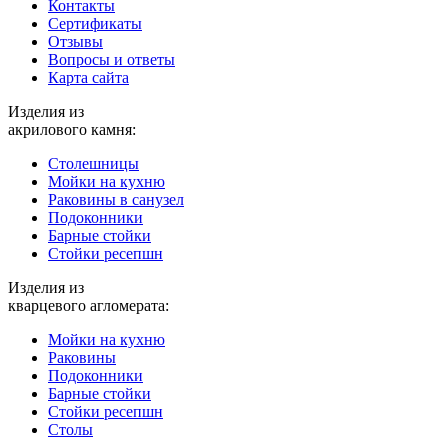
Контакты
Cертификаты
Отзывы
Вопросы и ответы
Карта сайта
Изделия из
акрилового камня:
Столешницы
Мойки на кухню
Раковины в санузел
Подоконники
Барные стойки
Стойки ресепшн
Изделия из
кварцевого агломерата:
Мойки на кухню
Раковины
Подоконники
Барные стойки
Стойки ресепшн
Столы