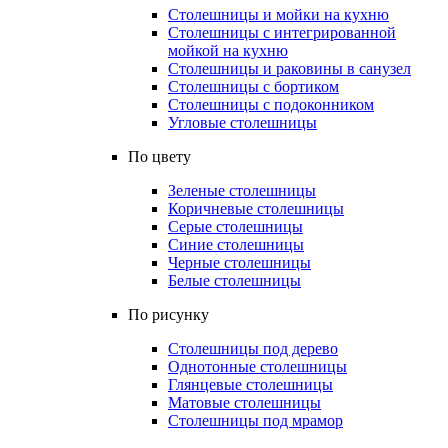
Столешницы и мойки на кухню
Столешницы с интегрированной
мойкой на кухню
Столешницы и раковины в санузел
Столешницы с бортиком
Столешницы с подоконником
Угловые столешницы
По цвету
Зеленые столешницы
Коричневые столешницы
Серые столешницы
Синие столешницы
Черные столешницы
Белые столешницы
По рисунку
Столешницы под дерево
Однотонные столешницы
Глянцевые столешницы
Матовые столешницы
Столешницы под мрамор