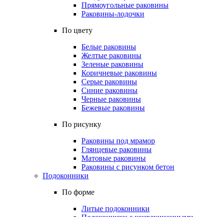
Прямоугольные раковины
Раковины-лодочки
По цвету
Белые раковины
Желтые раковины
Зеленые раковины
Коричневые раковины
Серые раковины
Синие раковины
Черные раковины
Бежевые раковины
По рисунку
Раковины под мрамор
Глянцевые раковины
Матовые раковины
Раковины с рисунком бетон
Подоконники
По форме
Литые подоконники