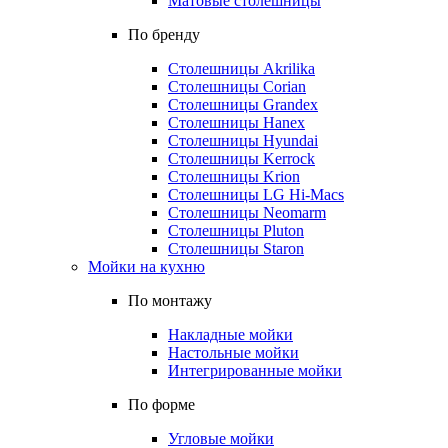
Матовые столешницы
По бренду
Столешницы Akrilika
Столешницы Corian
Столешницы Grandex
Столешницы Hanex
Столешницы Hyundai
Столешницы Kerrock
Столешницы Krion
Столешницы LG Hi-Macs
Столешницы Neomarm
Столешницы Pluton
Столешницы Staron
Мойки на кухню
По монтажу
Накладные мойки
Настольные мойки
Интегрированные мойки
По форме
Угловые мойки