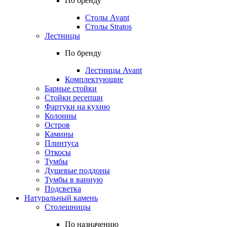
По бренду
Столы Avant
Столы Stratos
Лестницы
По бренду
Лестницы Avant
Комплектующие
Барные стойки
Стойки ресепшн
Фартуки на кухню
Колонны
Остров
Камины
Плинтуса
Откосы
Тумбы
Душевые поддоны
Тумбы в ванную
Подсветка
Натуральный камень
Столешницы
По назначению