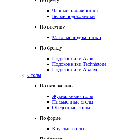
По цвету
Черные подоконники
Белые подоконники
По рисунку
Матовые подоконники
По бренду
Подоконники Avant
Подоконники Technistone
Подоконники Аварус
Столы
По назначению
Журнальные столы
Письменные столы
Обеденные столы
По форме
Круглые столы