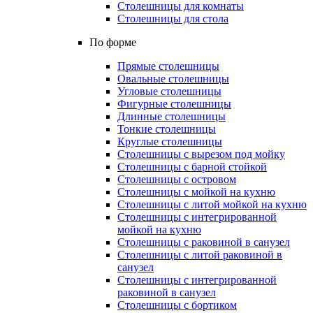
Столешницы для комнаты
Столешницы для стола
По форме
Прямые столешницы
Овальные столешницы
Угловые столешницы
Фигурные столешницы
Длинные столешницы
Тонкие столешницы
Круглые столешницы
Столешницы с вырезом под мойку
Столешницы с барной стойкой
Столешницы с островом
Столешницы с мойкой на кухню
Столешницы с литой мойкой на кухню
Столешницы с интегрированной
мойкой на кухню
Столешницы с раковиной в санузел
Столешницы с литой раковиной в
санузел
Столешницы с интегрированной
раковиной в санузел
Столешницы с бортиком