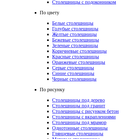
Столешницы с подоконником
По цвету
Белые столешницы
Голубые столешницы
Желтые столешницы
Бежевые столешницы
Зеленые столешницы
Коричневые столешницы
Красные столешницы
Оранжевые столешницы
Серые столешницы
Синие столешницы
Черные столешницы
По рисунку
Столешницы под дерево
Столешницы под гранит
Столешницы с рисунком бетон
Столешницы с вкраплениями
Столешницы под мрамор
Однотонные столешницы
Глянцевые столешницы