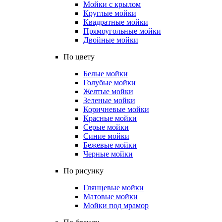
Мойки с крылом
Круглые мойки
Квадратные мойки
Прямоугольные мойки
Двойные мойки
По цвету
Белые мойки
Голубые мойки
Желтые мойки
Зеленые мойки
Коричневые мойки
Красные мойки
Серые мойки
Синие мойки
Бежевые мойки
Черные мойки
По рисунку
Глянцевые мойки
Матовые мойки
Мойки под мрамор