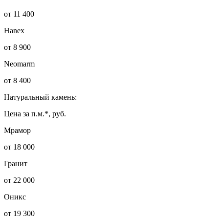
от 11 400
Hanex
от 8 900
Neomarm
от 8 400
Натуральный камень:
Цена за п.м.*, руб.
Мрамор
от 18 000
Гранит
от 22 000
Оникс
от 19 300