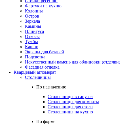
Стойки ресепшн
Фартуки на кухню
Колонны
Остров
Зеркала
Камины
Плинтуса
Откосы
Тумбы
Кашпо
Экраны для батарей
Подсветка
Искусственный камень для облицовки (отделки)
Фасадная отделка
Кварцевый агломерат
Столешницы
По назначению
Столешницы в санузел
Столешницы для комнаты
Столешницы для стола
Столешницы на кухню
По форме