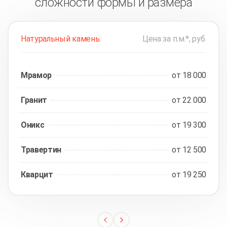
сложности формы и размера
Натуральный камень:
Цена за п.м.*, руб.
Мрамор
от 18 000
Гранит
от 22 000
Оникс
от 19 300
Травертин
от 12 500
Кварцит
от 19 250