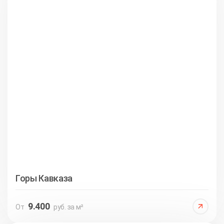
Горы Кавказа
9.400
От
руб. за м²