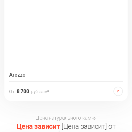
Arezzo
8 700
От
руб. за м²
Цена натурального камня
Цена зависит
[Цена зависит] от