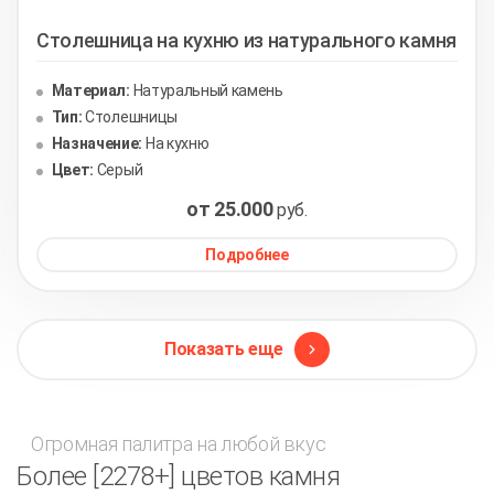
Столешница на кухню из натурального камня
Материал:
Натуральный камень
Тип:
Столешницы
Назначение:
На кухню
Цвет:
Серый
от 25.000
руб.
Подробнее
Показать еще
Огромная палитра на любой вкус
Более [2278+] цветов камня