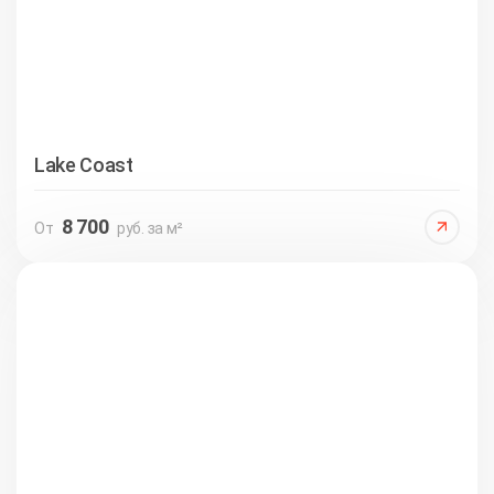
Lake Coast
8 700
От
руб. за м²