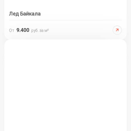
Лед Байкала
9.400
От
руб. за м²