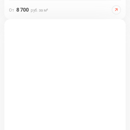
8 700
От
руб. за м²