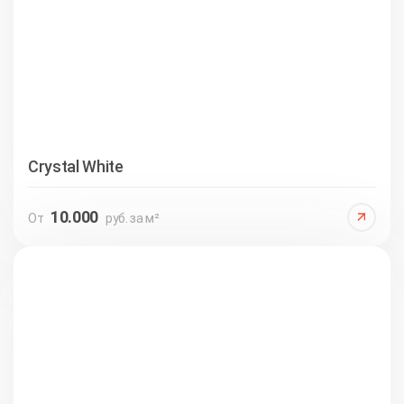
Crystal White
10.000
От
руб. за м²