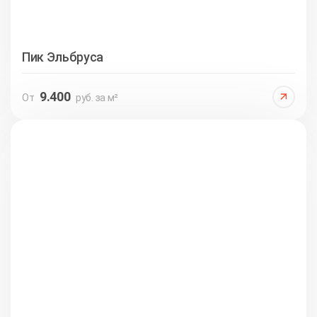
Пик Эльбруса
9.400
От
руб. за м²