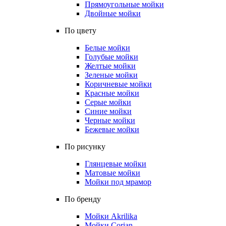
Прямоугольные мойки
Двойные мойки
По цвету
Белые мойки
Голубые мойки
Желтые мойки
Зеленые мойки
Коричневые мойки
Красные мойки
Серые мойки
Синие мойки
Черные мойки
Бежевые мойки
По рисунку
Глянцевые мойки
Матовые мойки
Мойки под мрамор
По бренду
Мойки Akrilika
Мойки Corian