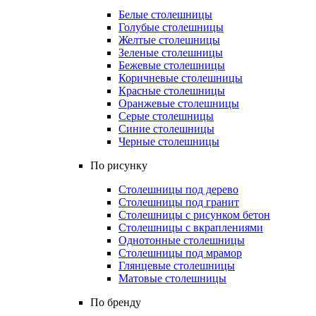
Белые столешницы
Голубые столешницы
Желтые столешницы
Зеленые столешницы
Бежевые столешницы
Коричневые столешницы
Красные столешницы
Оранжевые столешницы
Серые столешницы
Синие столешницы
Черные столешницы
По рисунку
Столешницы под дерево
Столешницы под гранит
Столешницы с рисунком бетон
Столешницы с вкраплениями
Однотонные столешницы
Столешницы под мрамор
Глянцевые столешницы
Матовые столешницы
По бренду