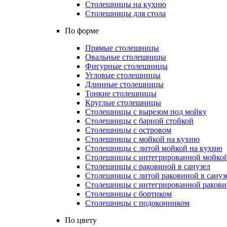
Столешницы на кухню
Столешницы для стола
По форме
Прямые столешницы
Овальные столешницы
Фигурные столешницы
Угловые столешницы
Длинные столешницы
Тонкие столешницы
Круглые столешницы
Столешницы с вырезом под мойку
Столешницы с барной стойкой
Столешницы с островом
Столешницы с мойкой на кухню
Столешницы с литой мойкой на кухню
Столешницы с интегрированной мойкой
Столешницы с раковиной в санузел
Столешницы с литой раковиной в сануз
Столешницы с интегрированной раковин
Столешницы с бортиком
Столешницы с подоконником
По цвету