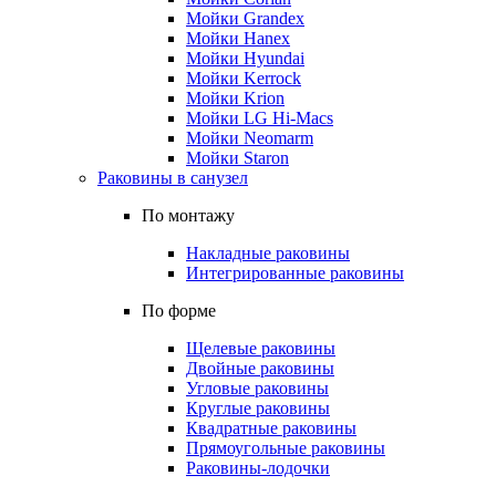
Мойки Grandex
Мойки Hanex
Мойки Hyundai
Мойки Kerrock
Мойки Krion
Мойки LG Hi-Macs
Мойки Neomarm
Мойки Staron
Раковины в санузел
По монтажу
Накладные раковины
Интегрированные раковины
По форме
Щелевые раковины
Двойные раковины
Угловые раковины
Круглые раковины
Квадратные раковины
Прямоугольные раковины
Раковины-лодочки