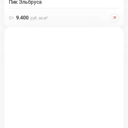
Пик Эльбруса
9.400
От
руб. за м²