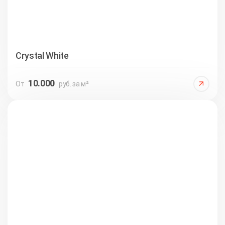
Crystal White
10.000
От
руб. за м²