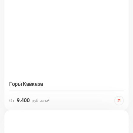
Горы Кавказа
9.400
От
руб. за м²