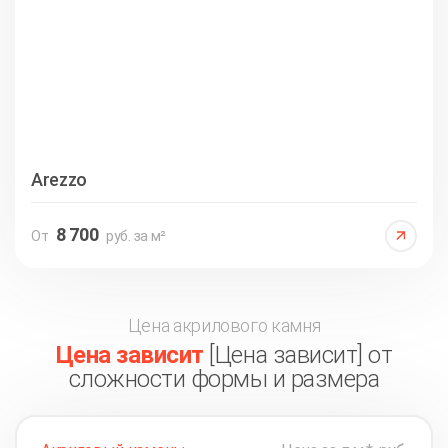
Arezzo
8 700
От
руб. за м²
Цена акрилового камня
Цена зависит
[Цена зависит] от
сложности формы и размера