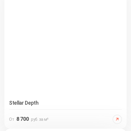
Stellar Depth
8 700
От
руб. за м²