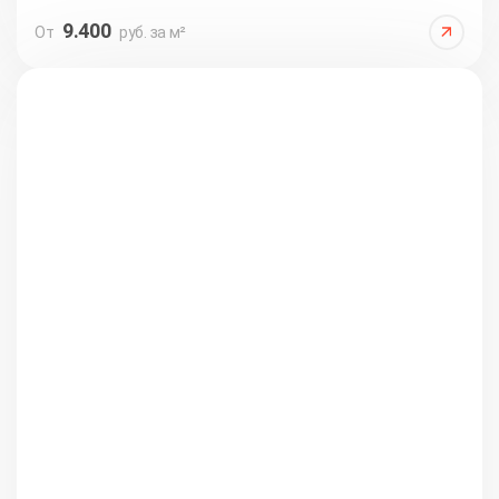
9.400
От
руб. за м²