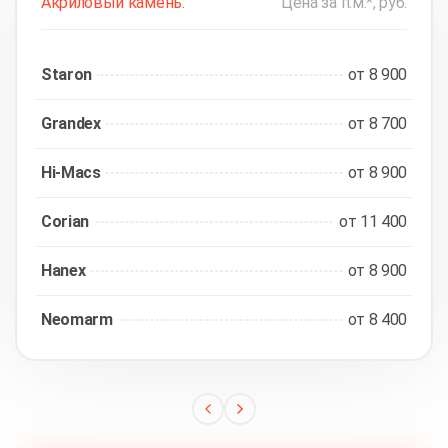
Акриловый камень:
Цена за п.м.*, руб.
Staron
от 8 900
Grandex
от 8 700
Hi-Macs
от 8 900
Corian
от 11 400
Hanex
от 8 900
Neomarm
от 8 400