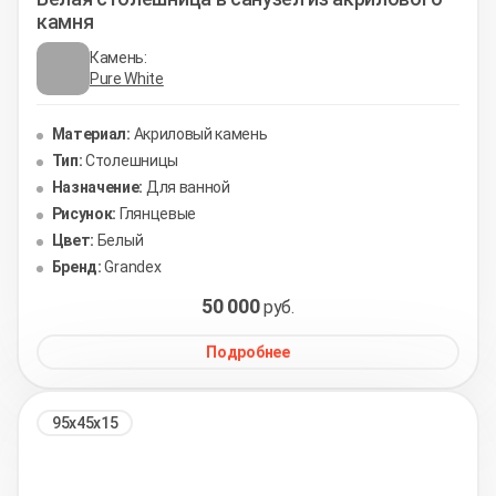
камня
Камень:
Pure White
Материал:
Акриловый камень
Тип:
Столешницы
Назначение:
Для ванной
Рисунок:
Глянцевые
Цвет:
Белый
Бренд:
Grandex
50 000
руб.
Подробнее
95х45х15