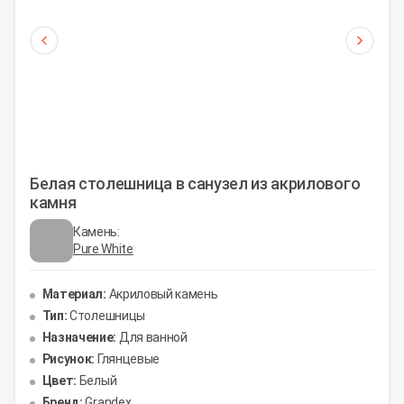
Белая столешница в санузел из акрилового
камня
Камень:
Pure White
Материал:
Акриловый камень
Тип:
Столешницы
Назначение:
Для ванной
Рисунок:
Глянцевые
Цвет:
Белый
Бренд:
Grandex