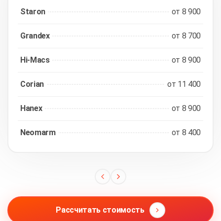
Staron
от 8 900
Grandex
от 8 700
Hi-Macs
от 8 900
Corian
от 11 400
Hanex
от 8 900
Neomarm
от 8 400
Рассчитать стоимость