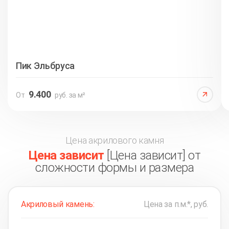
Пик Эльбруса
9.400
От
руб. за м²
Цена акрилового камня
Цена зависит
[Цена зависит] от
сложности формы и размера
Акриловый камень:
Цена за п.м.*, руб.