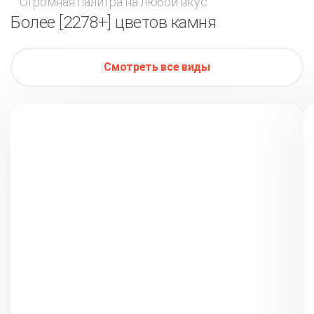
Огромная палитра на любой вкус
Более [2278+] цветов камня
Смотреть все виды