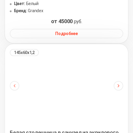
Цвет:
Белый
Бренд:
Grandex
от 45000
руб.
Подробнее
145х60х1,2
Белая столешница в санузел из акрилового