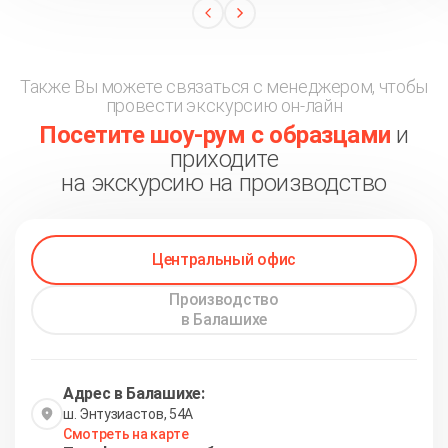
Также Вы можете связаться с менеджером, чтобы
провести экскурсию он-лайн
Посетите шоу-рум с образцами
и
приходите
на экскурсию на производство
Центральный офис
Производство
в Балашихе
Адрес в Балашихе:
ш. Энтузиастов, 54А
Смотреть на карте