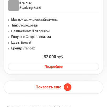
Камень:
Sparkling Sand
Материал:
Акриловый камень
Тип:
Столешницы
Назначение:
Для ванной
Рисунок:
С вкраплениями
Цвет:
Белый
Бренд:
Grandex
52 000
руб.
Подробнее
Показать еще