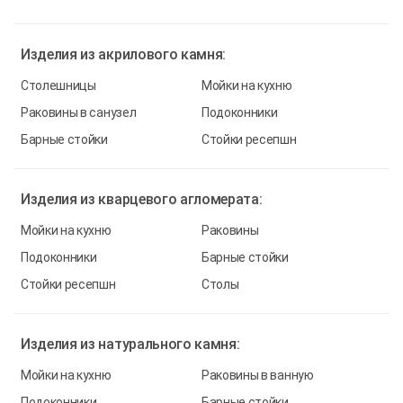
Изделия из
акрилового камня:
Столешницы
Мойки на кухню
Раковины в санузел
Подоконники
Барные стойки
Стойки ресепшн
Изделия из
кварцевого агломерата:
Мойки на кухню
Раковины
Подоконники
Барные стойки
Стойки ресепшн
Столы
Изделия из
натурального камня:
Мойки на кухню
Раковины в ванную
Подоконники
Барные стойки