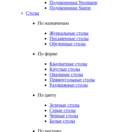
Подоконники Neomarm
Подоконники Staron
Столы
По назначению
Журнальные столы
Письменные столы
Обеденные столы
По форме
Квадратные столы
Круглые столы
Овальные столы
Прямоугольные столы
Раздвижные столы
По цвету
Зеленые столы
Серые столы
Черные столы
Белые столы
По рисунку