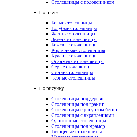
Столешницы с подоконником
По цвету
Белые столешницы
Голубые столешницы
Желтые столешницы
Зеленые столешницы
Бежевые столешницы
Коричневые столешницы
Красные столешницы
Оранжевые столешницы
Серые столешницы
Синие столешницы
Черные столешницы
По рисунку
Столешницы под дерево
Столешницы под гранит
Столешницы с рисунком бетон
Столешницы с вкраплениями
Однотонные столешницы
Столешницы под мрамор
Глянцевые столешницы