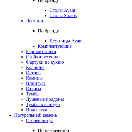
По бренду
Столы Avant
Столы Stratos
Лестницы
По бренду
Лестницы Avant
Комплектующие
Барные стойки
Стойки ресепшн
Фартуки на кухню
Колонны
Остров
Камины
Плинтуса
Откосы
Тумбы
Душевые поддоны
Тумбы в ванную
Подсветка
Натуральный камень
Столешницы
По назначению