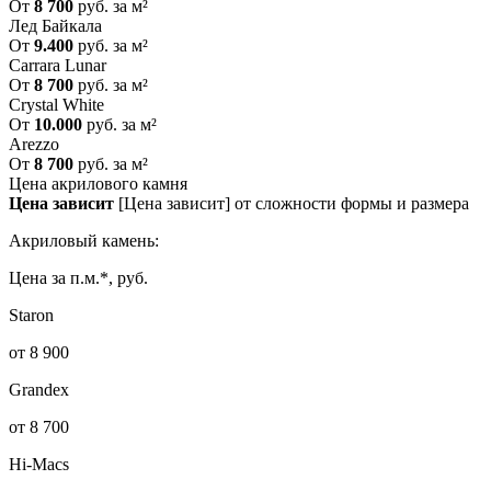
От
8 700
руб. за м²
Лед Байкала
От
9.400
руб. за м²
Carrara Lunar
От
8 700
руб. за м²
Crystal White
От
10.000
руб. за м²
Arezzo
От
8 700
руб. за м²
Цена акрилового камня
Цена зависит
[Цена зависит] от сложности формы и размера
Акриловый камень:
Цена за п.м.*, руб.
Staron
от 8 900
Grandex
от 8 700
Hi-Macs