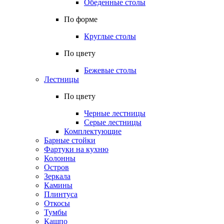
Обеденные столы
По форме
Круглые столы
По цвету
Бежевые столы
Лестницы
По цвету
Черные лестницы
Серые лестницы
Комплектующие
Барные стойки
Фартуки на кухню
Колонны
Остров
Зеркала
Камины
Плинтуса
Откосы
Тумбы
Кашпо