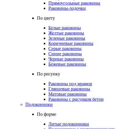
Прямоугольные раковины
Раковины-лодочки
По цвету
Белые раковины
Желтые раковины
Зеленые раковины
Коричневые раковины
Серые раковины
Синие раковины
Черные раковины
Бежевые раковины
По рисунку
Раковины под мрамор
Глянцевые раковины
Матовые раковины
Раковины с рисунком бетон
Подоконники
По форме
Литые подоконники