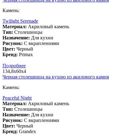
Камень:
Twilight Serenade
Материал:
Акриловый камень
Тип:
Столешницы
Назначение:
Для кухни
Рисунок:
С вкраплениями
Цвет:
Черный
Бренд:
Primax
Подробнее
134,8х60х4
Черная столешница на кухню из акилового камня
Камень:
Peaceful Night
Материал:
Акриловый камень
Тип:
Столешницы
Назначение:
Для кухни
Рисунок:
С вкраплениями
Цвет:
Черный
Бренд:
Grandex