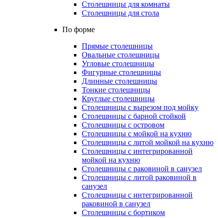
Столешницы для комнаты
Столешницы для стола
По форме
Прямые столешницы
Овальные столешницы
Угловые столешницы
Фигурные столешницы
Длинные столешницы
Тонкие столешницы
Круглые столешницы
Столешницы с вырезом под мойку
Столешницы с барной стойкой
Столешницы с островом
Столешницы с мойкой на кухню
Столешницы с литой мойкой на кухню
Столешницы с интегрированной
мойкой на кухню
Столешницы с раковиной в санузел
Столешницы с литой раковиной в
санузел
Столешницы с интегрированной
раковиной в санузел
Столешницы с бортиком