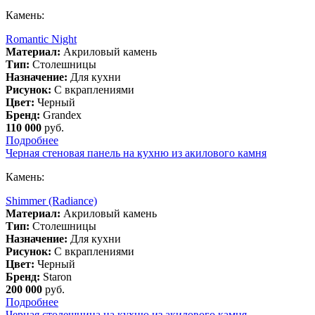
Камень:
Romantic Night
Материал:
Акриловый камень
Тип:
Столешницы
Назначение:
Для кухни
Рисунок:
С вкраплениями
Цвет:
Черный
Бренд:
Grandex
110 000
руб.
Подробнее
Черная стеновая панель на кухню из акилового камня
Камень:
Shimmer (Radiance)
Материал:
Акриловый камень
Тип:
Столешницы
Назначение:
Для кухни
Рисунок:
С вкраплениями
Цвет:
Черный
Бренд:
Staron
200 000
руб.
Подробнее
Черная столешница на кухню из акилового камня