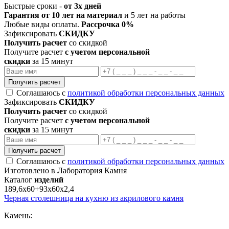
Быстрые сроки -
от 3х дней
Гарантия от 10 лет на материал
и 5 лет на работы
Любые виды оплаты.
Рассрочка 0%
Зафиксировать
СКИДКУ
Получить расчет
со скидкой
Получите расчет
с учетом персональной
скидки
за 15 минут
Получить расчет
Соглашаюсь с
политикой обработки персональных данных
Зафиксировать
СКИДКУ
Получить расчет
со скидкой
Получите расчет
с учетом персональной
скидки
за 15 минут
Получить расчет
Соглашаюсь с
политикой обработки персональных данных
Изготовлено в Лаборатория Камня
Каталог
изделий
189,6х60+93х60х2,4
Черная столешница на кухню из акрилового камня
Камень: