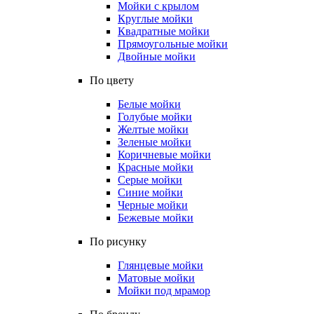
Мойки с крылом
Круглые мойки
Квадратные мойки
Прямоугольные мойки
Двойные мойки
По цвету
Белые мойки
Голубые мойки
Желтые мойки
Зеленые мойки
Коричневые мойки
Красные мойки
Серые мойки
Синие мойки
Черные мойки
Бежевые мойки
По рисунку
Глянцевые мойки
Матовые мойки
Мойки под мрамор