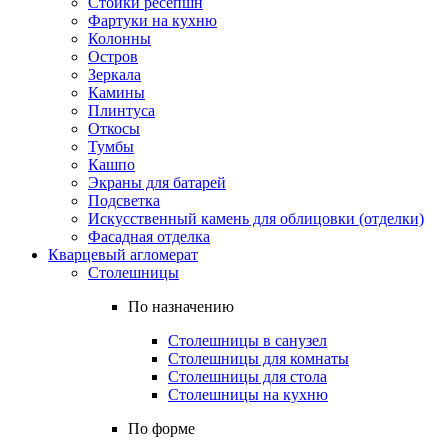
Стойки ресепшн
Фартуки на кухню
Колонны
Остров
Зеркала
Камины
Плинтуса
Откосы
Тумбы
Кашпо
Экраны для батарей
Подсветка
Искусственный камень для облицовки (отделки)
Фасадная отделка
Кварцевый агломерат
Столешницы
По назначению
Столешницы в санузел
Столешницы для комнаты
Столешницы для стола
Столешницы на кухню
По форме