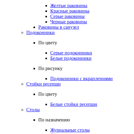
Желтые раковины
Красные раковины
Серые раковины
Черные раковины
Раковины в санузел
Подоконники
По цвету
Серые подоконники
Белые подоконники
По рисунку
Подоконники с вкраплениями
Стойки ресепшн
По цвету
Белые стойки ресепшн
Столы
По назначению
Журнальные столы