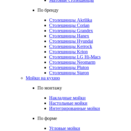
Матовые столешницы
По бренду
Столешницы Akrilika
Столешницы Corian
Столешницы Grandex
Столешницы Hanex
Столешницы Hyundai
Столешницы Kerrock
Столешницы Krion
Столешницы LG Hi-Macs
Столешницы Neomarm
Столешницы Pluton
Столешницы Staron
Мойки на кухню
По монтажу
Накладные мойки
Настольные мойки
Интегрированные мойки
По форме
Угловые мойки