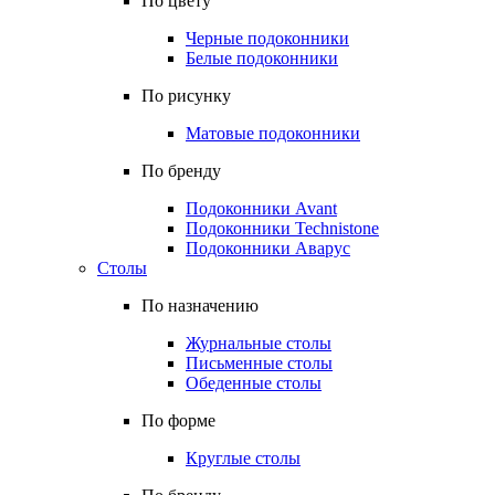
По цвету
Черные подоконники
Белые подоконники
По рисунку
Матовые подоконники
По бренду
Подоконники Avant
Подоконники Technistone
Подоконники Аварус
Столы
По назначению
Журнальные столы
Письменные столы
Обеденные столы
По форме
Круглые столы