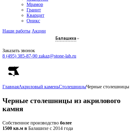
Мрамор
Гранит
Кварцит
Оникс
Наши работы
Акции
Балашиха
Заказать звонок
8 (495) 385-87-90
zakaz@stone-lab.ru
Главная
Акриловый камень
Столешницы
Черные столешницы
Черные
столешницы из акрилового
камня
Собственное производство
более
1500 кв.м в
Балашихе с 2014 года