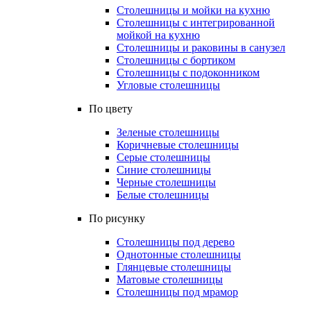
Столешницы и мойки на кухню
Столешницы с интегрированной
мойкой на кухню
Столешницы и раковины в санузел
Столешницы с бортиком
Столешницы с подоконником
Угловые столешницы
По цвету
Зеленые столешницы
Коричневые столешницы
Серые столешницы
Синие столешницы
Черные столешницы
Белые столешницы
По рисунку
Столешницы под дерево
Однотонные столешницы
Глянцевые столешницы
Матовые столешницы
Столешницы под мрамор