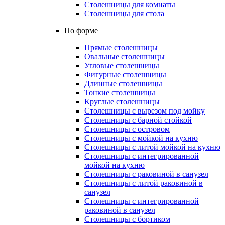
Столешницы для комнаты
Столешницы для стола
По форме
Прямые столешницы
Овальные столешницы
Угловые столешницы
Фигурные столешницы
Длинные столешницы
Тонкие столешницы
Круглые столешницы
Столешницы с вырезом под мойку
Столешницы с барной стойкой
Столешницы с островом
Столешницы с мойкой на кухню
Столешницы с литой мойкой на кухню
Столешницы с интегрированной
мойкой на кухню
Столешницы с раковиной в санузел
Столешницы с литой раковиной в
санузел
Столешницы с интегрированной
раковиной в санузел
Столешницы с бортиком