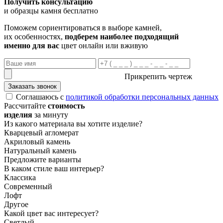
Получить консультацию
и образцы камня бесплатно
Поможем сориентироваться в выборе камней,
их особенностях,
подберем наиболее подходящий
именно для вас
цвет онлайн или вживую
Прикрепить чертеж
Заказать звонок
Соглашаюсь с
политикой обработки персональных данных
Рассчитайте
стоимость
изделия
за минуту
Из какого материала вы хотите изделие?
Кварцевый агломерат
Акриловый камень
Натуральный камень
Предложите варианты
В каком стиле ваш интерьер?
Классика
Современный
Лофт
Другое
Какой цвет вас интересует?
Светлый