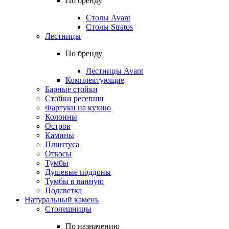
По бренду
Столы Avant
Столы Stratos
Лестницы
По бренду
Лестницы Avant
Комплектующие
Барные стойки
Стойки ресепшн
Фартуки на кухню
Колонны
Остров
Камины
Плинтуса
Откосы
Тумбы
Душевые поддоны
Тумбы в ванную
Подсветка
Натуральный камень
Столешницы
По назначению