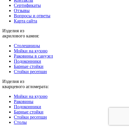
Контакты
Cертификаты
Отзывы
Вопросы и ответы
Карта сайта
Изделия из
акрилового камня:
Столешницы
Мойки на кухню
Раковины в санузел
Подоконники
Барные стойки
Стойки ресепшн
Изделия из
кварцевого агломерата:
Мойки на кухню
Раковины
Подоконники
Барные стойки
Стойки ресепшн
Столы