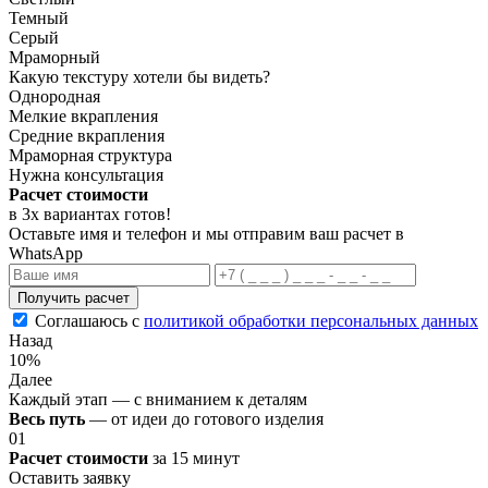
Темный
Серый
Мраморный
Какую текстуру хотели бы видеть?
Однородная
Мелкие вкрапления
Средние вкрапления
Мраморная структура
Нужна консультация
Расчет стоимости
в 3х вариантах
готов
!
Оставьте имя и телефон и мы отправим ваш расчет в
WhatsApp
Получить расчет
Соглашаюсь с
политикой обработки персональных данных
Назад
10%
Далее
Каждый этап — с вниманием к деталям
Весь путь
— от идеи до готового изделия
01
Расчет стоимости
за 15 минут
Оставить заявку