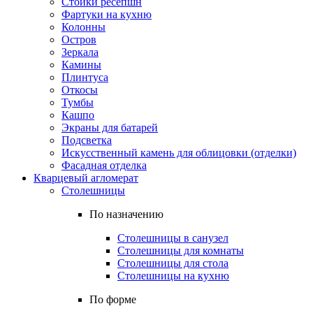
Стойки ресепшн
Фартуки на кухню
Колонны
Остров
Зеркала
Камины
Плинтуса
Откосы
Тумбы
Кашпо
Экраны для батарей
Подсветка
Искусственный камень для облицовки (отделки)
Фасадная отделка
Кварцевый агломерат
Столешницы
По назначению
Столешницы в санузел
Столешницы для комнаты
Столешницы для стола
Столешницы на кухню
По форме