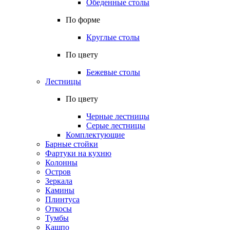
Обеденные столы
По форме
Круглые столы
По цвету
Бежевые столы
Лестницы
По цвету
Черные лестницы
Серые лестницы
Комплектующие
Барные стойки
Фартуки на кухню
Колонны
Остров
Зеркала
Камины
Плинтуса
Откосы
Тумбы
Кашпо