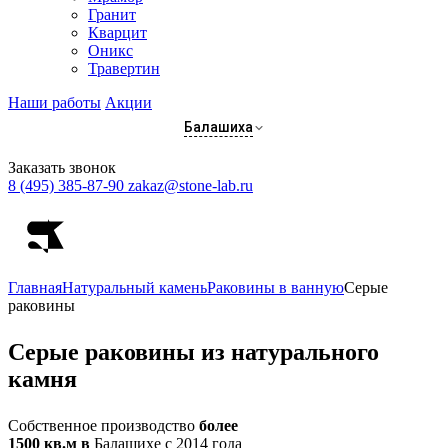
Гранит
Кварцит
Оникс
Травертин
Наши работы
Акции
Балашиха
Заказать звонок
8 (495) 385-87-90
zakaz@stone-lab.ru
Главная
Натуральный камень
Раковины в ванную
Серые
раковины
Серые
раковины из натурального
камня
Собственное производство
более
1500 кв.м в
Балашихе с 2014 года