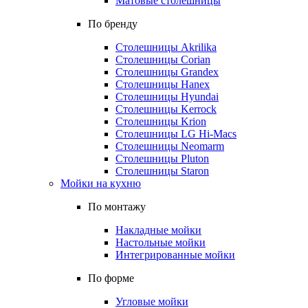
Матовые столешницы
По бренду
Столешницы Akrilika
Столешницы Corian
Столешницы Grandex
Столешницы Hanex
Столешницы Hyundai
Столешницы Kerrock
Столешницы Krion
Столешницы LG Hi-Macs
Столешницы Neomarm
Столешницы Pluton
Столешницы Staron
Мойки на кухню
По монтажу
Накладные мойки
Настольные мойки
Интегрированные мойки
По форме
Угловые мойки