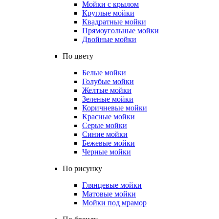
Мойки с крылом
Круглые мойки
Квадратные мойки
Прямоугольные мойки
Двойные мойки
По цвету
Белые мойки
Голубые мойки
Желтые мойки
Зеленые мойки
Коричневые мойки
Красные мойки
Серые мойки
Синие мойки
Бежевые мойки
Черные мойки
По рисунку
Глянцевые мойки
Матовые мойки
Мойки под мрамор