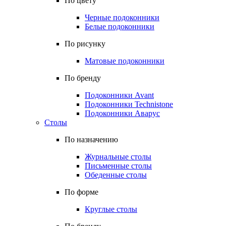
По цвету
Черные подоконники
Белые подоконники
По рисунку
Матовые подоконники
По бренду
Подоконники Avant
Подоконники Technistone
Подоконники Аварус
Столы
По назначению
Журнальные столы
Письменные столы
Обеденные столы
По форме
Круглые столы