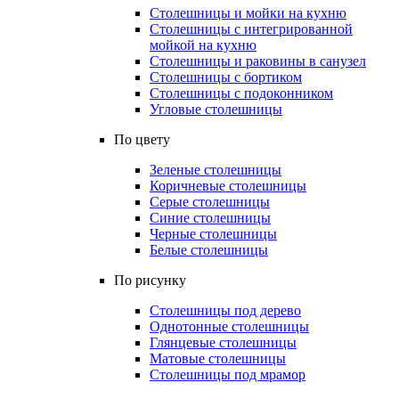
Столешницы и мойки на кухню
Столешницы с интегрированной
мойкой на кухню
Столешницы и раковины в санузел
Столешницы с бортиком
Столешницы с подоконником
Угловые столешницы
По цвету
Зеленые столешницы
Коричневые столешницы
Серые столешницы
Синие столешницы
Черные столешницы
Белые столешницы
По рисунку
Столешницы под дерево
Однотонные столешницы
Глянцевые столешницы
Матовые столешницы
Столешницы под мрамор