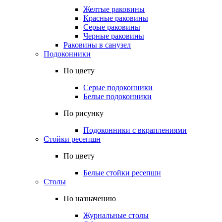
Желтые раковины
Красные раковины
Серые раковины
Черные раковины
Раковины в санузел
Подоконники
По цвету
Серые подоконники
Белые подоконники
По рисунку
Подоконники с вкраплениями
Стойки ресепшн
По цвету
Белые стойки ресепшн
Столы
По назначению
Журнальные столы