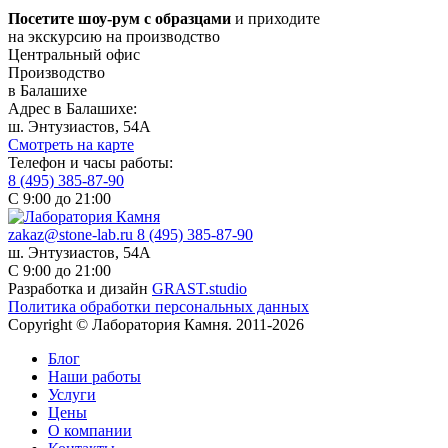
Посетите шоу-рум с образцами
и приходите
на экскурсию на производство
Центральный офис
Производство
в Балашихе
Адрес в Балашихе:
ш. Энтузиастов, 54А
Смотреть на карте
Телефон и часы работы:
8 (495) 385-87-90
С 9:00 до 21:00
zakaz@stone-lab.ru
8 (495) 385-87-90
ш. Энтузиастов, 54А
С 9:00 до 21:00
Разработка и дизайн
GRAST.studio
Политика обработки персональных данных
Copyright © Лаборатория Камня. 2011-2026
Блог
Наши работы
Услуги
Цены
О компании