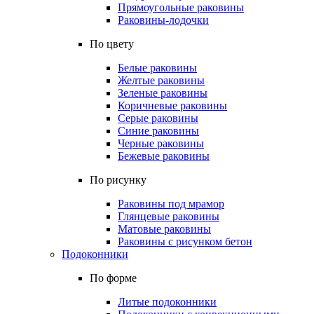
Прямоугольные раковины
Раковины-лодочки
По цвету
Белые раковины
Желтые раковины
Зеленые раковины
Коричневые раковины
Серые раковины
Синие раковины
Черные раковины
Бежевые раковины
По рисунку
Раковины под мрамор
Глянцевые раковины
Матовые раковины
Раковины с рисунком бетон
Подоконники
По форме
Литые подоконники