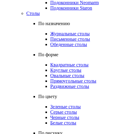
Подоконники Neomarm
Подоконники Staron
Столы
По назначению
Журнальные столы
Письменные столы
Обеденные столы
По форме
Квадратные столы
Круглые столы
Овальные столы
Прямоугольные столы
Раздвижные столы
По цвету
Зеленые столы
Серые столы
Черные столы
Белые столы
По рисунку