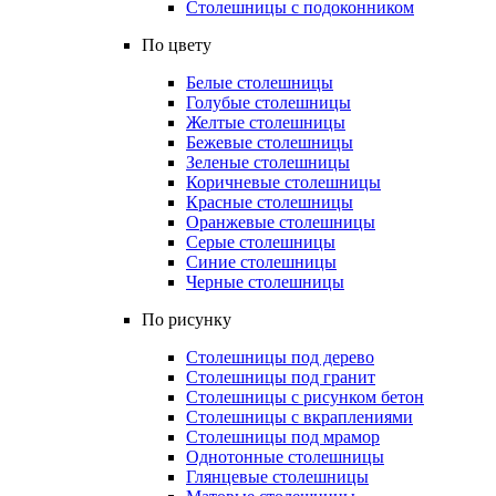
Столешницы с подоконником
По цвету
Белые столешницы
Голубые столешницы
Желтые столешницы
Бежевые столешницы
Зеленые столешницы
Коричневые столешницы
Красные столешницы
Оранжевые столешницы
Серые столешницы
Синие столешницы
Черные столешницы
По рисунку
Столешницы под дерево
Столешницы под гранит
Столешницы с рисунком бетон
Столешницы с вкраплениями
Столешницы под мрамор
Однотонные столешницы
Глянцевые столешницы