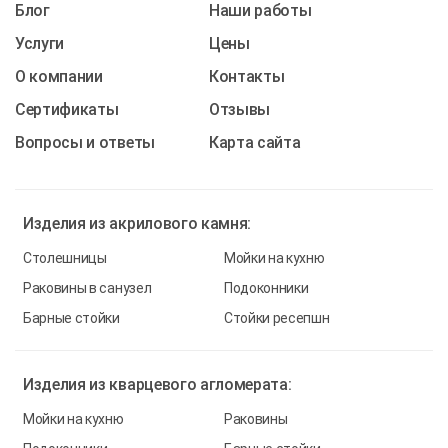
Блог
Наши работы
Услуги
Цены
О компании
Контакты
Cертификаты
Отзывы
Вопросы и ответы
Карта сайта
Изделия из
акрилового камня:
Столешницы
Мойки на кухню
Раковины в санузел
Подоконники
Барные стойки
Стойки ресепшн
Изделия из
кварцевого агломерата:
Мойки на кухню
Раковины