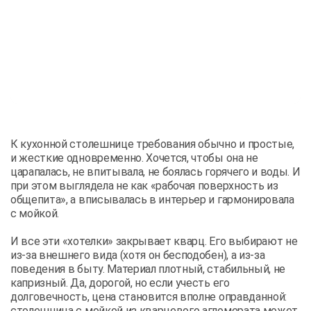
К кухонной столешнице требования обычно и простые,
и жесткие одновременно. Хочется, чтобы она не
царапалась, не впитывала, не боялась горячего и воды. И
при этом выглядела не как «рабочая поверхность из
общепита», а вписывалась в интерьер и гармонировала
с мойкой.
И все эти «хотелки» закрывает кварц. Его выбирают не
из-за внешнего вида (хотя он бесподобен), а из-за
поведения в быту. Материал плотный, стабильный, не
капризный. Да, дорогой, но если учесть его
долговечность, цена становится вполне оправданной:
столешница с мойкой из кварцевого агломерата может