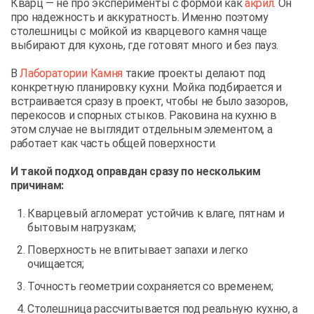
Кварц — не про эксперименты с формой как
акрил
. Он
про надежность и аккуратность. Именно поэтому
столешницы с мойкой из кварцевого камня чаще
выбирают для кухонь, где готовят много и без пауз.
В
Лаборатории Камня
такие проекты делают под
конкретную планировку кухни. Мойка подбирается и
встраивается сразу в проект, чтобы не было зазоров,
перекосов и спорных стыков. Раковина на кухню в
этом случае не выглядит отдельным элементом, а
работает как часть общей поверхности.
И такой подход оправдан сразу по нескольким
причинам:
Кварцевый агломерат устойчив к влаге, пятнам и
бытовым нагрузкам;
Поверхность не впитывает запахи и легко
очищается;
Точность геометрии сохраняется со временем;
Столешница рассчитывается под реальную кухню, а