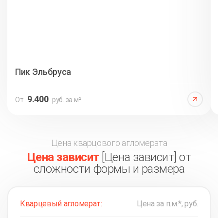
Пик Эльбруса
9.400
От
руб. за м²
Цена кварцового агломерата
Цена зависит
[Цена зависит] от
сложности формы и размера
Кварцевый агломерат:
Цена за п.м.*, руб.