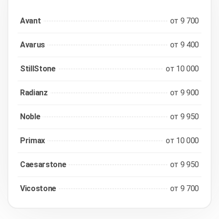
Avant
от 9 700
Avarus
от 9 400
StillStone
от 10 000
Radianz
от 9 900
Noble
от 9 950
Primax
от 10 000
Caesarstone
от 9 950
Vicostone
от 9 700