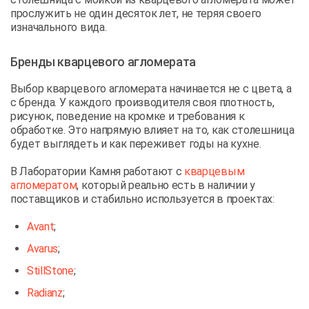
прослужить не один десяток лет, не теряя своего
изначального вида.
Бренды кварцевого агломерата
Выбор кварцевого агломерата начинается не с цвета, а
с бренда. У каждого производителя своя плотность,
рисунок, поведение на кромке и требования к
обработке. Это напрямую влияет на то, как столешница
будет выглядеть и как переживет годы на кухне.
В Лаборатории Камня работают с
кварцевым
агломератом
, который реально есть в наличии у
поставщиков и стабильно используется в проектах:
Avant
;
Avarus
;
StillStone
;
Radianz
;