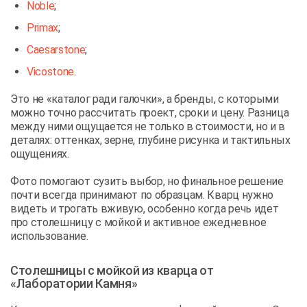
Noble
;
Primax
;
Caesarstone
;
Vicostone
.
Это не «каталог ради галочки», а бренды, с которыми
можно точно рассчитать проект, сроки и цену. Разница
между ними ощущается не только в стоимости, но и в
деталях: оттенках, зерне, глубине рисунка и тактильных
ощущениях.
Фото помогают сузить выбор, но финальное решение
почти всегда принимают по образцам. Кварц нужно
видеть и трогать вживую, особенно когда речь идет
про столешницу с мойкой и активное ежедневное
использование.
Столешницы с мойкой из кварца от
«Лаборатории Камня»