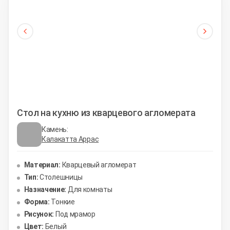
Стол на кухню из кварцевого агломерата
Камень:
Калакатта Аррас
Материал:
Кварцевый агломерат
Тип:
Столешницы
Назначение:
Для комнаты
Форма:
Тонкие
Рисунок:
Под мрамор
Цвет:
Белый