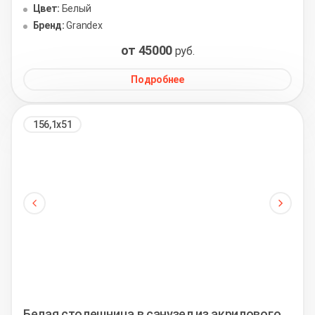
Цвет:
Белый
Бренд:
Grandex
от 45000
руб.
Подробнее
156,1х51
Белая столешница в санузел из акрилового