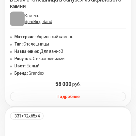
камня
Камень:
Sparkling Sand
Материал:
Акриловый камень
Тип:
Столешницы
Назначение:
Для ванной
Рисунок:
С вкраплениями
Цвет:
Белый
Бренд:
Grandex
58 000
руб.
Подробнее
331+72х65х4