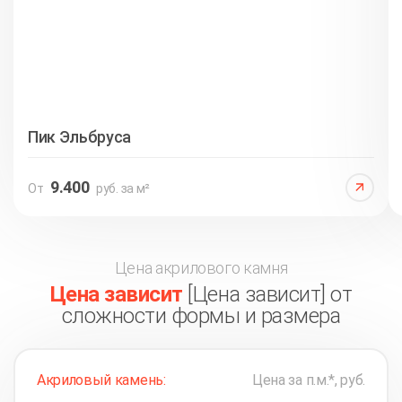
Пик Эльбруса
9.400
От
руб. за м²
Цена акрилового камня
Цена зависит
[Цена зависит] от
сложности формы и размера
Акриловый камень:
Цена за п.м.*, руб.