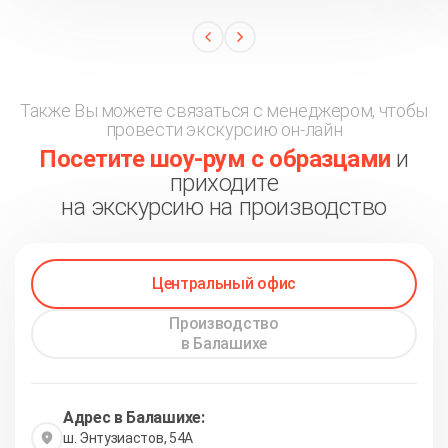
Также Вы можете связаться с менеджером, чтобы
провести экскурсию он-лайн
Посетите шоу-рум с образцами
и
приходите
на экскурсию на производство
Центральный офис
Производство
в Балашихе
Адрес в Балашихе:
ш. Энтузиастов, 54А