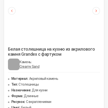
Белая столешница на кухню из акрилового
камня Grandex с фартуком
Камень:
Creamy Sand
Материал:
Акриловый камень
Тип:
Столешницы
Назначение:
Для кухни
Форма:
Длинные
Рисунок:
С вкраплениями
Цвет:
Белый