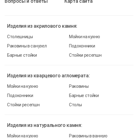
Вопросы и ответы
Карта сайта
Изделия из
акрилового камня:
Столешницы
Мойки на кухню
Раковины в санузел
Подоконники
Барные стойки
Стойки ресепшн
Изделия из
кварцевого агломерата:
Мойки на кухню
Раковины
Подоконники
Барные стойки
Стойки ресепшн
Столы
Изделия из
натурального камня:
Мойки на кухню
Раковины в ванную