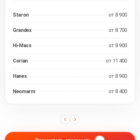
Staron
от 8 900
Grandex
от 8 700
Hi-Macs
от 8 900
Corian
от 11 400
Hanex
от 8 900
Neomarm
от 8 400