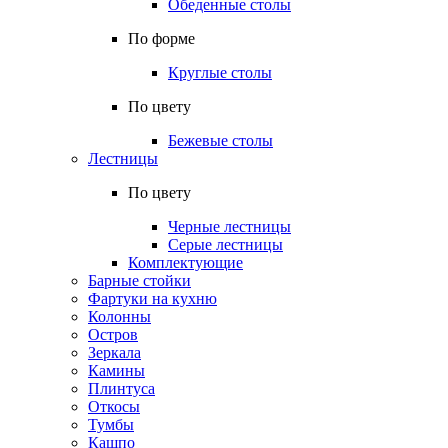
Обеденные столы
По форме
Круглые столы
По цвету
Бежевые столы
Лестницы
По цвету
Черные лестницы
Серые лестницы
Комплектующие
Барные стойки
Фартуки на кухню
Колонны
Остров
Зеркала
Камины
Плинтуса
Откосы
Тумбы
Кашпо