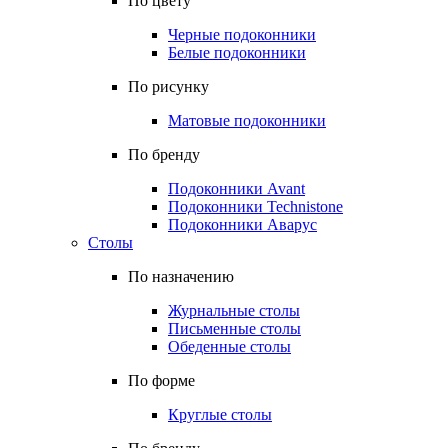
По цвету
Черные подоконники
Белые подоконники
По рисунку
Матовые подоконники
По бренду
Подоконники Avant
Подоконники Technistone
Подоконники Аварус
Столы
По назначению
Журнальные столы
Письменные столы
Обеденные столы
По форме
Круглые столы