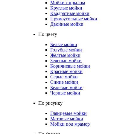
Мойки с крылом
Круглые мойки
Квадратные мойки
Прямоугольные мойки
Двойные мойки
По цвету
Белые мойки
Голубые мойки
Желтые мойки
Зеленые мойки
Коричневые мойки
Красные мойки
Серые мойки
Синие мойки
Бежевые мойки
Черные мойки
По рисунку
Глянцевые мойки
Матовые мойки
Мойки под мрамор