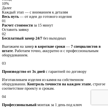
10%
Далее
Каждый этап — с вниманием к деталям
Весь путь
— от идеи до готового изделия
01
Расчет стоимости
за 15 минут
Оставить заявку
02
Бесплатный замер 24/7
без выходных
Выезжаем на замер
в короткие сроки
—
7 специалистов в
штате
. Работаем точно, аккуратно и с профессиональным
оборудованием.
03
Производство от 3х дней
с гарантией по договору
Изготавливаем изделия из камня на собственном
оборудовании.
Контроль точности на каждом этапе
, строгое
соответствие проекту и срокам.
04
Профессиональный
монтаж за 1 день под ключ