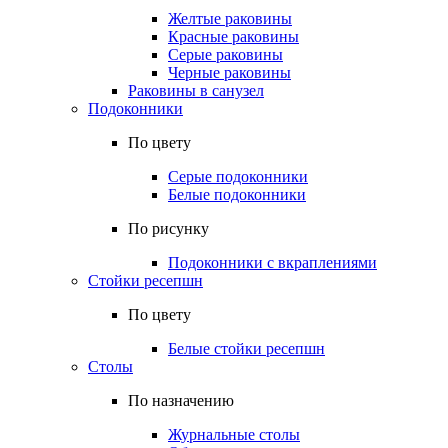
Желтые раковины
Красные раковины
Серые раковины
Черные раковины
Раковины в санузел
Подоконники
По цвету
Серые подоконники
Белые подоконники
По рисунку
Подоконники с вкраплениями
Стойки ресепшн
По цвету
Белые стойки ресепшн
Столы
По назначению
Журнальные столы