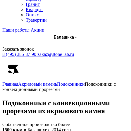
Гранит
Кварцит
Оникс
Травертин
Наши работы
Акции
Балашиха
Заказать звонок
8 (495) 385-87-90
zakaz@stone-lab.ru
Главная
Акриловый камень
Подоконники
Подоконники с
конвекционными прорезями
Подоконники
с конвекционными
прорезями из акрилового камня
Собственное производство
более
1500 кв.м в
Балашихе с 2014 года