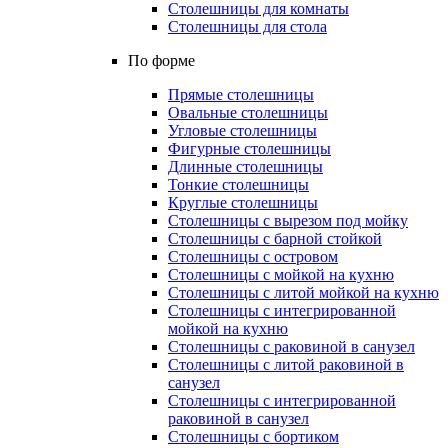
Столешницы для комнаты
Столешницы для стола
По форме
Прямые столешницы
Овальные столешницы
Угловые столешницы
Фигурные столешницы
Длинные столешницы
Тонкие столешницы
Круглые столешницы
Столешницы с вырезом под мойку
Столешницы с барной стойкой
Столешницы с островом
Столешницы с мойкой на кухню
Столешницы с литой мойкой на кухню
Столешницы с интегрированной
мойкой на кухню
Столешницы с раковиной в санузел
Столешницы с литой раковиной в
санузел
Столешницы с интегрированной
раковиной в санузел
Столешницы с бортиком