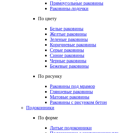
Прямоугольные раковины
Раковины-лодочки
По цвету
Белые раковины
Желтые раковины
Зеленые раковины
Коричневые раковины
Серые раковины
Синие раковины
Черные раковины
Бежевые раковины
По рисунку
Раковины под мрамор
Глянцевые раковины
Матовые раковины
Раковины с рисунком бетон
Подоконники
По форме
Литые подоконники