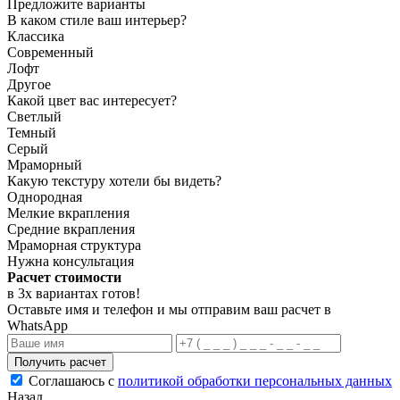
Предложите варианты
В каком стиле ваш интерьер?
Классика
Современный
Лофт
Другое
Какой цвет вас интересует?
Светлый
Темный
Серый
Мраморный
Какую текстуру хотели бы видеть?
Однородная
Мелкие вкрапления
Средние вкрапления
Мраморная структура
Нужна консультация
Расчет стоимости
в 3х вариантах
готов
!
Оставьте имя и телефон и мы отправим ваш расчет в
WhatsApp
Получить расчет
Соглашаюсь с
политикой обработки персональных данных
Назад