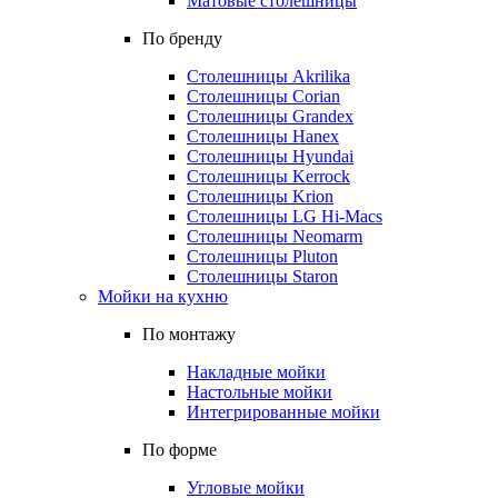
Матовые столешницы
По бренду
Столешницы Akrilika
Столешницы Corian
Столешницы Grandex
Столешницы Hanex
Столешницы Hyundai
Столешницы Kerrock
Столешницы Krion
Столешницы LG Hi-Macs
Столешницы Neomarm
Столешницы Pluton
Столешницы Staron
Мойки на кухню
По монтажу
Накладные мойки
Настольные мойки
Интегрированные мойки
По форме
Угловые мойки