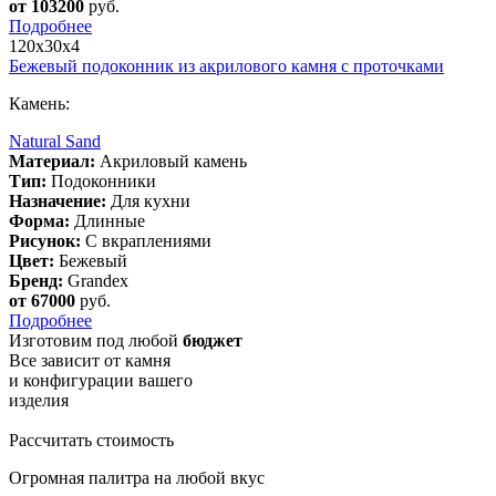
от 103200
руб.
Подробнее
120х30х4
Бежевый подоконник из акрилового камня с проточками
Камень:
Natural Sand
Материал:
Акриловый камень
Тип:
Подоконники
Назначение:
Для кухни
Форма:
Длинные
Рисунок:
С вкраплениями
Цвет:
Бежевый
Бренд:
Grandex
от 67000
руб.
Подробнее
Изготовим
под любой
бюджет
Все зависит от камня
и конфигурации вашего
изделия
Рассчитать стоимость
Огромная палитра на любой вкус