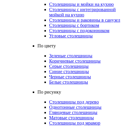
Столешницы и мойки на кухню
Столешницы с интегрированной
мойкой на кухню
Столешницы и раковины в санузел
Столешницы с бортиком
Столешницы с подоконником
Угловые столешницы
По цвету
Зеленые столешницы
Коричневые столешницы
Серые столешницы
Синие столешницы
Черные столешницы
Белые столешницы
По рисунку
Столешницы под дерево
Однотонные столешницы
Глянцевые столешницы
Матовые столешницы
Столешницы под мрамор