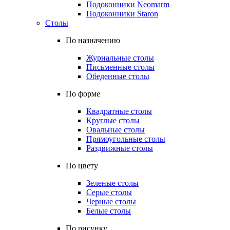
Подоконники Neomarm
Подоконники Staron
Столы
По назначению
Журнальные столы
Письменные столы
Обеденные столы
По форме
Квадратные столы
Круглые столы
Овальные столы
Прямоугольные столы
Раздвижные столы
По цвету
Зеленые столы
Серые столы
Черные столы
Белые столы
По рисунку