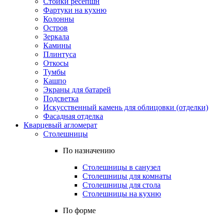
Стойки ресепшн
Фартуки на кухню
Колонны
Остров
Зеркала
Камины
Плинтуса
Откосы
Тумбы
Кашпо
Экраны для батарей
Подсветка
Искусственный камень для облицовки (отделки)
Фасадная отделка
Кварцевый агломерат
Столешницы
По назначению
Столешницы в санузел
Столешницы для комнаты
Столешницы для стола
Столешницы на кухню
По форме