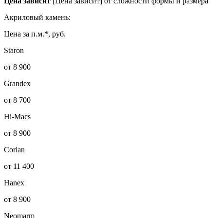
Цена зависит
[Цена зависит] от сложности формы и размера
Акриловый камень:
Цена за п.м.*, руб.
Staron
от 8 900
Grandex
от 8 700
Hi-Macs
от 8 900
Corian
от 11 400
Hanex
от 8 900
Neomarm