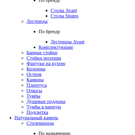
По бренду
Столы Avant
Столы Stratos
Лестницы
По бренду
Лестницы Avant
Комплектующие
Барные стойки
Стойки ресепшн
Фартуки на кухню
Колонны
Остров
Камины
Плинтуса
Откосы
Тумбы
Душевые поддоны
Тумбы в ванную
Подсветка
Натуральный камень
Столешницы
По назначению