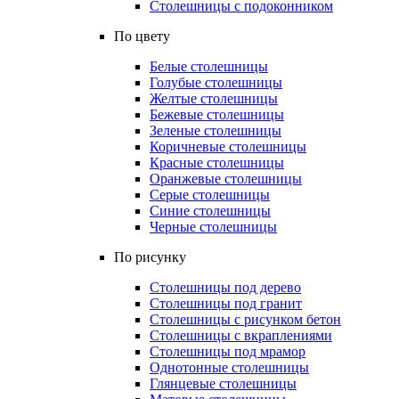
Столешницы с подоконником
По цвету
Белые столешницы
Голубые столешницы
Желтые столешницы
Бежевые столешницы
Зеленые столешницы
Коричневые столешницы
Красные столешницы
Оранжевые столешницы
Серые столешницы
Синие столешницы
Черные столешницы
По рисунку
Столешницы под дерево
Столешницы под гранит
Столешницы с рисунком бетон
Столешницы с вкраплениями
Столешницы под мрамор
Однотонные столешницы
Глянцевые столешницы