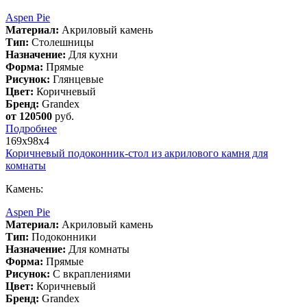
Aspen Pie
Материал:
Акриловый камень
Тип:
Столешницы
Назначение:
Для кухни
Форма:
Прямые
Рисунок:
Глянцевые
Цвет:
Коричневый
Бренд:
Grandex
от 120500
руб.
Подробнее
169х98х4
Коричневый подоконник-стол из акрилового камня для
комнаты
Камень:
Aspen Pie
Материал:
Акриловый камень
Тип:
Подоконники
Назначение:
Для комнаты
Форма:
Прямые
Рисунок:
С вкраплениями
Цвет:
Коричневый
Бренд:
Grandex