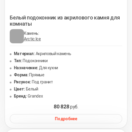
Белый подоконник из акрилового камня для
комнаты
Камень:
Arctic Ice
Материал:
Акриловый камень
Тип:
Подоконники
Назначение:
Для кухни
Форма:
Прямые
Рисунок:
Под гранит
Цвет:
Белый
Бренд:
Grandex
80 828
руб.
Подробнее