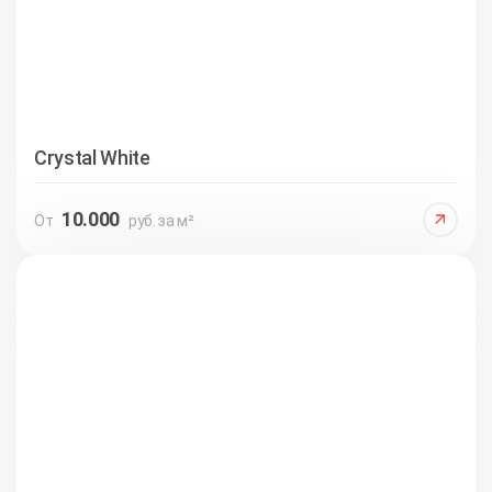
Crystal White
10.000
От
руб. за м²