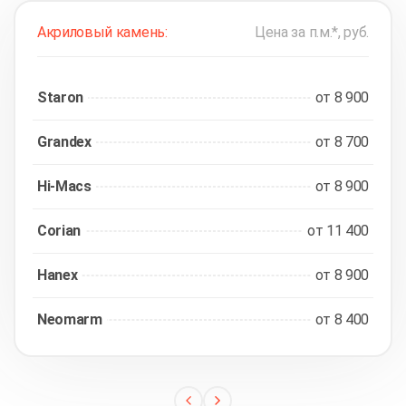
Акриловый камень:
Цена за п.м.*, руб.
Staron
от 8 900
Grandex
от 8 700
Hi-Macs
от 8 900
Corian
от 11 400
Hanex
от 8 900
Neomarm
от 8 400