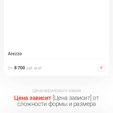
Arezzo
8 700
От
руб. за м²
Цена акрилового камня
Цена зависит
[Цена зависит] от
сложности формы и размера