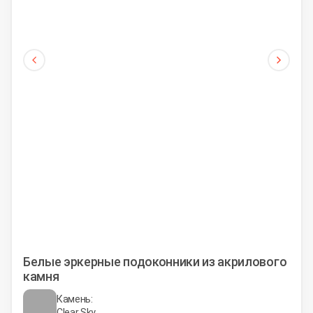
Белые эркерные подоконники из акрилового
камня
Камень:
Clear Sky