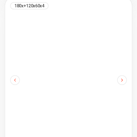
180х+120х60х4