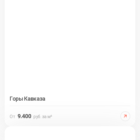
Горы Кавказа
9.400
От
руб. за м²