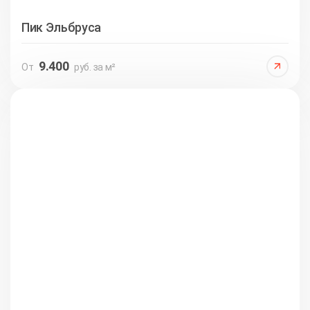
Пик Эльбруса
9.400
От
руб. за м²