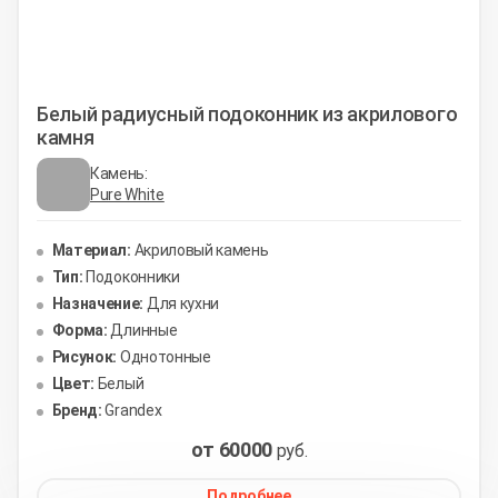
Белый радиусный подоконник из акрилового
камня
Камень:
Pure White
Материал:
Акриловый камень
Тип:
Подоконники
Назначение:
Для кухни
Форма:
Длинные
Рисунок:
Однотонные
Цвет:
Белый
Бренд:
Grandex
от 60000
руб.
Подробнее