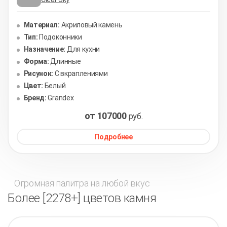
Материал:
Акриловый камень
Тип:
Подоконники
Назначение:
Для кухни
Форма:
Длинные
Рисунок:
С вкраплениями
Цвет:
Белый
Бренд:
Grandex
от 107000
руб.
Подробнее
Огромная палитра на любой вкус
Более [2278+] цветов камня