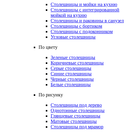
Столешницы и мойки на кухню
Столешницы с интегрированной
мойкой на кухню
Столешницы и раковины в санузел
Столешницы с бортиком
Столешницы с подоконником
Угловые столешницы
По цвету
Зеленые столешницы
Коричневые столешницы
Серые столешницы
Синие столешницы
Черные столешницы
Белые столешницы
По рисунку
Столешницы под дерево
Однотонные столешницы
Глянцевые столешницы
Матовые столешницы
Столешницы под мрамор