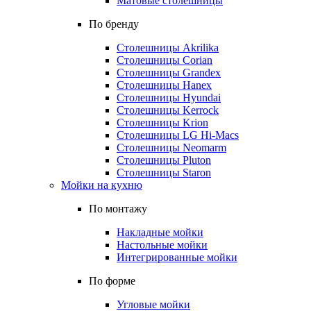
Матовые столешницы
По бренду
Столешницы Akrilika
Столешницы Corian
Столешницы Grandex
Столешницы Hanex
Столешницы Hyundai
Столешницы Kerrock
Столешницы Krion
Столешницы LG Hi-Macs
Столешницы Neomarm
Столешницы Pluton
Столешницы Staron
Мойки на кухню
По монтажу
Накладные мойки
Настольные мойки
Интегрированные мойки
По форме
Угловые мойки