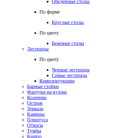
Обеденные столы
По форме
Круглые столы
По цвету
Бежевые столы
Лестницы
По цвету
Черные лестницы
Серые лестницы
Комплектующие
Барные стойки
Фартуки на кухню
Колонны
Остров
Зеркала
Камины
Плинтуса
Откосы
Тумбы
Кашпо