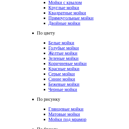
Мойки с крылом
Круглые мойки
Квадратные мойки
Прямоугольные мойки
Двойные мойки
По цвету
Белые мойки
Голубые мойки
Желтые мойки
Зеленые мойки
Коричневые мойки
Красные мойки
Серые мойки
Синие мойки
Бежевые мойки
Черные мойки
По рисунку
Глянцевые мойки
Матовые мойки
Мойки под мрамор