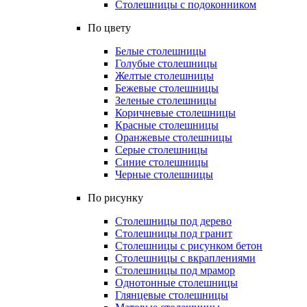
Столешницы с подоконником
По цвету
Белые столешницы
Голубые столешницы
Желтые столешницы
Бежевые столешницы
Зеленые столешницы
Коричневые столешницы
Красные столешницы
Оранжевые столешницы
Серые столешницы
Синие столешницы
Черные столешницы
По рисунку
Столешницы под дерево
Столешницы под гранит
Столешницы с рисунком бетон
Столешницы с вкраплениями
Столешницы под мрамор
Однотонные столешницы
Глянцевые столешницы