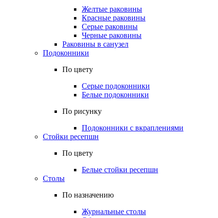
Желтые раковины
Красные раковины
Серые раковины
Черные раковины
Раковины в санузел
Подоконники
По цвету
Серые подоконники
Белые подоконники
По рисунку
Подоконники с вкраплениями
Стойки ресепшн
По цвету
Белые стойки ресепшн
Столы
По назначению
Журнальные столы