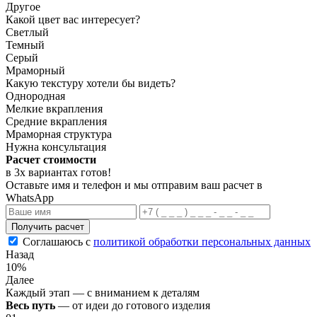
Другое
Какой цвет вас интересует?
Светлый
Темный
Серый
Мраморный
Какую текстуру хотели бы видеть?
Однородная
Мелкие вкрапления
Средние вкрапления
Мраморная структура
Нужна консультация
Расчет стоимости
в 3х вариантах
готов
!
Оставьте имя и телефон и мы отправим ваш расчет в
WhatsApp
Получить расчет
Соглашаюсь с
политикой обработки персональных данных
Назад
10%
Далее
Каждый этап — с вниманием к деталям
Весь путь
— от идеи до готового изделия