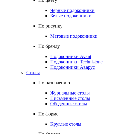
По цвету
Черные подоконники
Белые подоконники
По рисунку
Матовые подоконники
По бренду
Подоконники Avant
Подоконники Technistone
Подоконники Аварус
Столы
По назначению
Журнальные столы
Письменные столы
Обеденные столы
По форме
Круглые столы