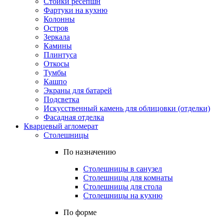
Стойки ресепшн
Фартуки на кухню
Колонны
Остров
Зеркала
Камины
Плинтуса
Откосы
Тумбы
Кашпо
Экраны для батарей
Подсветка
Искусственный камень для облицовки (отделки)
Фасадная отделка
Кварцевый агломерат
Столешницы
По назначению
Столешницы в санузел
Столешницы для комнаты
Столешницы для стола
Столешницы на кухню
По форме