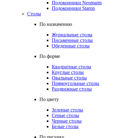
Подоконники Neomarm
Подоконники Staron
Столы
По назначению
Журнальные столы
Письменные столы
Обеденные столы
По форме
Квадратные столы
Круглые столы
Овальные столы
Прямоугольные столы
Раздвижные столы
По цвету
Зеленые столы
Серые столы
Черные столы
Белые столы
По рисунку