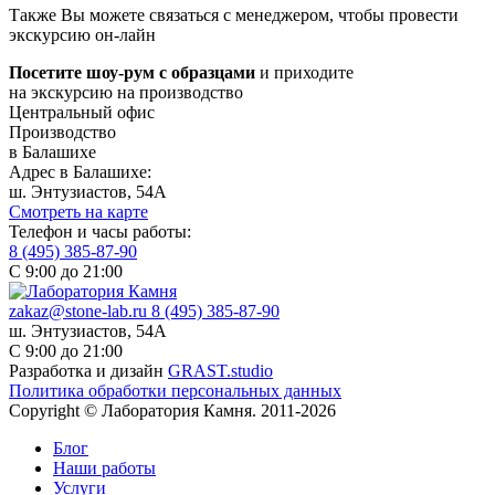
Также Вы можете связаться с менеджером, чтобы провести
экскурсию он-лайн
Посетите шоу-рум с образцами
и приходите
на экскурсию на производство
Центральный офис
Производство
в Балашихе
Адрес в Балашихе:
ш. Энтузиастов, 54А
Смотреть на карте
Телефон и часы работы:
8 (495) 385-87-90
С 9:00 до 21:00
zakaz@stone-lab.ru
8 (495) 385-87-90
ш. Энтузиастов, 54А
С 9:00 до 21:00
Разработка и дизайн
GRAST.studio
Политика обработки персональных данных
Copyright © Лаборатория Камня. 2011-2026
Блог
Наши работы
Услуги