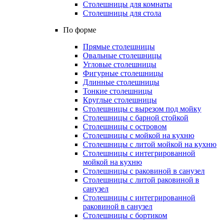
Столешницы для комнаты
Столешницы для стола
По форме
Прямые столешницы
Овальные столешницы
Угловые столешницы
Фигурные столешницы
Длинные столешницы
Тонкие столешницы
Круглые столешницы
Столешницы с вырезом под мойку
Столешницы с барной стойкой
Столешницы с островом
Столешницы с мойкой на кухню
Столешницы с литой мойкой на кухню
Столешницы с интегрированной
мойкой на кухню
Столешницы с раковиной в санузел
Столешницы с литой раковиной в
санузел
Столешницы с интегрированной
раковиной в санузел
Столешницы с бортиком