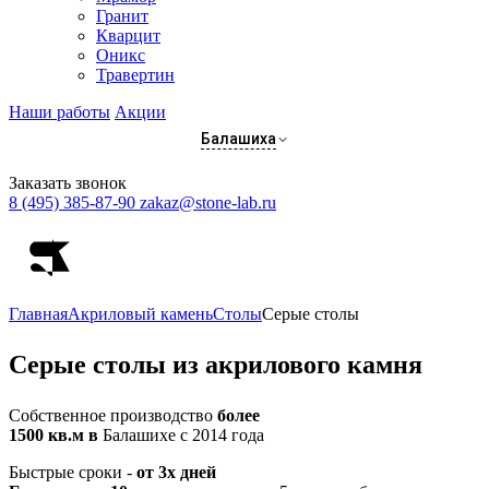
Гранит
Кварцит
Оникс
Травертин
Наши работы
Акции
Балашиха
Заказать звонок
8 (495) 385-87-90
zakaz@stone-lab.ru
Главная
Акриловый камень
Столы
Серые столы
Серые
столы из акрилового камня
Собственное производство
более
1500 кв.м в
Балашихе с 2014 года
Быстрые сроки -
от 3х дней