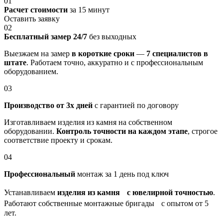
01
Расчет стоимости
за 15 минут
Оставить заявку
02
Бесплатный замер 24/7
без выходных
Выезжаем на замер
в короткие сроки
—
7 специалистов в
штате
. Работаем точно, аккуратно и с профессиональным
оборудованием.
03
Производство от 3х дней
с гарантией по договору
Изготавливаем изделия из камня на собственном
оборудовании.
Контроль точности на каждом этапе
, строгое
соответствие проекту и срокам.
04
Профессиональный
монтаж за 1 день под ключ
Устанавливаем
изделия из камня с ювелирной точностью
.
Работают собственные монтажные бригады с опытом от 5
лет.