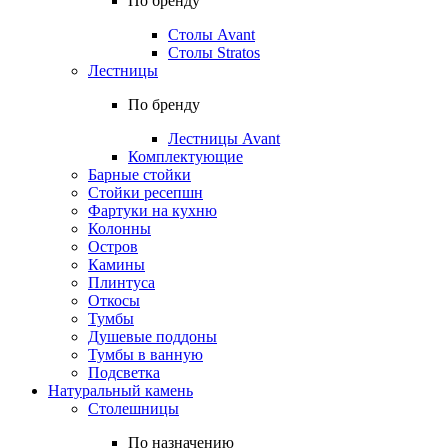
По бренду
Столы Avant
Столы Stratos
Лестницы
По бренду
Лестницы Avant
Комплектующие
Барные стойки
Стойки ресепшн
Фартуки на кухню
Колонны
Остров
Камины
Плинтуса
Откосы
Тумбы
Душевые поддоны
Тумбы в ванную
Подсветка
Натуральный камень
Столешницы
По назначению