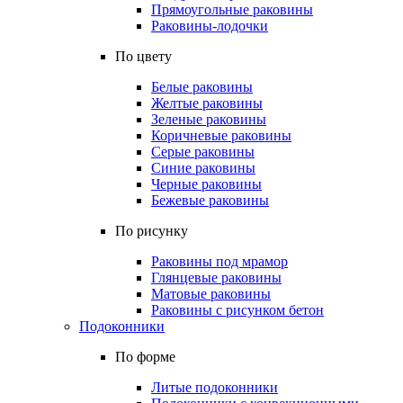
Прямоугольные раковины
Раковины-лодочки
По цвету
Белые раковины
Желтые раковины
Зеленые раковины
Коричневые раковины
Серые раковины
Синие раковины
Черные раковины
Бежевые раковины
По рисунку
Раковины под мрамор
Глянцевые раковины
Матовые раковины
Раковины с рисунком бетон
Подоконники
По форме
Литые подоконники