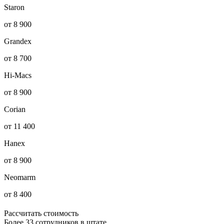
Staron
от 8 900
Grandex
от 8 700
Hi-Macs
от 8 900
Corian
от 11 400
Hanex
от 8 900
Neomarm
от 8 400
Рассчитать стоимость
Более 33 сотрудников в штате