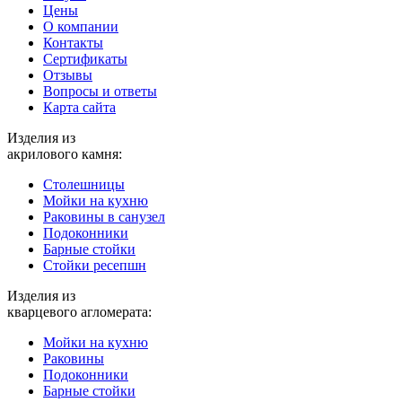
Цены
О компании
Контакты
Cертификаты
Отзывы
Вопросы и ответы
Карта сайта
Изделия из
акрилового камня:
Столешницы
Мойки на кухню
Раковины в санузел
Подоконники
Барные стойки
Стойки ресепшн
Изделия из
кварцевого агломерата:
Мойки на кухню
Раковины
Подоконники
Барные стойки