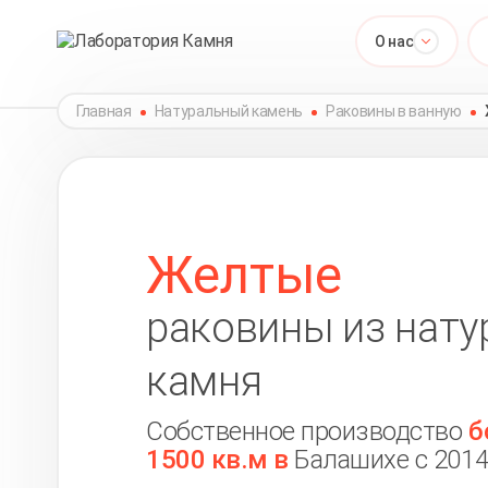
О нас
Главная
Натуральный камень
Раковины в ванную
Желтые
раковины из нату
камня
Собственное производство
б
1500 кв.м в
Балашихе с 2014