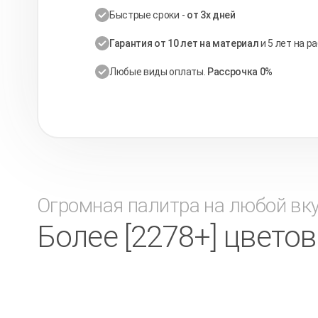
Быстрые сроки -
от 3х дней
Гарантия от 10 лет на материал
и 5 лет на р
Любые виды оплаты.
Рассрочка 0%
Огромная палитра на любой вк
Более [2278+] цвето