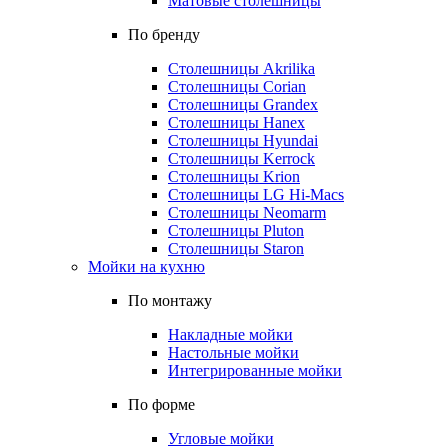
Матовые столешницы
По бренду
Столешницы Akrilika
Столешницы Corian
Столешницы Grandex
Столешницы Hanex
Столешницы Hyundai
Столешницы Kerrock
Столешницы Krion
Столешницы LG Hi-Macs
Столешницы Neomarm
Столешницы Pluton
Столешницы Staron
Мойки на кухню
По монтажу
Накладные мойки
Настольные мойки
Интегрированные мойки
По форме
Угловые мойки