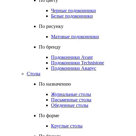
По цвету
Черные подоконники
Белые подоконники
По рисунку
Матовые подоконники
По бренду
Подоконники Avant
Подоконники Technistone
Подоконники Аварус
Столы
По назначению
Журнальные столы
Письменные столы
Обеденные столы
По форме
Круглые столы