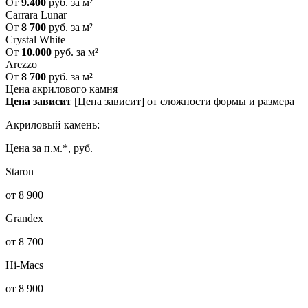
От
9.400
руб. за м²
Carrara Lunar
От
8 700
руб. за м²
Crystal White
От
10.000
руб. за м²
Arezzo
От
8 700
руб. за м²
Цена акрилового камня
Цена зависит
[Цена зависит] от сложности формы и размера
Акриловый камень:
Цена за п.м.*, руб.
Staron
от 8 900
Grandex
от 8 700
Hi-Macs
от 8 900