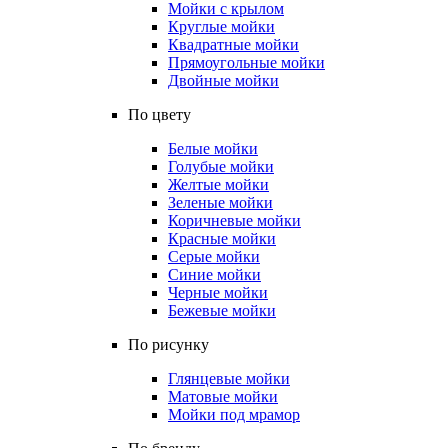
Мойки с крылом
Круглые мойки
Квадратные мойки
Прямоугольные мойки
Двойные мойки
По цвету
Белые мойки
Голубые мойки
Желтые мойки
Зеленые мойки
Коричневые мойки
Красные мойки
Серые мойки
Синие мойки
Черные мойки
Бежевые мойки
По рисунку
Глянцевые мойки
Матовые мойки
Мойки под мрамор