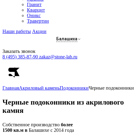
Гранит
Кварцит
Оникс
Травертин
Наши работы
Акции
Балашиха
Заказать звонок
8 (495) 385-87-90
zakaz@stone-lab.ru
Главная
Акриловый камень
Подоконники
Черные подоконники
Черные
подоконники из акрилового
камня
Собственное производство
более
1500 кв.м в
Балашихе с 2014 года