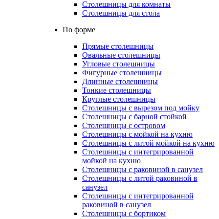
Столешницы для комнаты
Столешницы для стола
По форме
Прямые столешницы
Овальные столешницы
Угловые столешницы
Фигурные столешницы
Длинные столешницы
Тонкие столешницы
Круглые столешницы
Столешницы с вырезом под мойку
Столешницы с барной стойкой
Столешницы с островом
Столешницы с мойкой на кухню
Столешницы с литой мойкой на кухню
Столешницы с интегрированной
мойкой на кухню
Столешницы с раковиной в санузел
Столешницы с литой раковиной в
санузел
Столешницы с интегрированной
раковиной в санузел
Столешницы с бортиком