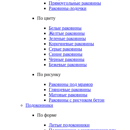
Прямоугольные раковины
Раковины-лодочки
По цвету
Белые раковины
Желтые раковины
Зеленые раковины
Коричневые раковины
Серые раковины
Синие раковины
Черные раковины
Бежевые раковины
По рисунку
Раковины под мрамор
Глянцевые раковины
Матовые раковины
Раковины с рисунком бетон
Подоконники
По форме
Литые подоконники