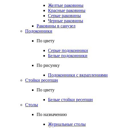
Желтые раковины
Красные раковины
Серые раковины
Черные раковины
Раковины в санузел
Подоконники
По цвету
Серые подоконники
Белые подоконники
По рисунку
Подоконники с вкраплениями
Стойки ресепшн
По цвету
Белые стойки ресепшн
Столы
По назначению
Журнальные столы