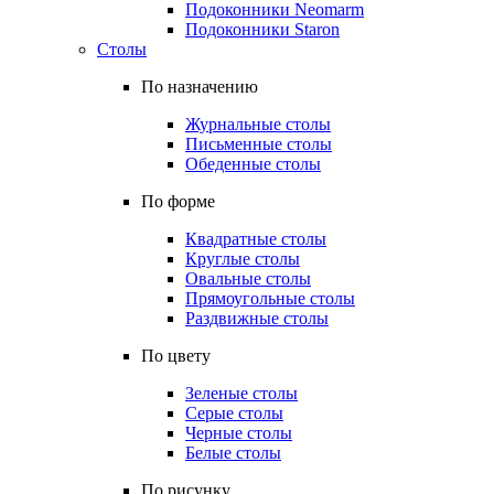
Подоконники Neomarm
Подоконники Staron
Столы
По назначению
Журнальные столы
Письменные столы
Обеденные столы
По форме
Квадратные столы
Круглые столы
Овальные столы
Прямоугольные столы
Раздвижные столы
По цвету
Зеленые столы
Серые столы
Черные столы
Белые столы
По рисунку