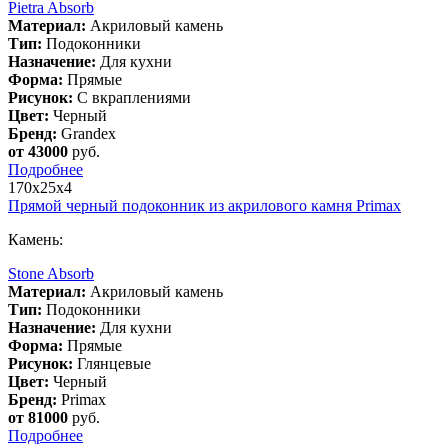
Pietra Absorb
Материал:
Акриловый камень
Тип:
Подоконники
Назначение:
Для кухни
Форма:
Прямые
Рисунок:
С вкраплениями
Цвет:
Черный
Бренд:
Grandex
от 43000
руб.
Подробнее
170х25х4
Прямой черный подоконник из акрилового камня Primax
Камень:
Stone Absorb
Материал:
Акриловый камень
Тип:
Подоконники
Назначение:
Для кухни
Форма:
Прямые
Рисунок:
Глянцевые
Цвет:
Черный
Бренд:
Primax
от 81000
руб.
Подробнее