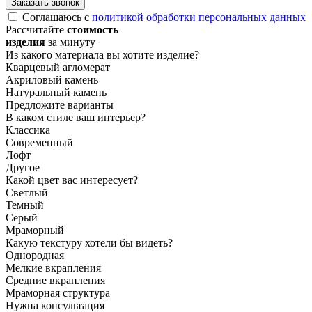
Заказать звонок
Соглашаюсь с
политикой обработки персональных данных
Рассчитайте
стоимость
изделия
за минуту
Из какого материала вы хотите изделие?
Кварцевый агломерат
Акриловый камень
Натуральный камень
Предложите варианты
В каком стиле ваш интерьер?
Классика
Современный
Лофт
Другое
Какой цвет вас интересует?
Светлый
Темный
Серый
Мраморный
Какую текстуру хотели бы видеть?
Однородная
Мелкие вкрапления
Средние вкрапления
Мраморная структура
Нужна консультация