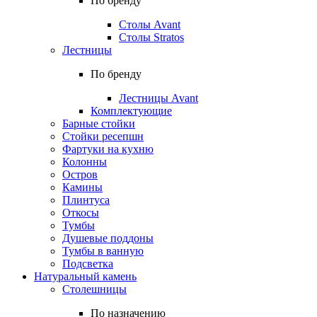
По бренду
Столы Avant
Столы Stratos
Лестницы
По бренду
Лестницы Avant
Комплектующие
Барные стойки
Стойки ресепшн
Фартуки на кухню
Колонны
Остров
Камины
Плинтуса
Откосы
Тумбы
Душевые поддоны
Тумбы в ванную
Подсветка
Натуральный камень
Столешницы
По назначению