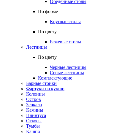
Обеденные столы
По форме
Круглые столы
По цвету
Бежевые столы
Лестницы
По цвету
Черные лестницы
Серые лестницы
Комплектующие
Барные стойки
Фартуки на кухню
Колонны
Остров
Зеркала
Камины
Плинтуса
Откосы
Тумбы
Кашпо