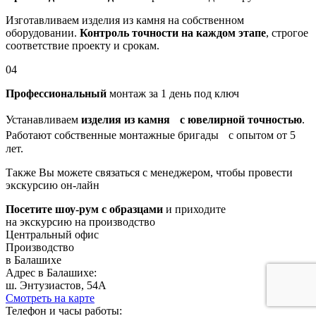
Изготавливаем изделия из камня на собственном
оборудовании.
Контроль точности на каждом этапе
, строгое
соответствие проекту и срокам.
04
Профессиональный
монтаж за 1 день под ключ
Устанавливаем
изделия из камня с ювелирной точностью
.
Работают собственные монтажные бригады с опытом от 5
лет.
Также Вы можете связаться с менеджером, чтобы провести
экскурсию он-лайн
Посетите шоу-рум с образцами
и приходите
на экскурсию на производство
Центральный офис
Производство
в Балашихе
Адрес в Балашихе:
ш. Энтузиастов, 54А
Смотреть на карте
Телефон и часы работы: