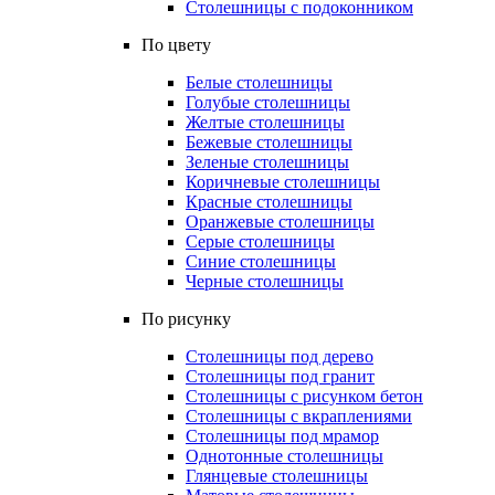
Столешницы с подоконником
По цвету
Белые столешницы
Голубые столешницы
Желтые столешницы
Бежевые столешницы
Зеленые столешницы
Коричневые столешницы
Красные столешницы
Оранжевые столешницы
Серые столешницы
Синие столешницы
Черные столешницы
По рисунку
Столешницы под дерево
Столешницы под гранит
Столешницы с рисунком бетон
Столешницы с вкраплениями
Столешницы под мрамор
Однотонные столешницы
Глянцевые столешницы