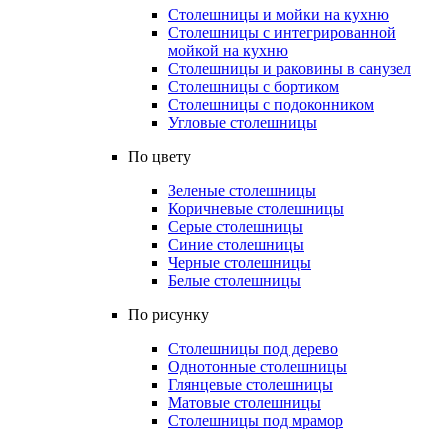
Столешницы и мойки на кухню
Столешницы с интегрированной
мойкой на кухню
Столешницы и раковины в санузел
Столешницы с бортиком
Столешницы с подоконником
Угловые столешницы
По цвету
Зеленые столешницы
Коричневые столешницы
Серые столешницы
Синие столешницы
Черные столешницы
Белые столешницы
По рисунку
Столешницы под дерево
Однотонные столешницы
Глянцевые столешницы
Матовые столешницы
Столешницы под мрамор