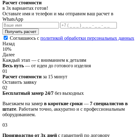
Расчет стоимости
в 3х вариантах
готов
!
Оставьте имя и телефон и мы отправим ваш расчет в
WhatsApp
Получить расчет
Соглашаюсь с
политикой обработки персональных данных
Назад
10%
Далее
Каждый этап — с вниманием к деталям
Весь путь
— от идеи до готового изделия
01
Расчет стоимости
за 15 минут
Оставить заявку
02
Бесплатный замер 24/7
без выходных
Выезжаем на замер
в короткие сроки
—
7 специалистов в
штате
. Работаем точно, аккуратно и с профессиональным
оборудованием.
03
Производство от 3х дней
с гарантией по договору