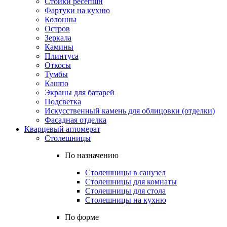
Стойки ресепшн
Фартуки на кухню
Колонны
Остров
Зеркала
Камины
Плинтуса
Откосы
Тумбы
Кашпо
Экраны для батарей
Подсветка
Искусственный камень для облицовки (отделки)
Фасадная отделка
Кварцевый агломерат
Столешницы
По назначению
Столешницы в санузел
Столешницы для комнаты
Столешницы для стола
Столешницы на кухню
По форме