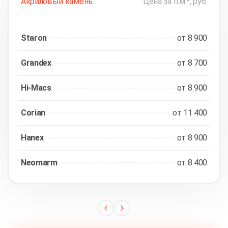
Акриловый камень:
Цена за п.м.*, руб.
Staron
от 8 900
Grandex
от 8 700
Hi-Macs
от 8 900
Corian
от 11 400
Hanex
от 8 900
Neomarm
от 8 400