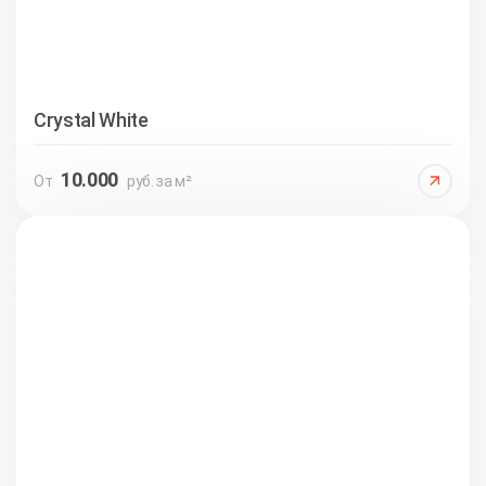
Crystal White
10.000
От
руб. за м²