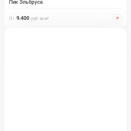
Пик Эльбруса
9.400
От
руб. за м²