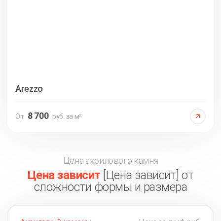
Arezzo
8 700
От
руб. за м²
Цена акрилового камня
Цена зависит
[Цена зависит] от
сложности формы и размера