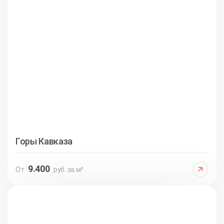
Горы Кавказа
9.400
От
руб. за м²