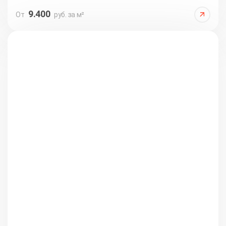
9.400
От
руб. за м²