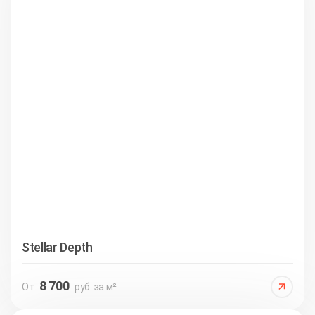
Stellar Depth
8 700
От
руб. за м²