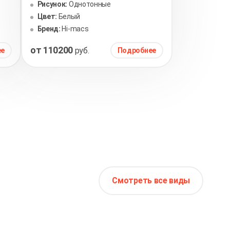
Рисунок:
Однотонные
Цвет:
Белый
Бренд:
Hi-macs
от 110200
руб.
ее
Подробнее
Смотреть все виды