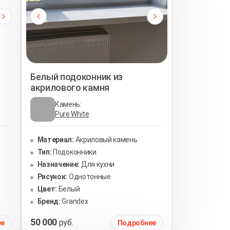
Белый подоконник из
акрилового камня
Камень:
Pure White
Материал:
Акриловый камень
Тип:
Подоконники
Назначение:
Для кухни
Рисунок:
Однотонные
Цвет:
Белый
Бренд:
Grandex
50 000
руб.
ее
Подробнее