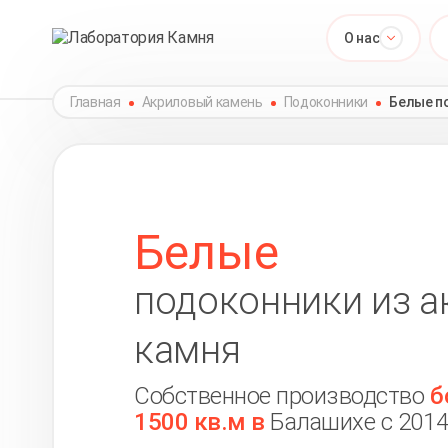
О нас
Главная
Акриловый камень
Подоконники
Белые п
Белые
подоконники из а
камня
Собственное производство
б
1500 кв.м в
Балашихе с 2014