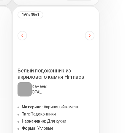
160х35х1
Белый подоконник из
акрилового камня Hi-macs
Камень:
OPAL
Материал:
Акриловый камень
Тип:
Подоконники
Назначение:
Для кухни
Форма:
Угловые