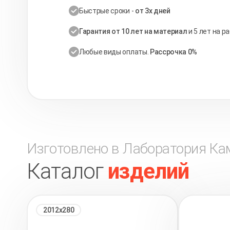
Быстрые сроки -
от 3х дней
Гарантия от 10 лет на материал
и 5 лет на р
Любые виды оплаты.
Рассрочка 0%
Изготовлено в Лаборатория Ка
Каталог
изделий
2012х280