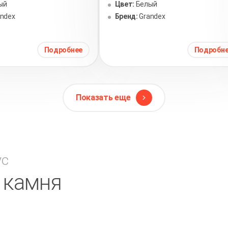
ый
Цвет:
Белый
andex
Бренд:
Grandex
.
Подробнее
Подробн
Показать еще
ус
в камня