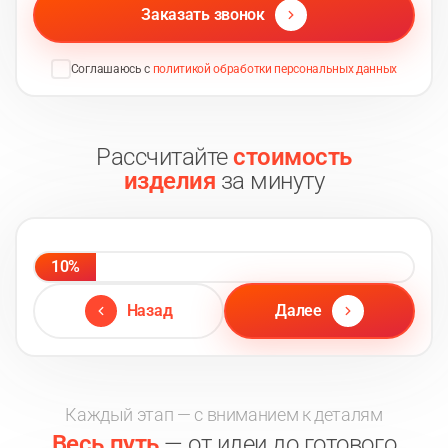
Заказать звонок
Соглашаюсь с
политикой обработки персональных данных
Рассчитайте
стоимость
изделия
за минуту
10%
Назад
Далее
Каждый этап — с вниманием к деталям
Весь путь
— от идеи до готового