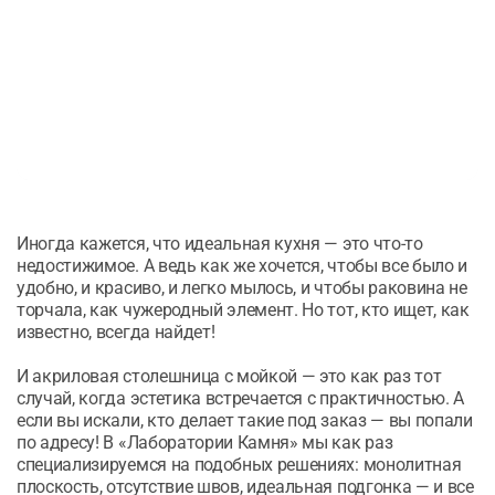
Иногда кажется, что идеальная кухня — это что-то
недостижимое. А ведь как же хочется, чтобы все было и
удобно, и красиво, и легко мылось, и чтобы раковина не
торчала, как чужеродный элемент. Но тот, кто ищет, как
известно, всегда найдет!
И акриловая столешница с мойкой — это как раз тот
случай, когда эстетика встречается с практичностью. А
если вы искали, кто делает такие под заказ — вы попали
по адресу! В «Лаборатории Камня» мы как раз
специализируемся на подобных решениях: монолитная
плоскость, отсутствие швов, идеальная подгонка — и все