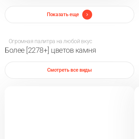
Показать еще
Огромная палитра на любой вкус
Более [2278+] цветов камня
Смотреть все виды