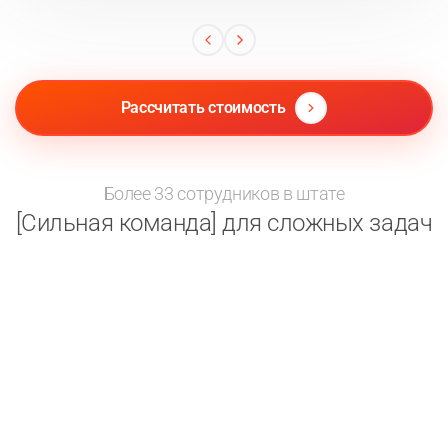
Рассчитать стоимость
Более 33 сотрудников в штате
[Сильная команда] для сложных задач