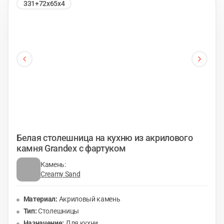
331+72х65х4
Белая столешница на кухню из акрилового
камня Grandex с фартуком
Камень:
Creamy Sand
Материал:
Акриловый камень
Тип:
Столешницы
Назначение:
Для кухни