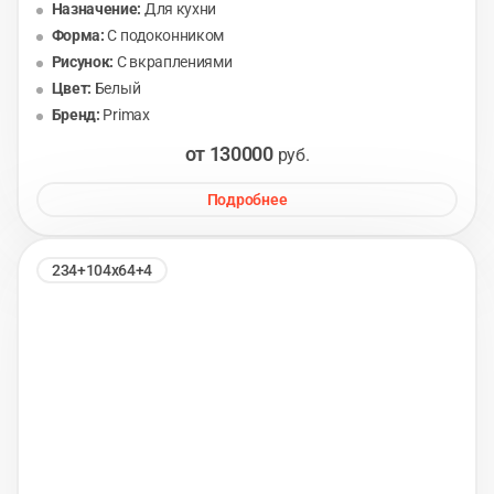
Назначение:
Для кухни
Форма:
С подоконником
Рисунок:
С вкраплениями
Цвет:
Белый
Бренд:
Primax
от 130000
руб.
Подробнее
234+104х64+4