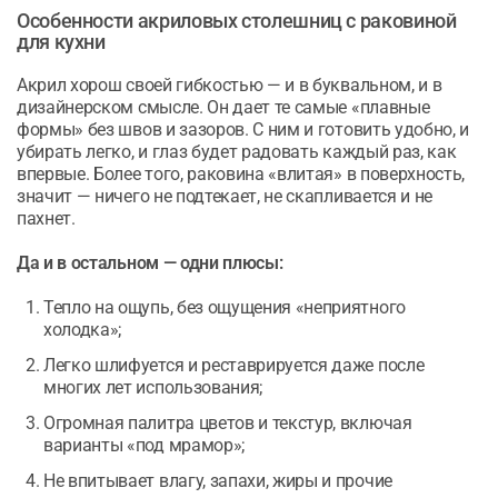
Особенности акриловых столешниц с раковиной
для кухни
Акрил хорош своей гибкостью — и в буквальном, и в
дизайнерском смысле. Он дает те самые «плавные
формы» без швов и зазоров. С ним и готовить удобно, и
убирать легко, и глаз будет радовать каждый раз, как
впервые. Более того, раковина «влитая» в поверхность,
значит — ничего не подтекает, не скапливается и не
пахнет.
Да и в остальном — одни плюсы:
Тепло на ощупь, без ощущения «неприятного
холодка»;
Легко шлифуется и реставрируется даже после
многих лет использования;
Огромная палитра цветов и текстур, включая
варианты «под мрамор»;
Не впитывает влагу, запахи, жиры и прочие