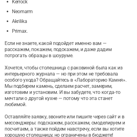
Kerrock
Neomarm
Akrilika
Primax.
Если не знаете, какой подойдет именно вам —
расскажем, покажем, подскажем, и даже дадим
потрогать образцы в шоуруме.
Хочется, чтобы столешница с раковиной была как из
интерьерного журнала — но при этом не требовала
особого ухода? Обращайтесь в «Лабораторию Камня».
Мы подберем камень, сделаем расчет, замерим,
изготовим и установим. И вы забудете, что когда-то
мечтали о другой кухне — потому что эта станет
любимой.
Оставляйте заявку, звоните или пишите через сайт и в
мессенджеры: подскажем, расскажем, смоделируем и
посчитаем, а также пойдем навстречу, если вы хотите
хорошую столешницу, но ограничены в бюджете!