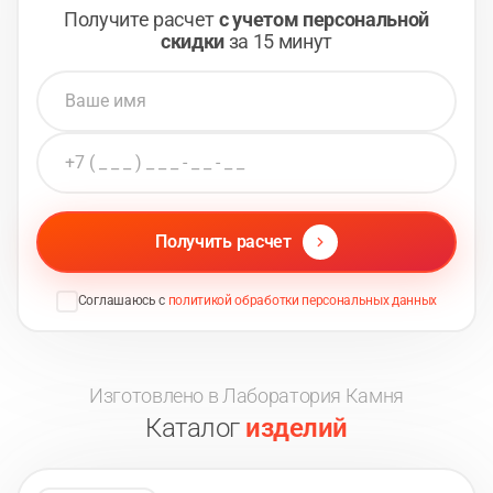
Получите расчет
с учетом персональной
скидки
за 15 минут
Получить расчет
Соглашаюсь с
политикой обработки персональных данных
Изготовлено в Лаборатория Камня
Каталог
изделий