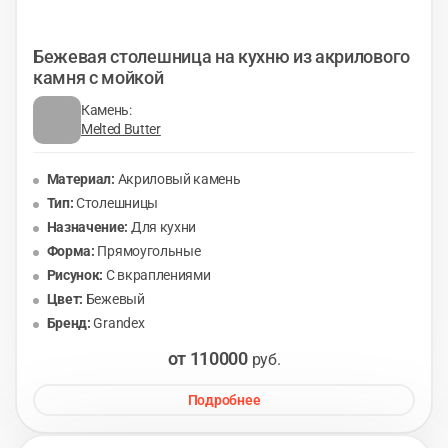
Бежевая столешница на кухню из акрилового
камня с мойкой
Камень:
Melted Butter
Материал:
Акриловый камень
Тип:
Столешницы
Назначение:
Для кухни
Форма:
Прямоугольные
Рисунок:
С вкраплениями
Цвет:
Бежевый
Бренд:
Grandex
от 110000
руб.
Подробнее