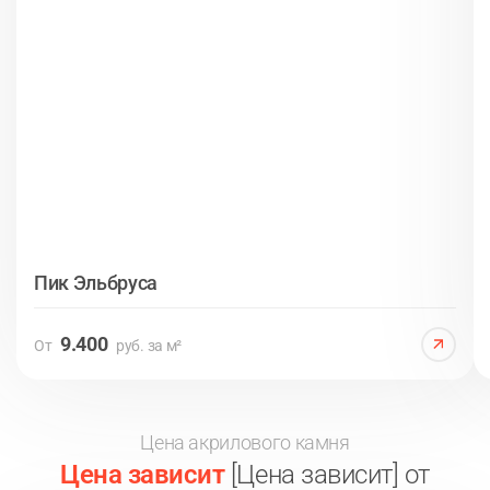
Пик Эльбруса
9.400
От
руб. за м²
Цена акрилового камня
Цена зависит
[Цена зависит] от