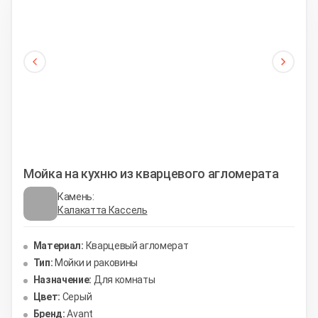
Мойка на кухню из кварцевого агломерата
Камень:
Калакатта Кассель
Материал:
Кварцевый агломерат
Тип:
Мойки и раковины
Назначение:
Для комнаты
Цвет:
Серый
Бренд:
Avant