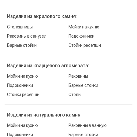
Изделия из
акрилового камня:
Столешницы
Мойки на кухню
Раковины в санузел
Подоконники
Барные стойки
Стойки ресепшн
Изделия из
кварцевого агломерата:
Мойки на кухню
Раковины
Подоконники
Барные стойки
Стойки ресепшн
Столы
Изделия из
натурального камня:
Мойки на кухню
Раковины в ванную
Подоконники
Барные стойки