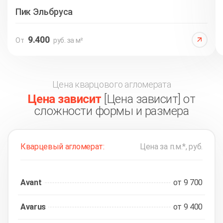
Пик Эльбруса
9.400
От
руб. за м²
Цена кварцового агломерата
Цена зависит
[Цена зависит] от
сложности формы и размера
Кварцевый агломерат:
Цена за п.м.*, руб.
Avant
от 9 700
Avarus
от 9 400