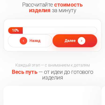
Рассчитайте
стоимость
изделия
за минуту
10%
Назад
Далее
Каждый этап — с вниманием к деталям
Весь путь
— от идеи до готового
изделия