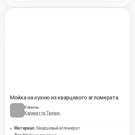
Мойка на кухню из кварцевого агломерата
Камень:
Калакатта Таланс
Материал:
Кварцевый агломерат