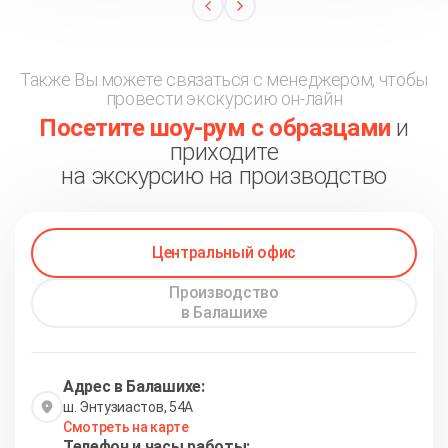
Также Вы можете связаться с менеджером, чтобы
провести экскурсию он-лайн
Посетите шоу-рум с образцами
и
приходите
на экскурсию на производство
Центральный офис
Производство
в Балашихе
Адрес в Балашихе:
ш. Энтузиастов, 54А
Смотреть на карте
Телефон и часы работы: