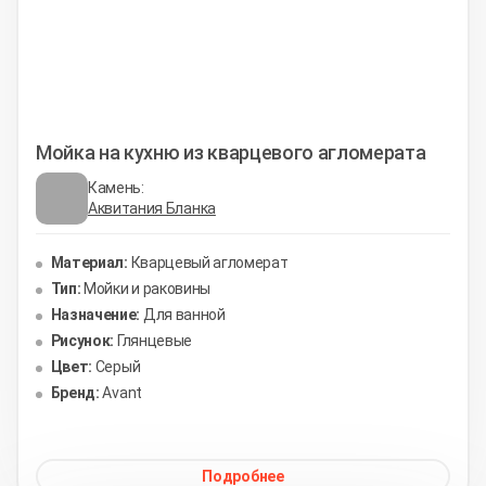
Мойка на кухню из кварцевого агломерата
Камень:
Аквитания Бланка
Материал:
Кварцевый агломерат
Тип:
Мойки и раковины
Назначение:
Для ванной
Рисунок:
Глянцевые
Цвет:
Серый
Бренд:
Avant
Подробнее