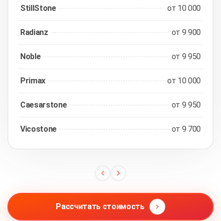
StillStone
от 10 000
Radianz
от 9 900
Noble
от 9 950
Primax
от 10 000
Caesarstone
от 9 950
Vicostone
от 9 700
Рассчитать стоимость