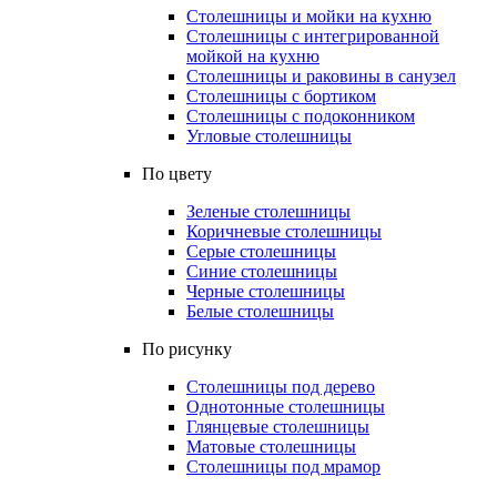
Столешницы и мойки на кухню
Столешницы с интегрированной
мойкой на кухню
Столешницы и раковины в санузел
Столешницы с бортиком
Столешницы с подоконником
Угловые столешницы
По цвету
Зеленые столешницы
Коричневые столешницы
Серые столешницы
Синие столешницы
Черные столешницы
Белые столешницы
По рисунку
Столешницы под дерево
Однотонные столешницы
Глянцевые столешницы
Матовые столешницы
Столешницы под мрамор