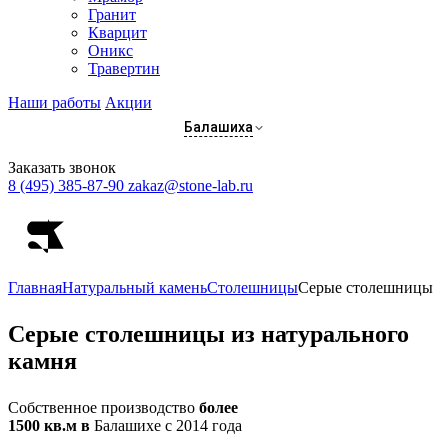
Гранит
Кварцит
Оникс
Травертин
Наши работы
Акции
Балашиха
Заказать звонок
8 (495) 385-87-90
zakaz@stone-lab.ru
Главная
Натуральный камень
Столешницы
Серые столешницы
Серые
столешницы из натурального
камня
Собственное производство
более
1500 кв.м в
Балашихе с 2014 года