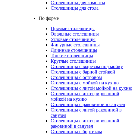
Столешницы для комнаты
Столешницы для стола
По форме
Прямые столешницы
Овальные столешницы
Угловые столешницы
Фигурные столешницы
Длинные столешницы
Тонкие столешницы
Круглые столешницы
Столешницы с вырезом под мойку
Столешницы с барной стойкой
Столешницы с островом
Столешницы с мойкой на кухню
Столешницы с литой мойкой на кухню
Столешницы с интегрированной
мойкой на кухню
Столешницы с раковиной в санузел
Столешницы с литой раковиной в
санузел
Столешницы с интегрированной
раковиной в санузел
Столешницы с бортиком