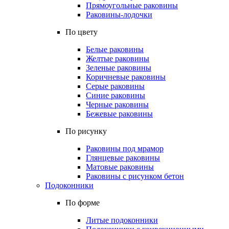
Прямоугольные раковины
Раковины-лодочки
По цвету
Белые раковины
Желтые раковины
Зеленые раковины
Коричневые раковины
Серые раковины
Синие раковины
Черные раковины
Бежевые раковины
По рисунку
Раковины под мрамор
Глянцевые раковины
Матовые раковины
Раковины с рисунком бетон
Подоконники
По форме
Литые подоконники