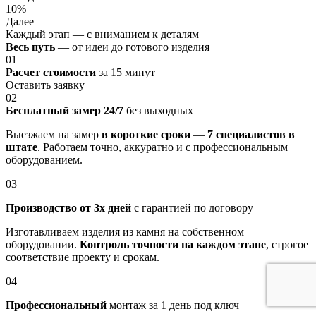
10%
Далее
Каждый этап — с вниманием к деталям
Весь путь
— от идеи до готового изделия
01
Расчет стоимости
за 15 минут
Оставить заявку
02
Бесплатный замер 24/7
без выходных
Выезжаем на замер
в короткие сроки
—
7 специалистов в
штате
. Работаем точно, аккуратно и с профессиональным
оборудованием.
03
Производство от 3х дней
с гарантией по договору
Изготавливаем изделия из камня на собственном
оборудовании.
Контроль точности на каждом этапе
, строгое
соответствие проекту и срокам.
04
Профессиональный
монтаж за 1 день под ключ