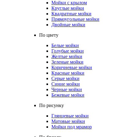
Мойки с крылом
Круглые мойки
Квадратные мойки
Прямоугольные мойки
Двойные мойки
По цвету
Белые мойки
Голубые мойки
Желтые мойки
Зеленые мойки
Коричневые мойки
Красные мойки
Серые мойки
Синие мойки
Черные мойки
Бежевые мойки
По рисунку
Глянцевые мойки
Матовые мойки
Мойки под мрамор