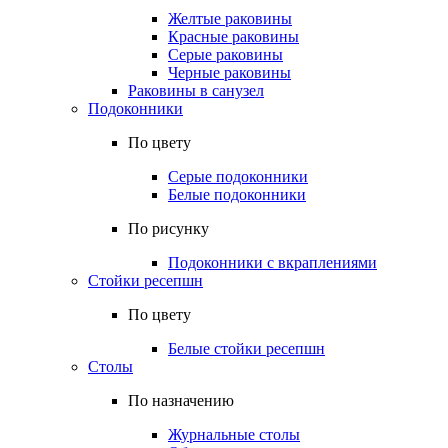
Желтые раковины
Красные раковины
Серые раковины
Черные раковины
Раковины в санузел
Подоконники
По цвету
Серые подоконники
Белые подоконники
По рисунку
Подоконники с вкраплениями
Стойки ресепшн
По цвету
Белые стойки ресепшн
Столы
По назначению
Журнальные столы