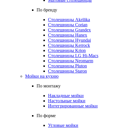
Матовые столешницы
По бренду
Столешницы Akrilika
Столешницы Corian
Столешницы Grandex
Столешницы Hanex
Столешницы Hyundai
Столешницы Kerrock
Столешницы Krion
Столешницы LG Hi-Macs
Столешницы Neomarm
Столешницы Pluton
Столешницы Staron
Мойки на кухню
По монтажу
Накладные мойки
Настольные мойки
Интегрированные мойки
По форме
Угловые мойки