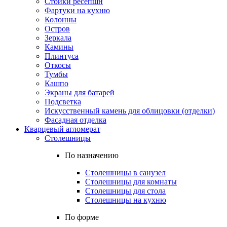
Стойки ресепшн
Фартуки на кухню
Колонны
Остров
Зеркала
Камины
Плинтуса
Откосы
Тумбы
Кашпо
Экраны для батарей
Подсветка
Искусственный камень для облицовки (отделки)
Фасадная отделка
Кварцевый агломерат
Столешницы
По назначению
Столешницы в санузел
Столешницы для комнаты
Столешницы для стола
Столешницы на кухню
По форме