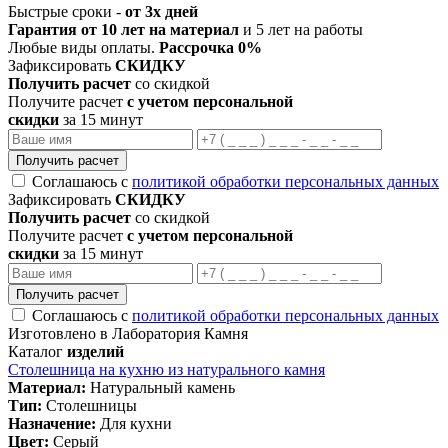
Быстрые сроки -
от 3х дней
Гарантия от 10 лет на материал
и 5 лет на работы
Любые виды оплаты.
Рассрочка 0%
Зафиксировать
СКИДКУ
Получить расчет
со скидкой
Получите расчет
с учетом персональной
скидки
за 15 минут
Получить расчет
Соглашаюсь с
политикой обработки персональных данных
Зафиксировать
СКИДКУ
Получить расчет
со скидкой
Получите расчет
с учетом персональной
скидки
за 15 минут
Получить расчет
Соглашаюсь с
политикой обработки персональных данных
Изготовлено в Лаборатория Камня
Каталог
изделий
Столешница на кухню из натурального камня
Материал:
Натуральный камень
Тип:
Столешницы
Назначение:
Для кухни
Цвет:
Серый