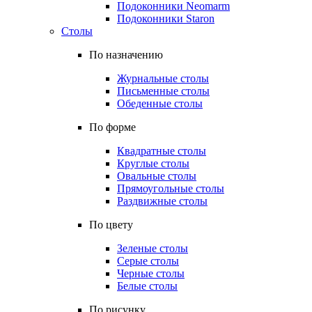
Подоконники Neomarm
Подоконники Staron
Столы
По назначению
Журнальные столы
Письменные столы
Обеденные столы
По форме
Квадратные столы
Круглые столы
Овальные столы
Прямоугольные столы
Раздвижные столы
По цвету
Зеленые столы
Серые столы
Черные столы
Белые столы
По рисунку