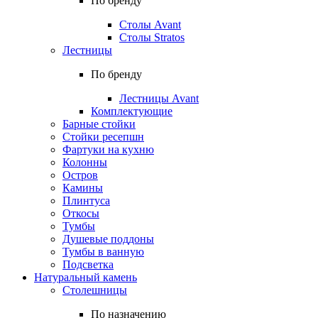
По бренду
Столы Avant
Столы Stratos
Лестницы
По бренду
Лестницы Avant
Комплектующие
Барные стойки
Стойки ресепшн
Фартуки на кухню
Колонны
Остров
Камины
Плинтуса
Откосы
Тумбы
Душевые поддоны
Тумбы в ванную
Подсветка
Натуральный камень
Столешницы
По назначению