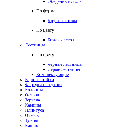
Обеденные столы
По форме
Круглые столы
По цвету
Бежевые столы
Лестницы
По цвету
Черные лестницы
Серые лестницы
Комплектующие
Барные стойки
Фартуки на кухню
Колонны
Остров
Зеркала
Камины
Плинтуса
Откосы
Тумбы
Кашпо