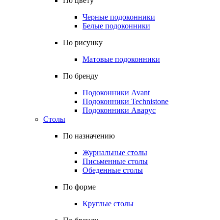
По цвету
Черные подоконники
Белые подоконники
По рисунку
Матовые подоконники
По бренду
Подоконники Avant
Подоконники Technistone
Подоконники Аварус
Столы
По назначению
Журнальные столы
Письменные столы
Обеденные столы
По форме
Круглые столы