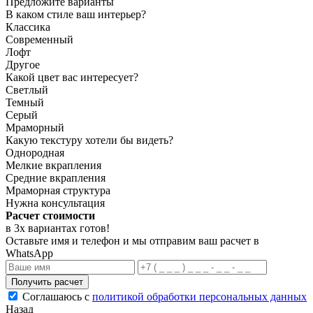
Предложите варианты
В каком стиле ваш интерьер?
Классика
Современный
Лофт
Другое
Какой цвет вас интересует?
Светлый
Темный
Серый
Мраморный
Какую текстуру хотели бы видеть?
Однородная
Мелкие вкрапления
Средние вкрапления
Мраморная структура
Нужна консультация
Расчет стоимости
в 3х вариантах
готов
!
Оставьте имя и телефон и мы отправим ваш расчет в
WhatsApp
Получить расчет
Соглашаюсь с
политикой обработки персональных данных
Назад