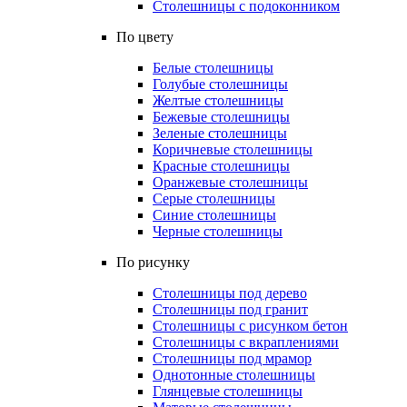
Столешницы с подоконником
По цвету
Белые столешницы
Голубые столешницы
Желтые столешницы
Бежевые столешницы
Зеленые столешницы
Коричневые столешницы
Красные столешницы
Оранжевые столешницы
Серые столешницы
Синие столешницы
Черные столешницы
По рисунку
Столешницы под дерево
Столешницы под гранит
Столешницы с рисунком бетон
Столешницы с вкраплениями
Столешницы под мрамор
Однотонные столешницы
Глянцевые столешницы