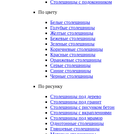
Столешницы с подоконником
По цвету
Белые столешницы
Голубые столешницы
Желтые столешницы
Бежевые столешницы
Зеленые столешницы
Коричневые столешницы
Красные столешницы
Оранжевые столешницы
Серые столешницы
Синие столешницы
Черные столешницы
По рисунку
Столешницы под дерево
Столешницы под гранит
Столешницы с рисунком бетон
Столешницы с вкраплениями
Столешницы под мрамор
Однотонные столешницы
Глянцевые столешницы