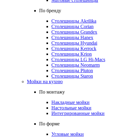
Матовые столешницы
По бренду
Столешницы Akrilika
Столешницы Corian
Столешницы Grandex
Столешницы Hanex
Столешницы Hyundai
Столешницы Kerrock
Столешницы Krion
Столешницы LG Hi-Macs
Столешницы Neomarm
Столешницы Pluton
Столешницы Staron
Мойки на кухню
По монтажу
Накладные мойки
Настольные мойки
Интегрированные мойки
По форме
Угловые мойки