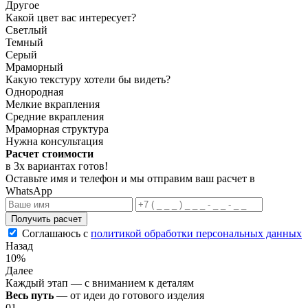
Другое
Какой цвет вас интересует?
Светлый
Темный
Серый
Мраморный
Какую текстуру хотели бы видеть?
Однородная
Мелкие вкрапления
Средние вкрапления
Мраморная структура
Нужна консультация
Расчет стоимости
в 3х вариантах
готов
!
Оставьте имя и телефон и мы отправим ваш расчет в
WhatsApp
Получить расчет
Соглашаюсь с
политикой обработки персональных данных
Назад
10%
Далее
Каждый этап — с вниманием к деталям
Весь путь
— от идеи до готового изделия
01