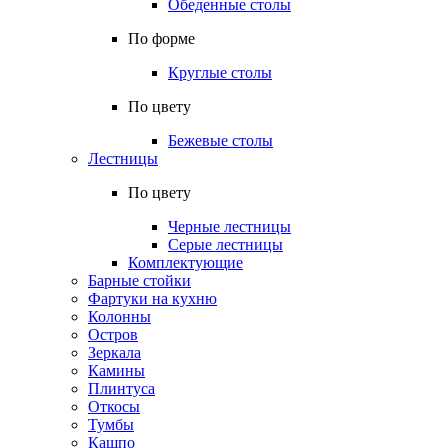
Обеденные столы
По форме
Круглые столы
По цвету
Бежевые столы
Лестницы
По цвету
Черные лестницы
Серые лестницы
Комплектующие
Барные стойки
Фартуки на кухню
Колонны
Остров
Зеркала
Камины
Плинтуса
Откосы
Тумбы
Кашпо