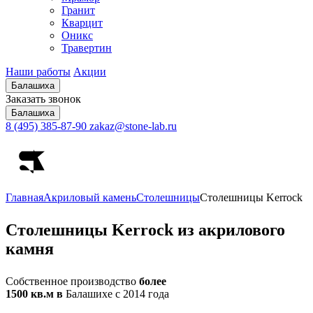
Гранит
Кварцит
Оникс
Травертин
Наши работы
Акции
Балашиха
Заказать звонок
Балашиха
8 (495) 385-87-90
zakaz@stone-lab.ru
Главная
Акриловый камень
Столешницы
Столешницы Kerrock
Столешницы
Kerrock из акрилового
камня
Собственное производство
более
1500 кв.м в
Балашихе с 2014 года