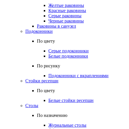
Желтые раковины
Красные раковины
Серые раковины
Черные раковины
Раковины в санузел
Подоконники
По цвету
Серые подоконники
Белые подоконники
По рисунку
Подоконники с вкраплениями
Стойки ресепшн
По цвету
Белые стойки ресепшн
Столы
По назначению
Журнальные столы