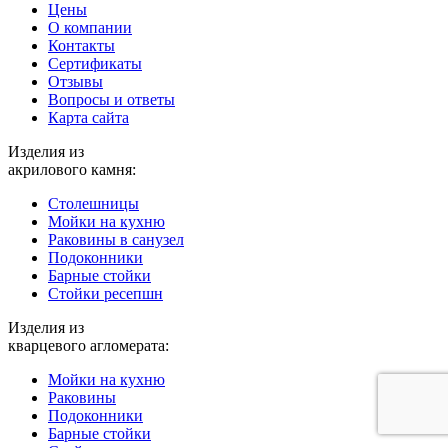
Цены
О компании
Контакты
Cертификаты
Отзывы
Вопросы и ответы
Карта сайта
Изделия из
акрилового камня:
Столешницы
Мойки на кухню
Раковины в санузел
Подоконники
Барные стойки
Стойки ресепшн
Изделия из
кварцевого агломерата:
Мойки на кухню
Раковины
Подоконники
Барные стойки