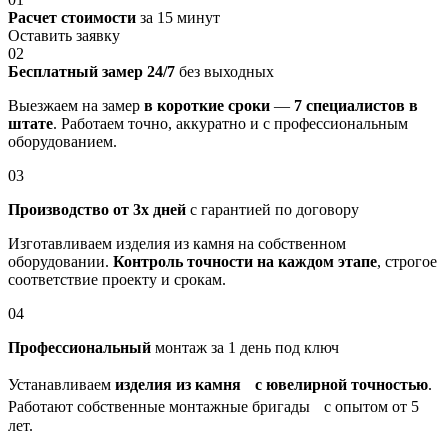
Расчет стоимости
за 15 минут
Оставить заявку
02
Бесплатный замер 24/7
без выходных
Выезжаем на замер
в короткие сроки
—
7 специалистов в
штате
. Работаем точно, аккуратно и с профессиональным
оборудованием.
03
Производство от 3х дней
с гарантией по договору
Изготавливаем изделия из камня на собственном
оборудовании.
Контроль точности на каждом этапе
, строгое
соответствие проекту и срокам.
04
Профессиональный
монтаж за 1 день под ключ
Устанавливаем
изделия из камня с ювелирной точностью
.
Работают собственные монтажные бригады с опытом от 5
лет.