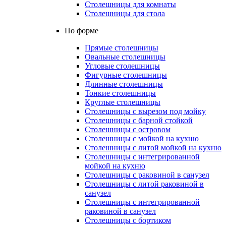
Столешницы для комнаты
Столешницы для стола
По форме
Прямые столешницы
Овальные столешницы
Угловые столешницы
Фигурные столешницы
Длинные столешницы
Тонкие столешницы
Круглые столешницы
Столешницы с вырезом под мойку
Столешницы с барной стойкой
Столешницы с островом
Столешницы с мойкой на кухню
Столешницы с литой мойкой на кухню
Столешницы с интегрированной
мойкой на кухню
Столешницы с раковиной в санузел
Столешницы с литой раковиной в
санузел
Столешницы с интегрированной
раковиной в санузел
Столешницы с бортиком