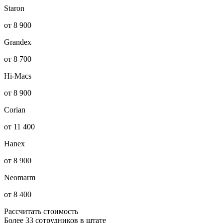
Staron
от 8 900
Grandex
от 8 700
Hi-Macs
от 8 900
Corian
от 11 400
Hanex
от 8 900
Neomarm
от 8 400
Рассчитать стоимость
Более 33 сотрудников в штате