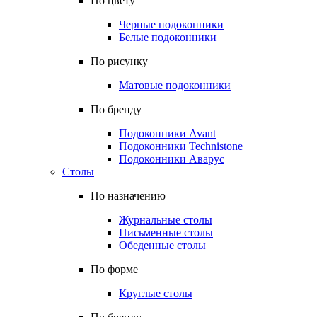
По цвету
Черные подоконники
Белые подоконники
По рисунку
Матовые подоконники
По бренду
Подоконники Avant
Подоконники Technistone
Подоконники Аварус
Столы
По назначению
Журнальные столы
Письменные столы
Обеденные столы
По форме
Круглые столы