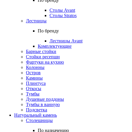
По бренду
Столы Avant
Столы Stratos
Лестницы
По бренду
Лестницы Avant
Комплектующие
Барные стойки
Стойки ресепшн
Фартуки на кухню
Колонны
Остров
Камины
Плинтуса
Откосы
Тумбы
Душевые поддоны
Тумбы в ванную
Подсветка
Натуральный камень
Столешницы
По назначению