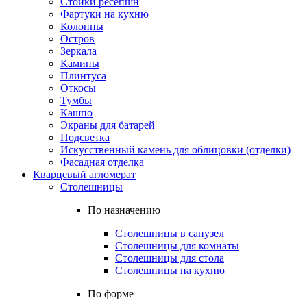
Стойки ресепшн
Фартуки на кухню
Колонны
Остров
Зеркала
Камины
Плинтуса
Откосы
Тумбы
Кашпо
Экраны для батарей
Подсветка
Искусственный камень для облицовки (отделки)
Фасадная отделка
Кварцевый агломерат
Столешницы
По назначению
Столешницы в санузел
Столешницы для комнаты
Столешницы для стола
Столешницы на кухню
По форме