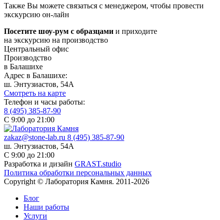
Также Вы можете связаться с менеджером, чтобы провести
экскурсию он-лайн
Посетите шоу-рум с образцами
и приходите
на экскурсию на производство
Центральный офис
Производство
в Балашихе
Адрес в Балашихе:
ш. Энтузиастов, 54А
Смотреть на карте
Телефон и часы работы:
8 (495) 385-87-90
С 9:00 до 21:00
zakaz@stone-lab.ru
8 (495) 385-87-90
ш. Энтузиастов, 54А
С 9:00 до 21:00
Разработка и дизайн
GRAST.studio
Политика обработки персональных данных
Copyright © Лаборатория Камня. 2011-2026
Блог
Наши работы
Услуги