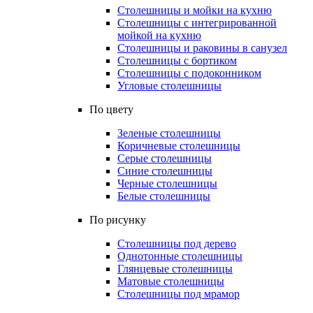
Столешницы и мойки на кухню
Столешницы с интегрированной
мойкой на кухню
Столешницы и раковины в санузел
Столешницы с бортиком
Столешницы с подоконником
Угловые столешницы
По цвету
Зеленые столешницы
Коричневые столешницы
Серые столешницы
Синие столешницы
Черные столешницы
Белые столешницы
По рисунку
Столешницы под дерево
Однотонные столешницы
Глянцевые столешницы
Матовые столешницы
Столешницы под мрамор