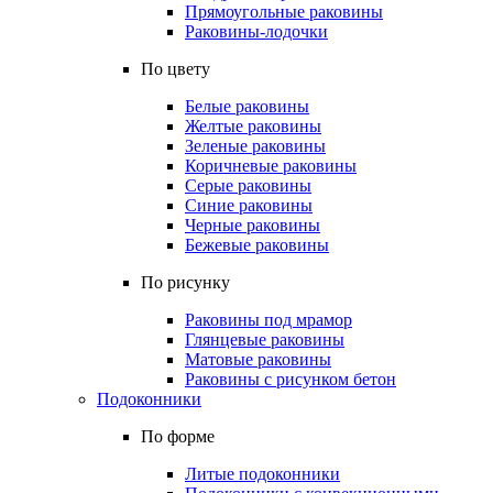
Прямоугольные раковины
Раковины-лодочки
По цвету
Белые раковины
Желтые раковины
Зеленые раковины
Коричневые раковины
Серые раковины
Синие раковины
Черные раковины
Бежевые раковины
По рисунку
Раковины под мрамор
Глянцевые раковины
Матовые раковины
Раковины с рисунком бетон
Подоконники
По форме
Литые подоконники