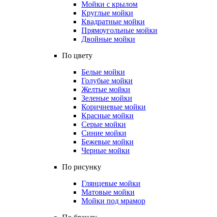
Мойки с крылом
Круглые мойки
Квадратные мойки
Прямоугольные мойки
Двойные мойки
По цвету
Белые мойки
Голубые мойки
Желтые мойки
Зеленые мойки
Коричневые мойки
Красные мойки
Серые мойки
Синие мойки
Бежевые мойки
Черные мойки
По рисунку
Глянцевые мойки
Матовые мойки
Мойки под мрамор