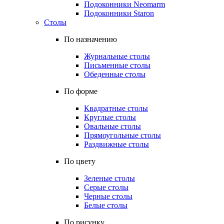
Подоконники Neomarm
Подоконники Staron
Столы
По назначению
Журнальные столы
Письменные столы
Обеденные столы
По форме
Квадратные столы
Круглые столы
Овальные столы
Прямоугольные столы
Раздвижные столы
По цвету
Зеленые столы
Серые столы
Черные столы
Белые столы
По рисунку