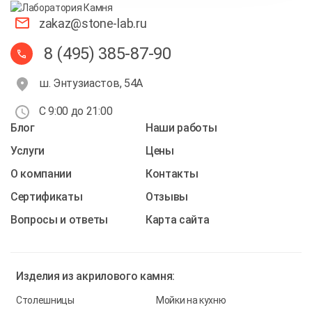
zakaz@stone-lab.ru
8 (495) 385-87-90
ш. Энтузиастов, 54А
С 9:00 до 21:00
Блог
Наши работы
Услуги
Цены
О компании
Контакты
Cертификаты
Отзывы
Вопросы и ответы
Карта сайта
Изделия из
акрилового камня:
Столешницы
Мойки на кухню