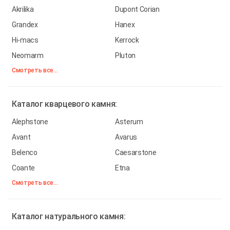
Akrilika
Dupont Corian
Grandex
Hanex
Hi-macs
Kerrock
Neomarm
Pluton
Смотреть все...
Каталог
кварцевого камня:
Alephstone
Asterum
Avant
Avarus
Belenco
Caesarstone
Coante
Etna
Смотреть все...
Каталог
натурального камня: