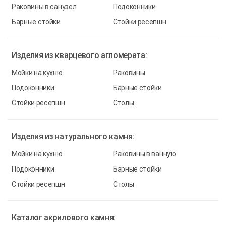
Раковины в санузел
Подоконники
Барные стойки
Стойки ресепшн
Изделия из
кварцевого агломерата:
Мойки на кухню
Раковины
Подоконники
Барные стойки
Стойки ресепшн
Столы
Изделия из
натурального камня:
Мойки на кухню
Раковины в ванную
Подоконники
Барные стойки
Стойки ресепшн
Столы
Каталог
акрилового камня: